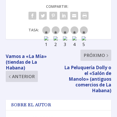
COMPARTIR:
TASA:
PRÓXIMO
Vamos a «La Mía»
(tiendas de La
La Peluquería Dolly o
Habana)
el «Salón de
ANTERIOR
Manolo» (antiguos
comercios de La
Habana)
SOBRE EL AUTOR