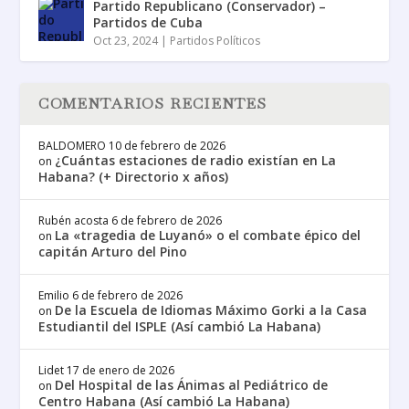
Partido Republicano (Conservador) –
Partidos de Cuba
Oct 23, 2024
|
Partidos Políticos
COMENTARIOS RECIENTES
BALDOMERO
10 de febrero de 2026
¿Cuántas estaciones de radio existían en La
on
Habana? (+ Directorio x años)
Rubén acosta
6 de febrero de 2026
La «tragedia de Luyanó» o el combate épico del
on
capitán Arturo del Pino
Emilio
6 de febrero de 2026
De la Escuela de Idiomas Máximo Gorki a la Casa
on
Estudiantil del ISPLE (Así cambió La Habana)
Lidet
17 de enero de 2026
Del Hospital de las Ánimas al Pediátrico de
on
Centro Habana (Así cambió La Habana)