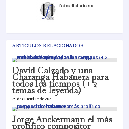
fotosdlahabana
ARTÍCULOS RELACIONADOS
David Calzado y una
Charanga Habanera para
todos los tiempos (+ 2
temas de leyenda)
29 de diciembre de 2021
Jorge Anckermann el más
prolífico compositor