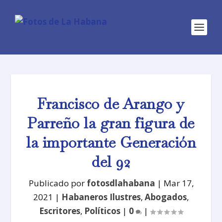
Francisco de Arango y
Parreño la gran figura de
la importante Generación
del 92
Publicado por
fotosdlahabana
|
Mar 17,
2021
|
Habaneros Ilustres
,
Abogados
,
Escritores
,
Políticos
|
0
|