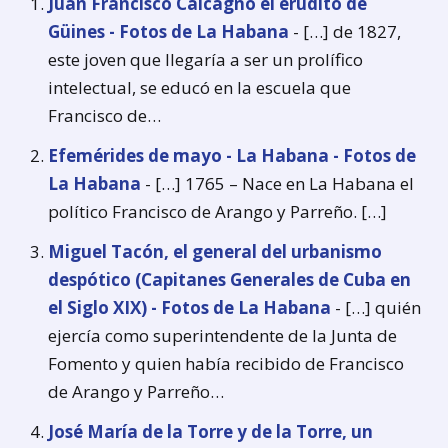
Juan Francisco Calcagno el erudito de
Güines - Fotos de La Habana
- […] de 1827,
este joven que llegaría a ser un prolífico
intelectual, se educó en la escuela que
Francisco de…
Efemérides de mayo - La Habana - Fotos de
La Habana
- […] 1765 – Nace en La Habana el
político Francisco de Arango y Parreño. […]
Miguel Tacón, el general del urbanismo
despótico (Capitanes Generales de Cuba en
el Siglo XIX) - Fotos de La Habana
- […] quién
ejercía como superintendente de la Junta de
Fomento y quien había recibido de Francisco
de Arango y Parreño…
José María de la Torre y de la Torre, un