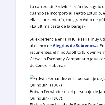
La carrera de Erdwin Fernández siguió d
cuando se incorporó al Teatro Estudio, e
ella se presentaría, con gran éxito de p
«La última carta de la baraja».
Su experiencia en la RHC le sería muy út
al elenco de
Alegrías de Sobremesa
. E
recurrentes: el niño Adolfito (Erdwin Fe
Gervasio Escobar y Campanario (que com
de Centro Habana).
Erdwin Fernández en el personaje de Jar
Quinquín» (1967).
El cine fue en la vida de Erdwin Fernández