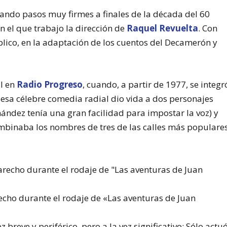
ando pasos muy firmes a finales de la década del 60
n el que trabajo la dirección de
Raquel Revuelta
. Con
úblico, en la adaptación de los cuentos del Decamerón y
il en
Radio Progreso
, cuando, a partir de 1977, se integr
n esa célebre comedia radial dio vida a dos personajes
rnández tenía una gran facilidad para impostar la voz) y
binaba los nombres de tres de las calles más populare
echo durante el rodaje de «Las aventuras de Juan
 breve y periférico, pero a la vez significativo: Sólo actu