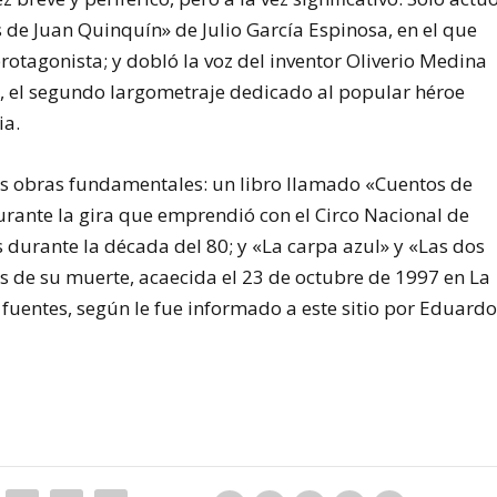
s de Juan Quinquín» de Julio García Espinosa, en el que
rotagonista; y dobló la voz del inventor Oliverio Medina
», el segundo largometraje dedicado al popular héroe
ia.
es obras fundamentales: un libro llamado «Cuentos de
rante la gira que emprendió con el Circo Nacional de
 durante la década del 80; y «La carpa azul» y «Las dos
s de su muerte, acaecida el 23 de octubre de 1997 en La
uentes, según le fue informado a este sitio por Eduard