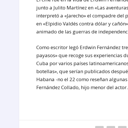
junto a Julito Martínez en «Las aventura
interpretó a «Jarecho» el compadre del p
en «Elpidio Valdés contra dólar y cañón
animado de las guerras de independenc
Como escritor legó Erdwin Fernández tr
payasos» que recoge sus experiencias du
Cuba por varios países latinoamericanos
botellas», que serían publicados despué
Habana -no el 22 como reseñan algunas f
Fernández Collado, hijo menor del actor.