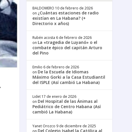
BALDOMERO
10 de febrero de 2026
¿Cuántas estaciones de radio
on
existían en La Habana? (+
Directorio x años)
Rubén acosta
6 de febrero de 2026
La «tragedia de Luyanó» o el
on
combate épico del capitán Arturo
del Pino
Emilio
6 de febrero de 2026
De la Escuela de Idiomas
on
Máximo Gorki a la Casa Estudiantil
del ISPLE (Así cambió La Habana)
,
Lidet
17 de enero de 2026
Del Hospital de las Ánimas al
on
Pediátrico de Centro Habana (Así
cambió La Habana)
Yanet Orozco
9 de diciembre de 2025
Del Colegio Isabel la Católica al
on