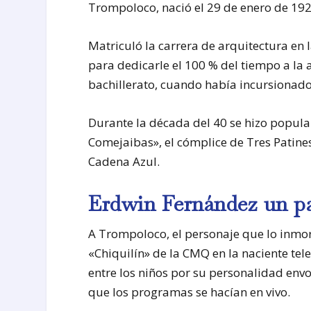
Trompoloco, nació el 29 de enero de 19
Matriculó la carrera de arquitectura en
para dedicarle el 100 % del tiempo a la
bachillerato, cuando había incursionad
Durante la década del 40 se hizo popula
Comejaibas», el cómplice de Tres Patine
Cadena Azul.
Erdwin Fernández un p
A Trompoloco, el personaje que lo inmort
«Chiquilín» de la CMQ en la naciente tel
entre los niños por su personalidad envo
que los programas se hacían en vivo.