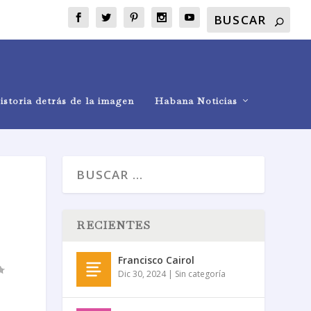
istoria detrás de la imagen
Habana Noticias
RECIENTES
Francisco Cairol
Dic 30, 2024
|
Sin categoría