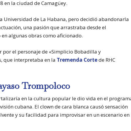
28 en la ciudad de Camagüey.
 la Universidad de La Habana, pero decidió abandonarla
 actuación, una pasión que arrastraba desde el
o en algunas obras como aficionado.
r por el personaje de «Simplicio Bobadilla y
s, que interpretaba en la
Tremenda Corte
de RHC
ayaso Trompoloco
alizaría en la cultura popular le dio vida en el program
evisión cubana. El clown de cara blanca causó sensación
lvente y su facilidad para improvisar en un escenario en