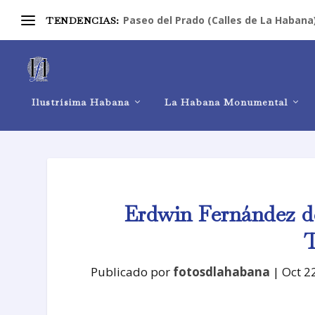
Paseo del Prado (Calles de La Habana
TENDENCIAS:
Ilustrísima Habana
La Habana Monumental
Erdwin Fernández d
Publicado por
fotosdlahabana
|
Oct 2