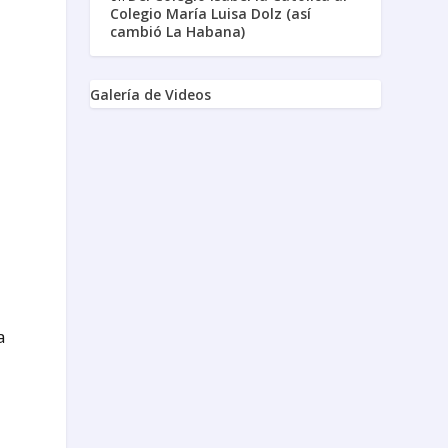
Colegio María Luisa Dolz (así
cambió La Habana)
Galería de Videos
a