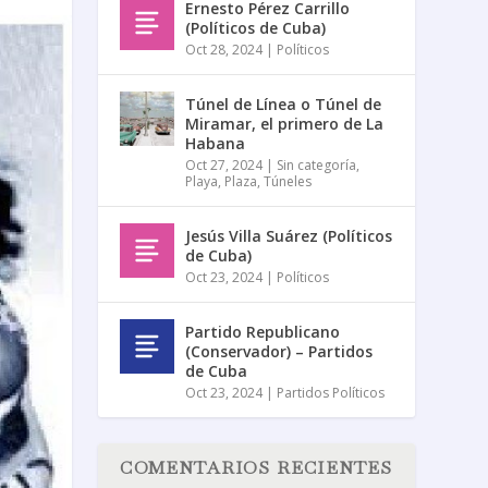
Ernesto Pérez Carrillo
(Políticos de Cuba)
Oct 28, 2024
|
Políticos
Túnel de Línea o Túnel de
Miramar, el primero de La
Habana
Oct 27, 2024
|
Sin categoría
,
Playa
,
Plaza
,
Túneles
Jesús Villa Suárez (Políticos
de Cuba)
Oct 23, 2024
|
Políticos
Partido Republicano
(Conservador) – Partidos
de Cuba
Oct 23, 2024
|
Partidos Políticos
COMENTARIOS RECIENTES