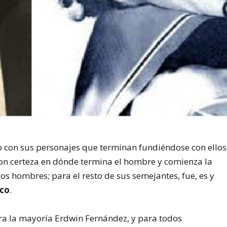
to con sus personajes que terminan fundiéndose con ellos
on certeza en dónde termina el hombre y comienza la
os hombres; para el resto de sus semejantes, fue, es y
co
.
ra la mayoría Erdwin Fernández, y para todos