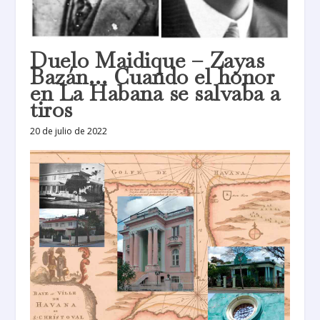
Duelo Maidique – Zayas
Bazán… Cuando el honor
en La Habana se salvaba a
tiros
20 de julio de 2022