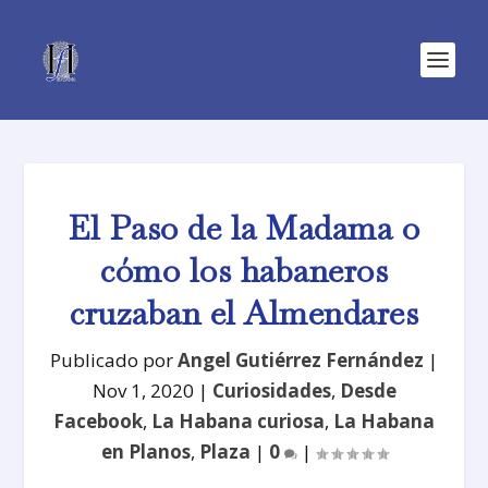
El Paso de la Madama o
cómo los habaneros
cruzaban el Almendares
Publicado por
Angel Gutiérrez Fernández
|
Nov 1, 2020
|
Curiosidades
,
Desde
Facebook
,
La Habana curiosa
,
La Habana
en Planos
,
Plaza
|
0
|