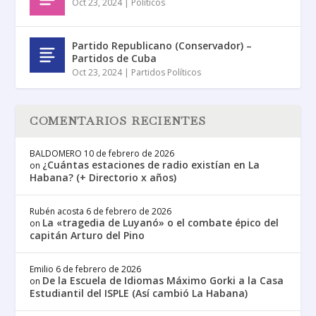
Oct 23, 2024
|
Políticos
Partido Republicano (Conservador) –
Partidos de Cuba
Oct 23, 2024
|
Partidos Políticos
COMENTARIOS RECIENTES
BALDOMERO
10 de febrero de 2026
¿Cuántas estaciones de radio existían en La
on
Habana? (+ Directorio x años)
Rubén acosta
6 de febrero de 2026
La «tragedia de Luyanó» o el combate épico del
on
capitán Arturo del Pino
Emilio
6 de febrero de 2026
De la Escuela de Idiomas Máximo Gorki a la Casa
on
Estudiantil del ISPLE (Así cambió La Habana)