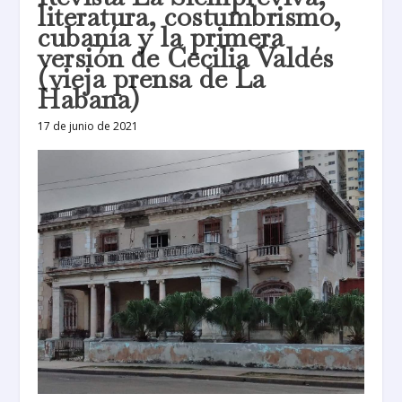
literatura, costumbrismo,
cubanía y la primera
versión de Cecilia Valdés
(vieja prensa de La
Habana)
17 de junio de 2021