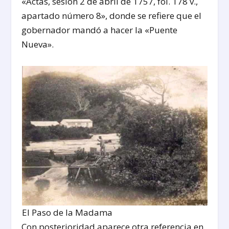
«Actas, sesión 2 de abril de 1757, fol. 178 v.,
apartado número 8», donde se refiere que el
gobernador mandó a hacer la «Puente
Nueva».
El Paso de la Madama
Con posterioridad aparece otra referencia en