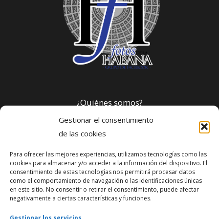
¿Quiénes somos?
Gestionar el consentimiento
Política de privacidad
de las cookies
Para ofrecer las mejores experiencias, utilizamos tecnologías como las
Webmaster
cookies para almacenar y/o acceder a la información del dispositivo. El
consentimiento de estas tecnologías nos permitirá procesar datos
soporte@fotosdlahabana.com
como el comportamiento de navegación o las identificaciones únicas
en este sitio. No consentir o retirar el consentimiento, puede afectar
Nuestro e-mail:
negativamente a ciertas características y funciones.
contactos@fotosdlahabana.com
Gestionar los servicios