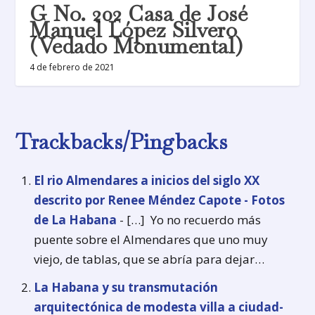
G No. 202 Casa de José
Manuel López Silvero
(Vedado Monumental)
4 de febrero de 2021
Trackbacks/Pingbacks
El rio Almendares a inicios del siglo XX
descrito por Renee Méndez Capote - Fotos
de La Habana
- […] Yo no recuerdo más
puente sobre el Almendares que uno muy
viejo, de tablas, que se abría para dejar…
La Habana y su transmutación
arquitectónica de modesta villa a ciudad-