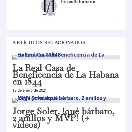
fotosdlahabana
ARTÍCULOS RELACIONADOS
La Real Casa de
Beneficencia de La Habana
en 1844
18 de enero de 2021
Jorge Soler, !qué bárbaro,
2 anillos y MVP! (+
videos)