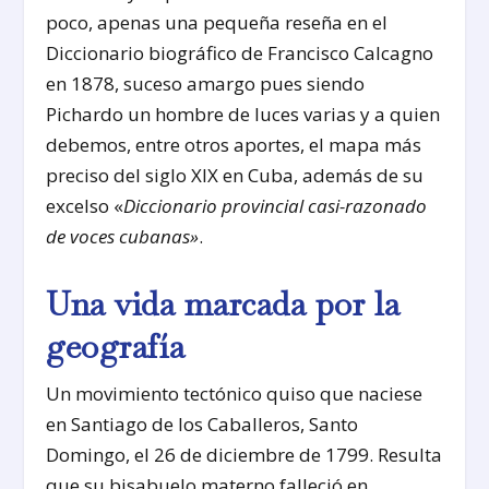
poco, apenas una pequeña reseña en el
Diccionario biográfico de Francisco Calcagno
en 1878, suceso amargo pues siendo
Pichardo un hombre de luces varias y a quien
debemos, entre otros aportes, el mapa más
preciso del siglo XIX en Cuba, además de su
excelso «
Diccionario provincial casi-razonado
de voces cubanas»
.
Una vida marcada por la
geografía
Un movimiento tectónico quiso que naciese
en Santiago de los Caballeros, Santo
Domingo, el 26 de diciembre de 1799. Resulta
que su bisabuelo materno falleció en