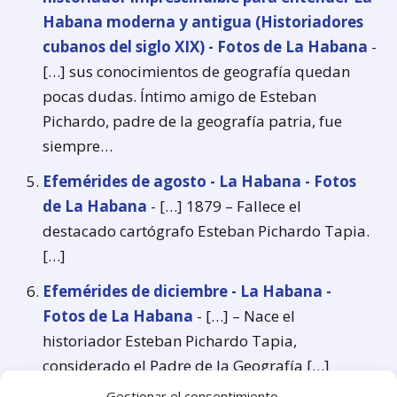
Habana moderna y antigua (Historiadores
cubanos del siglo XIX) - Fotos de La Habana
-
[…] sus conocimientos de geografía quedan
pocas dudas. Íntimo amigo de Esteban
Pichardo, padre de la geografía patria, fue
siempre…
Efemérides de agosto - La Habana - Fotos
de La Habana
- […] 1879 – Fallece el
destacado cartógrafo Esteban Pichardo Tapia.
[…]
Efemérides de diciembre - La Habana -
Fotos de La Habana
- […] – Nace el
historiador Esteban Pichardo Tapia,
considerado el Padre de la Geografía […]
Gestionar el consentimiento