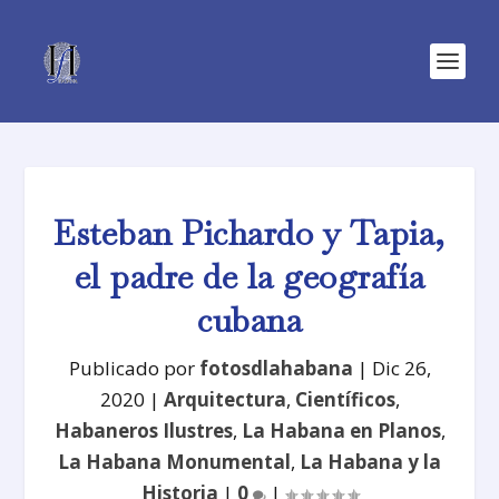
Esteban Pichardo y Tapia,
el padre de la geografía
cubana
Publicado por
fotosdlahabana
|
Dic 26,
2020
|
Arquitectura
,
Científicos
,
Habaneros Ilustres
,
La Habana en Planos
,
La Habana Monumental
,
La Habana y la
Historia
|
0
|