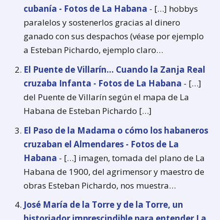
cubanía - Fotos de La Habana
- […] hobbys
paralelos y sostenerlos gracias al dinero
ganado con sus despachos (véase por ejemplo
a Esteban Pichardo, ejemplo claro…
El Puente de Villarín... Cuando la Zanja Real
cruzaba Infanta - Fotos de La Habana
- […]
del Puente de Villarín según el mapa de La
Habana de Esteban Pichardo […]
El Paso de la Madama o cómo los habaneros
cruzaban el Almendares - Fotos de La
Habana
- […] imagen, tomada del plano de La
Habana de 1900, del agrimensor y maestro de
obras Esteban Pichardo, nos muestra…
José María de la Torre y de la Torre, un
historiador imprescindible para entender La