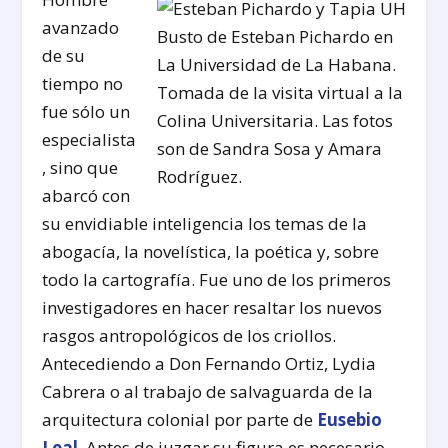
avanzado
Busto de Esteban Pichardo en
de su
La Universidad de La Habana.
tiempo no
Tomada de la visita virtual a la
fue sólo un
Colina Universitaria. Las fotos
especialista
son de Sandra Sosa y Amara
, sino que
Rodríguez.
abarcó con
su envidiable inteligencia los temas de la
abogacía, la novelística, la poética y, sobre
todo la cartografía. Fue uno de los primeros
investigadores en hacer resaltar los nuevos
rasgos antropológicos de los criollos.
Antecediendo a Don Fernando Ortiz, Lydia
Cabrera o al trabajo de salvaguarda de la
arquitectura colonial por parte de
Eusebio
Leal
. Antes de juzgar su figura es necesario