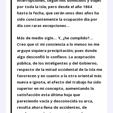
interrupciones, según mis domicilios y viajes
por toda la Isla; pero desde el año 1864
hasta la fecha, que serán unos diez años ha
sido constantemente la ocupación día por
día con raras excepciones…
Más de medio siglo… Y, ¿he cumplido?…
Creo que sí: mi conciencia a lo menos no me
arguye siquiera precipitación; pues donde
algo desconfió lo confieso. La aceptación
pública, de los inteligentes y del Gobierno,
respecto de la mitad occidental de la Isla me
favorecen y en cuanto a la otra oriental más
nueva e ignota, el efecto del trabajo ha sido
superior en mi concepto, aumentando la
satisfacción esta última hoja que
pareciendo vacía y desconocida su arca,
resulta ahora llena de accidentes, de