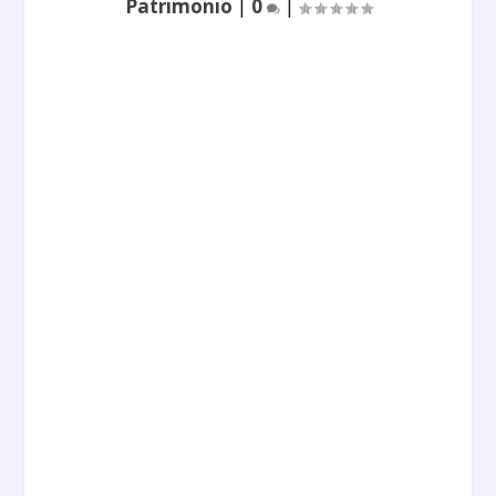
Patrimonio
|
0
|