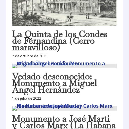
La Quinta de los Condes
de Fernandina (Cerro
maravilloso)
7 de octubre de 2021
Vedado desconocido:
Monumento a Miguel
Ángel Hernández
1 de julio de 2022
Monumento a José Martí
y Carlos Marx (La Habana