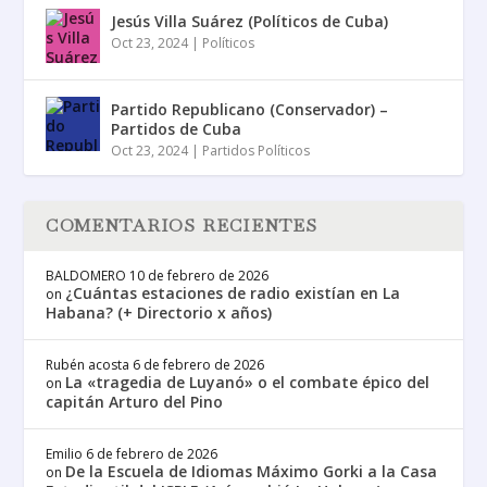
Jesús Villa Suárez (Políticos de Cuba)
Oct 23, 2024
|
Políticos
Partido Republicano (Conservador) –
Partidos de Cuba
Oct 23, 2024
|
Partidos Políticos
COMENTARIOS RECIENTES
BALDOMERO
10 de febrero de 2026
¿Cuántas estaciones de radio existían en La
on
Habana? (+ Directorio x años)
Rubén acosta
6 de febrero de 2026
La «tragedia de Luyanó» o el combate épico del
on
capitán Arturo del Pino
Emilio
6 de febrero de 2026
De la Escuela de Idiomas Máximo Gorki a la Casa
on