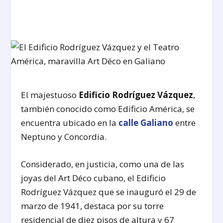
El majestuoso
Edificio Rodríguez Vázquez
,
también conocido como Edificio América, se
encuentra ubicado en la
calle Galiano
entre
Neptuno y Concordia.
Considerado, en justicia, como una de las
joyas del Art Déco cubano, el Edificio
Rodríguez Vázquez que se inauguró el 29 de
marzo de 1941, destaca por su torre
residencial de diez pisos de altura y 67