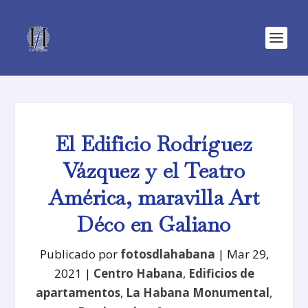
El Edificio Rodríguez
Vázquez y el Teatro
América, maravilla Art
Déco en Galiano
Publicado por
fotosdlahabana
|
Mar 29,
2021
|
Centro Habana
,
Edificios de
apartamentos
,
La Habana Monumental
,