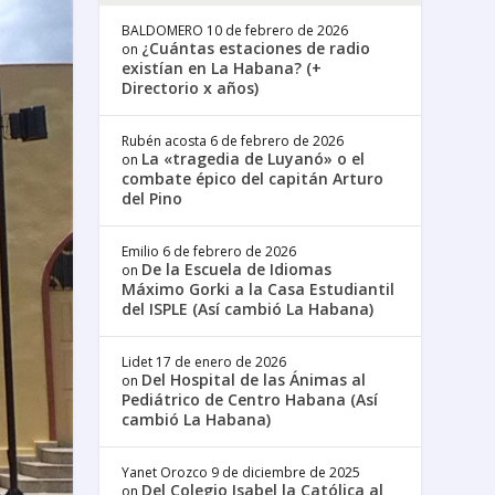
BALDOMERO
10 de febrero de 2026
¿Cuántas estaciones de radio
on
existían en La Habana? (+
Directorio x años)
Rubén acosta
6 de febrero de 2026
La «tragedia de Luyanó» o el
on
combate épico del capitán Arturo
del Pino
Emilio
6 de febrero de 2026
De la Escuela de Idiomas
on
Máximo Gorki a la Casa Estudiantil
del ISPLE (Así cambió La Habana)
Lidet
17 de enero de 2026
Del Hospital de las Ánimas al
on
Pediátrico de Centro Habana (Así
cambió La Habana)
Yanet Orozco
9 de diciembre de 2025
Del Colegio Isabel la Católica al
on