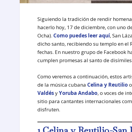
Siguiendo la tradición de rendir homena
hacerlo hoy, 17 de diciembre, con uno d
Ocha).
Como puedes leer aquí
, San Láz
dicho santo, recibiendo su templo en el
fechas. En nuestro grupo de Facebook ha
cumplen promesas al santo de disímile
Como veremos a continuación, estos artis
de la música cubana
Celina y Reutilio
Valdés
y
Yoruba Andabo
, o voces de i
sitio para cantantes internacionales co
disfruten.
1.Celina y Reutilio-San 