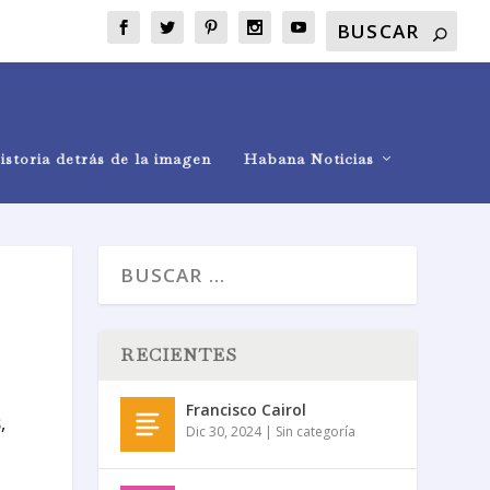
istoria detrás de la imagen
Habana Noticias
RECIENTES
Francisco Cairol
s
,
Dic 30, 2024
|
Sin categoría