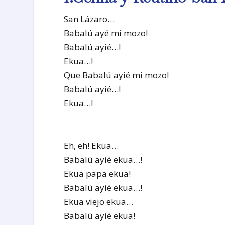
San Lázaro…
Babalú ayé mi mozo!
Babalú ayié…!
Ekua…!
Que Babalú ayié mi mozo!
Babalú ayié…!
Ekua…!
Eh, eh! Ekua…
Babalú ayié ekua…!
Ekua papa ekua!
Babalú ayié ekua…!
Ekua viejo ekua…
Babalú ayié ekua!