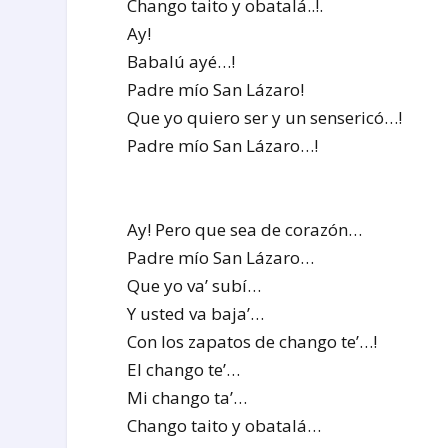
Chango taito y obatalá..!.
Ay!
Babalú ayé…!
Padre mío San Lázaro!
Que yo quiero ser y un sensericó…!
Padre mío San Lázaro…!
Ay! Pero que sea de corazón…
Padre mío San Lázaro…
Que yo va’ subí…
Y usted va baja’…
Con los zapatos de chango te’…!
El chango te’…
Mi chango ta’…
Chango taito y obatalá…