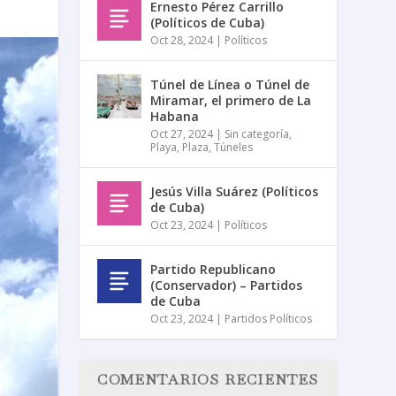
Ernesto Pérez Carrillo
(Políticos de Cuba)
Oct 28, 2024
|
Políticos
Túnel de Línea o Túnel de
Miramar, el primero de La
Habana
Oct 27, 2024
|
Sin categoría
,
Playa
,
Plaza
,
Túneles
Jesús Villa Suárez (Políticos
de Cuba)
Oct 23, 2024
|
Políticos
Partido Republicano
(Conservador) – Partidos
de Cuba
Oct 23, 2024
|
Partidos Políticos
COMENTARIOS RECIENTES