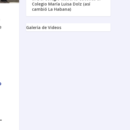
Colegio María Luisa Dolz (así
cambió La Habana)
a
e
Galería de Videos
s
o