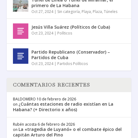
primero de La Habana
Oct 27, 2024
|
Sin categoría
,
Playa
,
Plaza
,
Túneles
Jesús Villa Suárez (Políticos de Cuba)
Oct 23, 2024
|
Políticos
Partido Republicano (Conservador) –
Partidos de Cuba
Oct 23, 2024
|
Partidos Políticos
COMENTARIOS RECIENTES
BALDOMERO
10 de febrero de 2026
¿Cuántas estaciones de radio existían en La
on
Habana? (+ Directorio x años)
Rubén acosta
6 de febrero de 2026
La «tragedia de Luyanó» o el combate épico del
on
capitán Arturo del Pino