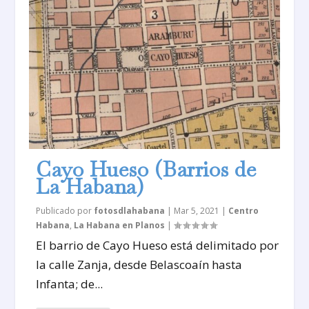
Cayo Hueso (Barrios de
La Habana)
Publicado por
fotosdlahabana
|
Mar 5, 2021
|
Centro
Habana
,
La Habana en Planos
|
El barrio de Cayo Hueso está delimitado por
la calle Zanja, desde Belascoaín hasta
Infanta; de...