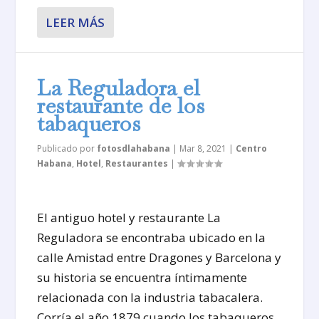
LEER MÁS
La Reguladora el
restaurante de los
tabaqueros
Publicado por
fotosdlahabana
|
Mar 8, 2021
|
Centro
Habana
,
Hotel
,
Restaurantes
|
El antiguo hotel y restaurante La
Reguladora se encontraba ubicado en la
calle Amistad entre Dragones y Barcelona y
su historia se encuentra íntimamente
relacionada con la industria tabacalera.
Corría el año 1879 cuando los tabaqueros