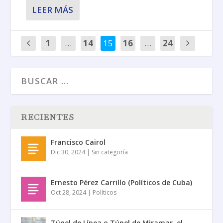
LEER MÁS
1
…
14
15
16
…
24
RECIENTES
Francisco Cairol
Dic 30, 2024
|
Sin categoría
Ernesto Pérez Carrillo (Políticos de Cuba)
Oct 28, 2024
|
Políticos
Túnel de Línea o Túnel de Miramar, el