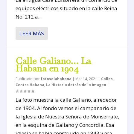
equipos eléctricos situado en la calle Reina
No. 212 a...
LEER MÁS
Calle Galiano… La
Habana en 1904
Publicado por
fotosdlahabana
|
Mar 14, 2021
|
Calles
,
Centro Habana
,
La Historia detrás de la imagen
|
La foto muestra la calle Galiano, alrededor
de 1904. Al fondo vemos el campanario de
la Iglesia de Nuestra Señora de Monserrate,
en la esquina de Galiano y Concordia. Esa
iglesia se había construido en 1843 y era