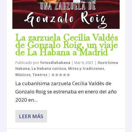
La zarzuela Cecilia Valdés
de Gonzalo Roig, un viaje
de La Habana a Madrid
Publicado por
fotosdlahabana
|
Mar 6, 2021
|
Ilustrísima
Habana
,
La Habana curiosa
,
Mitos y tradiciones
,
Músicos
,
Teatros
|
La cubanísima zarzuela Cecilia Valdés de
Gonzalo Roig se estrenaba en enero del año
2020 en...
LEER MÁS