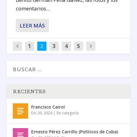
comentarios...
LEER MÁS
1
2
3
4
5
RECIENTES
Francisco Cairol
Dic 30, 2024
|
Sin categoría
Ernesto Pérez Carrillo (Políticos de Cuba)