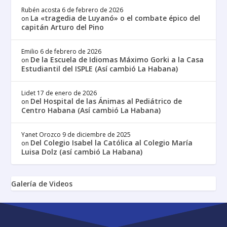
Rubén acosta
6 de febrero de 2026
La «tragedia de Luyanó» o el combate épico del
on
capitán Arturo del Pino
Emilio
6 de febrero de 2026
De la Escuela de Idiomas Máximo Gorki a la Casa
on
Estudiantil del ISPLE (Así cambió La Habana)
Lidet
17 de enero de 2026
Del Hospital de las Ánimas al Pediátrico de
on
Centro Habana (Así cambió La Habana)
Yanet Orozco
9 de diciembre de 2025
Del Colegio Isabel la Católica al Colegio María
on
Luisa Dolz (así cambió La Habana)
Galería de Videos