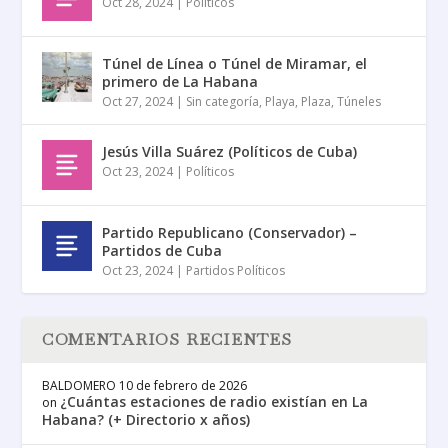
Oct 28, 2024
|
Políticos
Túnel de Línea o Túnel de Miramar, el
primero de La Habana
Oct 27, 2024
|
Sin categoría
,
Playa
,
Plaza
,
Túneles
Jesús Villa Suárez (Políticos de Cuba)
Oct 23, 2024
|
Políticos
Partido Republicano (Conservador) –
Partidos de Cuba
Oct 23, 2024
|
Partidos Políticos
COMENTARIOS RECIENTES
BALDOMERO
10 de febrero de 2026
¿Cuántas estaciones de radio existían en La
on
Habana? (+ Directorio x años)