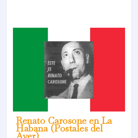
Renato Carosone en La
Habana (Postales del
Ayer)