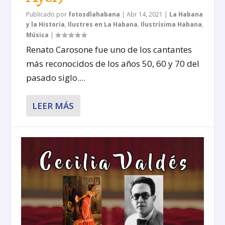
Publicado por
fotosdlahabana
|
Abr 14, 2021
|
La Habana
y la Historia
,
Ilustres en La Habana
,
Ilustrísima Habana
,
Música
|
Renato Carosone fue uno de los cantantes
más reconocidos de los años 50, 60 y 70 del
pasado siglo....
LEER MÁS