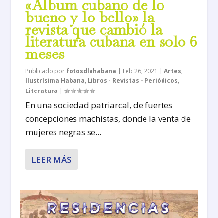
«Álbum cubano de lo
bueno y lo bello» la
revista que cambió la
literatura cubana en solo 6
meses
Publicado por
fotosdlahabana
|
Feb 26, 2021
|
Artes
,
Ilustrísima Habana
,
Libros - Revistas - Periódicos
,
Literatura
|
En una sociedad patriarcal, de fuertes
concepciones machistas, donde la venta de
mujeres negras se...
LEER MÁS