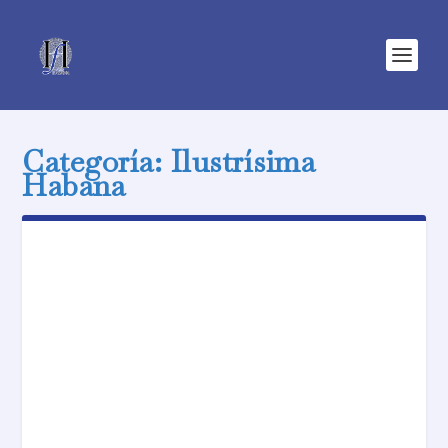
Categoría:
Ilustrísima
Habana