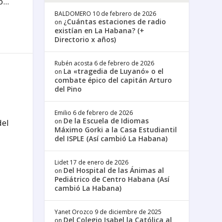
...
BALDOMERO
10 de febrero de 2026
¿Cuántas estaciones de radio
on
existían en La Habana? (+
Directorio x años)
Rubén acosta
6 de febrero de 2026
La «tragedia de Luyanó» o el
on
combate épico del capitán Arturo
del Pino
Emilio
6 de febrero de 2026
De la Escuela de Idiomas
del
on
Máximo Gorki a la Casa Estudiantil
del ISPLE (Así cambió La Habana)
Lidet
17 de enero de 2026
Del Hospital de las Ánimas al
on
Pediátrico de Centro Habana (Así
cambió La Habana)
Yanet Orozco
9 de diciembre de 2025
Del Colegio Isabel la Católica al
on