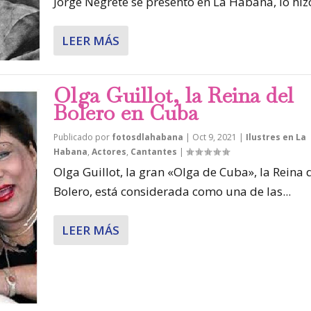
Jorge Negrete se presentó en La Habana, lo hizo
LEER MÁS
Olga Guillot, la Reina del
Bolero en Cuba
Publicado por
fotosdlahabana
|
Oct 9, 2021
|
Ilustres en La
Habana
,
Actores
,
Cantantes
|
Olga Guillot, la gran «Olga de Cuba», la Reina 
Bolero, está considerada como una de las...
LEER MÁS