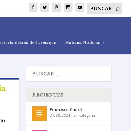
istoria detrás de la imagen
Habana Noticias
ia
RECIENTES
Francisco Cairol
Dic 30, 2024
|
Sin categoría
lo