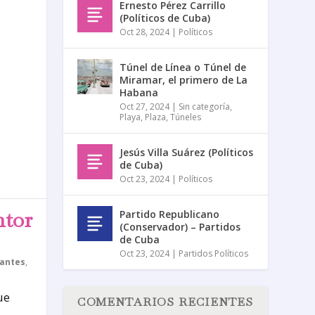
Ernesto Pérez Carrillo
(Políticos de Cuba)
Oct 28, 2024
|
Políticos
Túnel de Línea o Túnel de
Miramar, el primero de La
Habana
Oct 27, 2024
|
Sin categoría
,
Playa
,
Plaza
,
Túneles
Jesús Villa Suárez (Políticos
de Cuba)
Oct 23, 2024
|
Políticos
ntor
Partido Republicano
(Conservador) – Partidos
de Cuba
Oct 23, 2024
|
Partidos Políticos
antes
,
ue
COMENTARIOS RECIENTES