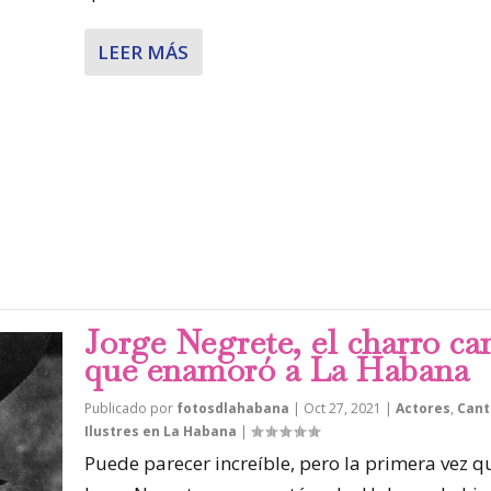
LEER MÁS
Jorge Negrete, el charro ca
que enamoró a La Habana
Publicado por
fotosdlahabana
|
Oct 27, 2021
|
Actores
,
Cant
Ilustres en La Habana
|
Puede parecer increíble, pero la primera vez q