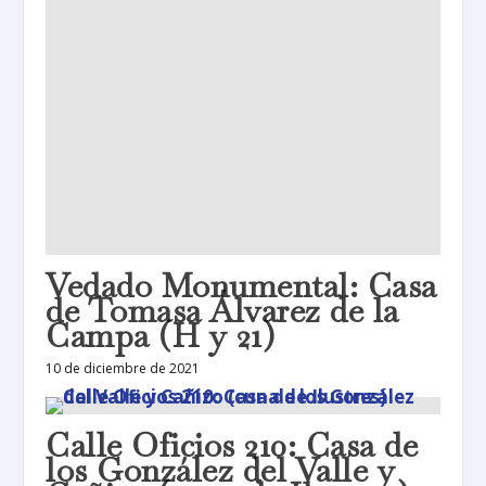
Vedado Monumental: Casa
de Tomasa Álvarez de la
Campa (H y 21)
10 de diciembre de 2021
Calle Oficios 210: Casa de
los González del Valle y