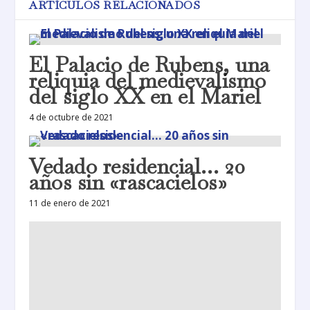
ARTÍCULOS RELACIONADOS
El Palacio de Rubens, una
reliquia del medievalismo
del siglo XX en el Mariel
4 de octubre de 2021
Vedado residencial… 20
años sin «rascacielos»
11 de enero de 2021