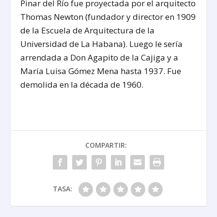
Pinar del Río fue proyectada por el arquitecto
Thomas Newton (fundador y director en 1909
de la Escuela de Arquitectura de la
Universidad de La Habana). Luego le sería
arrendada a Don Agapito de la Cajiga y a
María Luisa Gómez Mena hasta 1937. Fue
demolida en la década de 1960.
COMPARTIR:
TASA: