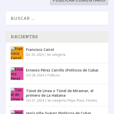
RECIENTES
Francisco Cairol
Dic 30, 2024
|
Sin categoría
Ernesto Pérez Carrillo (Políticos de Cuba)
Oct 28, 2024
|
Políticos
Túnel de Línea o Túnel de Miramar, el
primero de La Habana
Oct 27, 2024
|
Sin categoría
,
Playa
,
Plaza
,
Túneles
Jesús Villa Suárez (Políticos de Cuba)