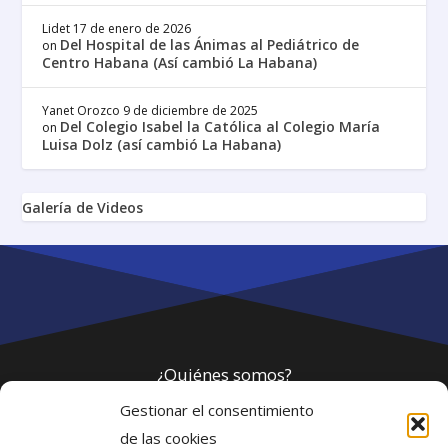
Lidet
17 de enero de 2026
Del Hospital de las Ánimas al Pediátrico de
on
Centro Habana (Así cambió La Habana)
Yanet Orozco
9 de diciembre de 2025
Del Colegio Isabel la Católica al Colegio María
on
Luisa Dolz (así cambió La Habana)
Galería de Videos
¿Quiénes somos?
Gestionar el consentimiento
Política de privacidad
de las cookies