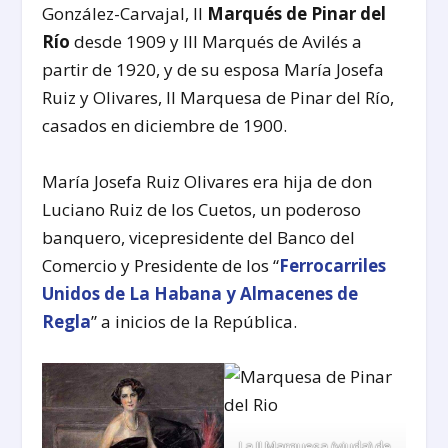
González-Carvajal, II
Marqués de Pinar del
Río
desde 1909 y III Marqués de Avilés a
partir de 1920, y de su esposa María Josefa
Ruiz y Olivares, II Marquesa de Pinar del Río,
casados en diciembre de 1900.
María Josefa Ruiz Olivares era hija de don
Luciano Ruiz de los Cuetos, un poderoso
banquero, vicepresidente del Banco del
Comercio y Presidente de los “
Ferrocarriles
Unidos de La Habana y Almacenes de
Regla
” a inicios de la República.
La II Marquesa (viuda) de