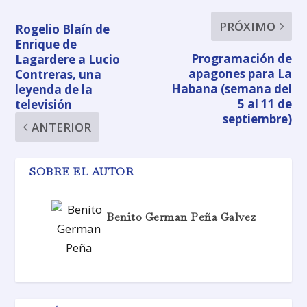
PRÓXIMO
Rogelio Blaín de
Enrique de
Programación de
Lagardere a Lucio
apagones para La
Contreras, una
Habana (semana del
leyenda de la
5 al 11 de
televisión
septiembre)
ANTERIOR
SOBRE EL AUTOR
Benito German Peña Galvez