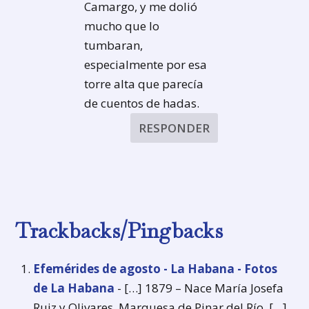
Camargo, y me dolió
mucho que lo
tumbaran,
especialmente por esa
torre alta que parecía
de cuentos de hadas.
RESPONDER
Trackbacks/Pingbacks
Efemérides de agosto - La Habana - Fotos
de La Habana
- […] 1879 – Nace María Josefa
Ruiz y Olivares, Marquesa de Pinar del Río. […]