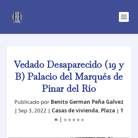
Vedado Desaparecido (19 y
B) Palacio del Marqués de
Pinar del Río
Publicado por
Benito German Peña Galvez
|
Sep 3, 2022
|
Casas de vivienda
,
Plaza
|
1
|