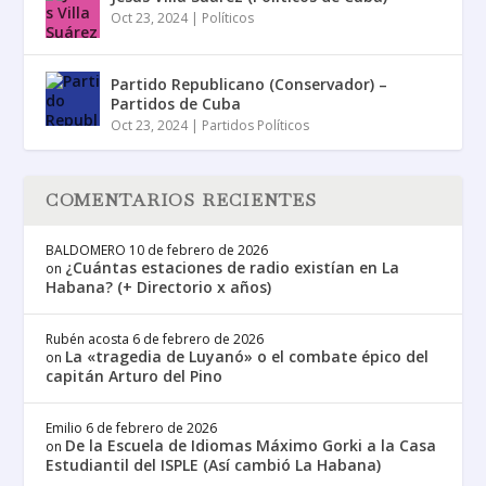
Oct 23, 2024
|
Políticos
Partido Republicano (Conservador) –
Partidos de Cuba
Oct 23, 2024
|
Partidos Políticos
COMENTARIOS RECIENTES
BALDOMERO
10 de febrero de 2026
¿Cuántas estaciones de radio existían en La
on
Habana? (+ Directorio x años)
Rubén acosta
6 de febrero de 2026
La «tragedia de Luyanó» o el combate épico del
on
capitán Arturo del Pino
Emilio
6 de febrero de 2026
De la Escuela de Idiomas Máximo Gorki a la Casa
on
Estudiantil del ISPLE (Así cambió La Habana)