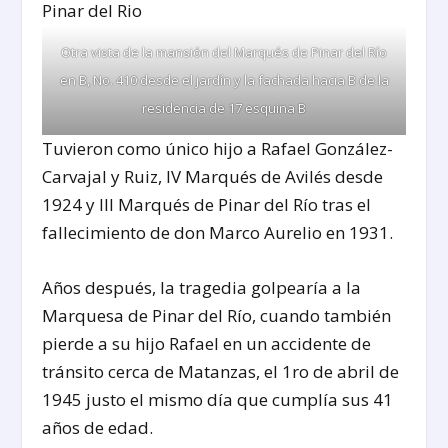
Otra vista de la mansión del Marqués de Pinar del Río
en B, No. 410 desde el jardín y la fachada hacia B de la
residencia de 17 esquina B
Tuvieron como único hijo a Rafael González-
Carvajal y Ruiz, IV Marqués de Avilés desde
1924 y III Marqués de Pinar del Río tras el
fallecimiento de don Marco Aurelio en 1931.
Años después, la tragedia golpearía a la
Marquesa de Pinar del Río, cuando también
pierde a su hijo Rafael en un accidente de
tránsito cerca de Matanzas, el 1ro de abril de
1945 justo el mismo día que cumplía sus 41
años de edad.