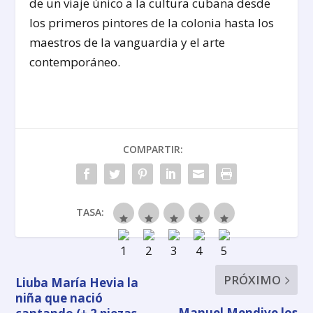
de un viaje único a la cultura cubana desde
los primeros pintores de la colonia hasta los
maestros de la vanguardia y el arte
contemporáneo.
COMPARTIR:
TASA:
PRÓXIMO
Liuba María Hevia la
niña que nació
Manuel Mendive los