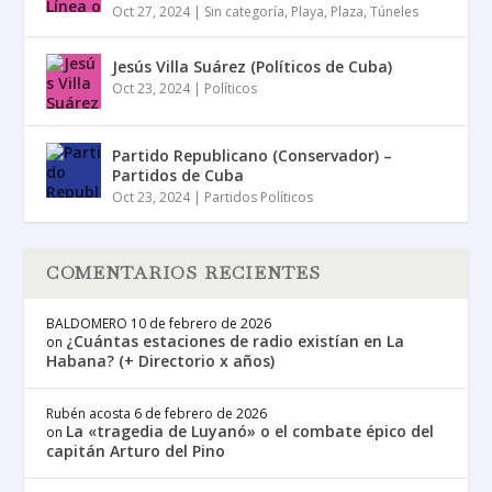
Oct 27, 2024
|
Sin categoría
,
Playa
,
Plaza
,
Túneles
Jesús Villa Suárez (Políticos de Cuba)
Oct 23, 2024
|
Políticos
Partido Republicano (Conservador) –
Partidos de Cuba
Oct 23, 2024
|
Partidos Políticos
COMENTARIOS RECIENTES
BALDOMERO
10 de febrero de 2026
¿Cuántas estaciones de radio existían en La
on
Habana? (+ Directorio x años)
Rubén acosta
6 de febrero de 2026
La «tragedia de Luyanó» o el combate épico del
on
capitán Arturo del Pino