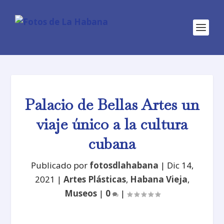
Palacio de Bellas Artes un
viaje único a la cultura
cubana
Publicado por
fotosdlahabana
|
Dic 14,
2021
|
Artes Plásticas
,
Habana Vieja
,
Museos
|
0
|