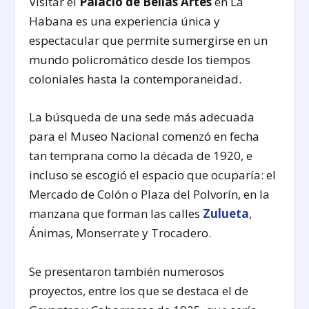
Visitar el
Palacio de Bellas Artes
en La
Habana es una experiencia única y
espectacular que permite sumergirse en un
mundo policromático desde los tiempos
coloniales hasta la contemporaneidad.
La búsqueda de una sede más adecuada
para el Museo Nacional comenzó en fecha
tan temprana como la década de 1920, e
incluso se escogió el espacio que ocuparía: el
Mercado de Colón o Plaza del Polvorín, en la
manzana que forman las calles
Zulueta
,
Ánimas, Monserrate y Trocadero.
Se presentaron también numerosos
proyectos, entre los que se destaca el de