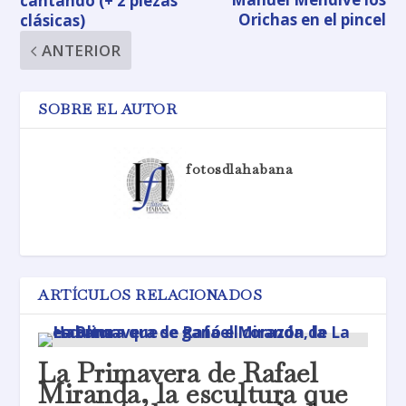
cantando (+ 2 piezas
Orichas en el pincel
clásicas)
ANTERIOR
SOBRE EL AUTOR
fotosdlahabana
ARTÍCULOS RELACIONADOS
La Primavera de Rafael
Miranda, la escultura que