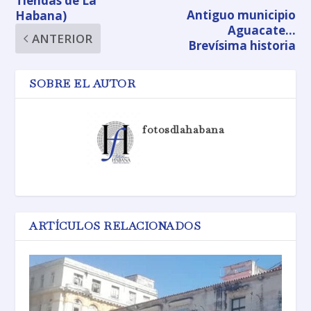
Tiendas de La
Antiguo municipio
Habana)
Aguacate…
ANTERIOR
Brevísima historia
SOBRE EL AUTOR
fotosdlahabana
ARTÍCULOS RELACIONADOS