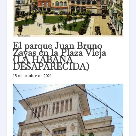
El parque Juan Bruno
Zayas en la Plaza Vieja
(LA HABANA
DESAPARECIDA)
15 de octubre de 2021