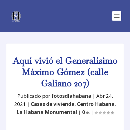
Aquí vivió el Generalísimo
Máximo Gómez (calle
Galiano 207)
Publicado por
fotosdlahabana
|
Abr 24,
2021
|
Casas de vivienda
,
Centro Habana
,
La Habana Monumental
|
0
|