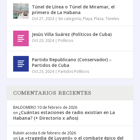
Túnel de Línea o Túnel de Miramar, el
primero de La Habana
Oct 27, 2024
|
Sin categoría
,
Playa
,
Plaza
,
Túneles
Jesús Villa Suárez (Políticos de Cuba)
Oct 23, 2024
|
Políticos
Partido Republicano (Conservador) –
Partidos de Cuba
Oct 23, 2024
|
Partidos Políticos
COMENTARIOS RECIENTES
BALDOMERO
10 de febrero de 2026
¿Cuántas estaciones de radio existían en La
on
Habana? (+ Directorio x años)
Rubén acosta
6 de febrero de 2026
La «tragedia de Luyanó» o el combate épico del
on