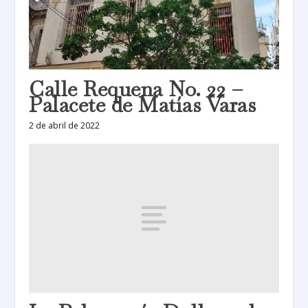
Calle Requena No. 22 –
Palacete de Matías Varas
2 de abril de 2022