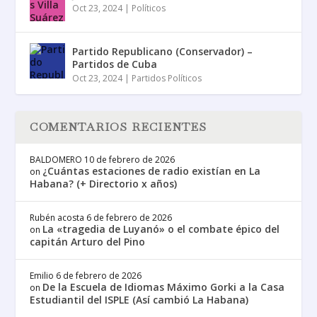
Oct 23, 2024
|
Políticos
Partido Republicano (Conservador) –
Partidos de Cuba
Oct 23, 2024
|
Partidos Políticos
COMENTARIOS RECIENTES
BALDOMERO
10 de febrero de 2026
¿Cuántas estaciones de radio existían en La
on
Habana? (+ Directorio x años)
Rubén acosta
6 de febrero de 2026
La «tragedia de Luyanó» o el combate épico del
on
capitán Arturo del Pino
Emilio
6 de febrero de 2026
De la Escuela de Idiomas Máximo Gorki a la Casa
on
Estudiantil del ISPLE (Así cambió La Habana)