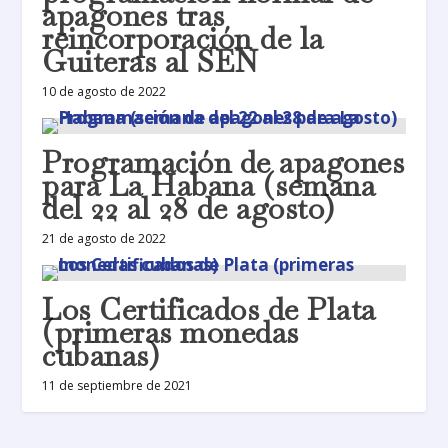
apagones tras
reincorporación de la
Guiteras al SEN
10 de agosto de 2022
Programación de apagones
para La Habana (semana
del 22 al 28 de agosto)
21 de agosto de 2022
Los Certificados de Plata
(primeras monedas
cubanas)
11 de septiembre de 2021