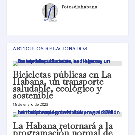
fotosdlahabana
ARTÍCULOS RELACIONADOS
Bicicletas públicas en La
Habana, un transporte
saludable, ecológico y
sostenible
16 de enero de 2023
La Habana retornará a la
programación normal de