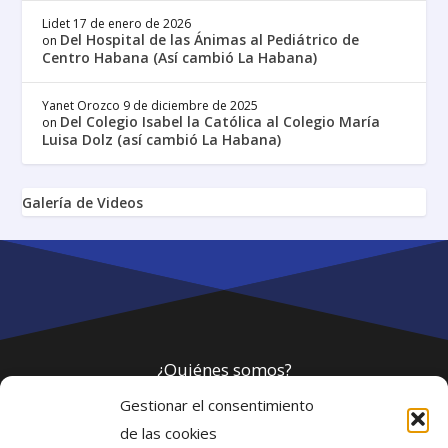
Lidet
17 de enero de 2026
Del Hospital de las Ánimas al Pediátrico de
on
Centro Habana (Así cambió La Habana)
Yanet Orozco
9 de diciembre de 2025
Del Colegio Isabel la Católica al Colegio María
on
Luisa Dolz (así cambió La Habana)
Galería de Videos
¿Quiénes somos?
Gestionar el consentimiento
Política de privacidad
de las cookies