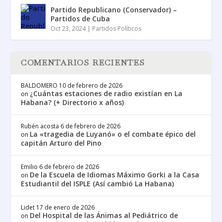
Partido Republicano (Conservador) –
Partidos de Cuba
Oct 23, 2024
|
Partidos Políticos
COMENTARIOS RECIENTES
BALDOMERO
10 de febrero de 2026
¿Cuántas estaciones de radio existían en La
on
Habana? (+ Directorio x años)
Rubén acosta
6 de febrero de 2026
La «tragedia de Luyanó» o el combate épico del
on
capitán Arturo del Pino
Emilio
6 de febrero de 2026
De la Escuela de Idiomas Máximo Gorki a la Casa
on
Estudiantil del ISPLE (Así cambió La Habana)
Lidet
17 de enero de 2026
Del Hospital de las Ánimas al Pediátrico de
on