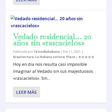
Vedado residencial… 20
años sin «rascacielos»
Publicado por
fotosdlahabana
|
Ene 11, 2021
|
Arquitectura
,
La Habana curiosa
,
Plaza
|
Hoy en día nos resulta casi imposible
imaginar al Vedado sin sus majestuosos
«rascacielos». Sin...
LEER MÁS