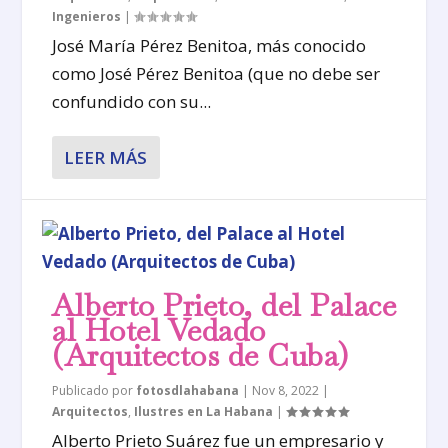
Ingenieros
|
José María Pérez Benitoa, más conocido
como José Pérez Benitoa (que no debe ser
confundido con su...
LEER MÁS
Alberto Prieto, del Palace
al Hotel Vedado
(Arquitectos de Cuba)
Publicado por
fotosdlahabana
|
Nov 8, 2022
|
Arquitectos
,
Ilustres en La Habana
|
Alberto Prieto Suárez fue un empresario y