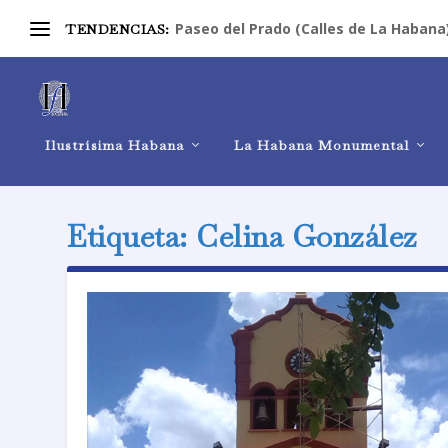
Paseo del Prado (Calles de La Habana
TENDENCIAS:
Ilustrísima Habana
La Habana Monumental
Etiqueta:
Celina González