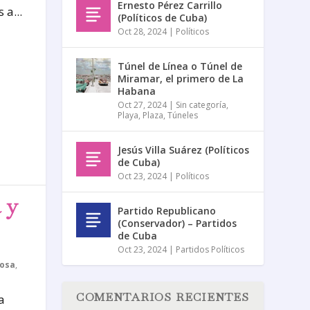
Ernesto Pérez Carrillo
a...
(Políticos de Cuba)
Oct 28, 2024
|
Políticos
Túnel de Línea o Túnel de
Miramar, el primero de La
Habana
Oct 27, 2024
|
Sin categoría
,
Playa
,
Plaza
,
Túneles
Jesús Villa Suárez (Políticos
de Cuba)
Oct 23, 2024
|
Políticos
 y
Partido Republicano
(Conservador) – Partidos
de Cuba
Oct 23, 2024
|
Partidos Políticos
iosa
,
COMENTARIOS RECIENTES
a