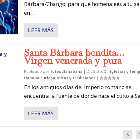
Bárbara/Chango, para que homenajees a tu sa
en...
LEER MÁS
Santa Bárbara bendita…
Virgen venerada y pura
Publicado por
fotosdlahabana
|
Dic 3, 2020
|
Iglesias y tem
Habana curiosa
,
Mitos y tradiciones
|
En los antiguos días del imperio romano se
encuentra la fuente de donde nace el culto a Sa
LEER MÁS