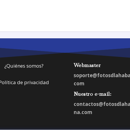
Webmaster
¿Quiénes somos?
soporte@fotosdlahab
Política de privacidad
com
Nuestro e-mail:
contactos@fotosdlah
na.com