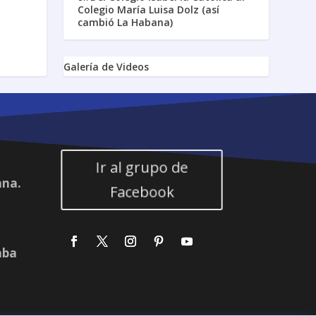
Colegio María Luisa Dolz (así
cambió La Habana)
Galería de Videos
Ir al grupo de
ana.
Facebook
aba