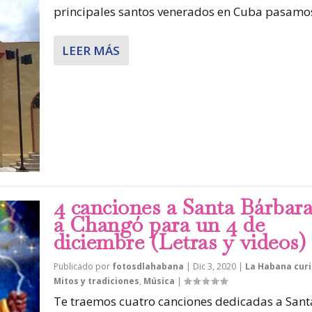
principales santos venerados en Cuba pasamos 
LEER MÁS
4 canciones a Santa Bárbara
a Changó para un 4 de
diciembre (Letras y videos)
Publicado por
fotosdlahabana
|
Dic 3, 2020
|
La Habana cur
Mitos y tradiciones
,
Música
|
Te traemos cuatro canciones dedicadas a Sant