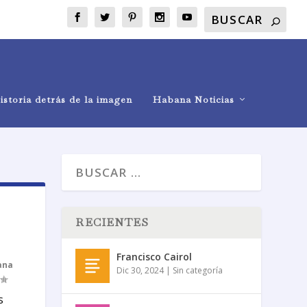
istoria detrás de la imagen
Habana Noticias
RECIENTES
Francisco Cairol
ana
Dic 30, 2024
|
Sin categoría
s