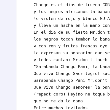
Chango es el dios de trueno COR
y los negros africanos la banan
lo visten de rojo y blanco GUIA
y lleva un hacha en la mano con
En el dia de su fiesta Mr.don't
los negros tocan tambor la bana
y con ron y frutas frescas oye 
le expresan su adoracion que se
y todos cantan: Mr.don't touch 
"Sarabanda Chango Pani, la bana
Que viva Chango Sacrilegio! sac
Sarabanda Chango Pani Mr.don't 
Que viva Chango senores" la ban
(repeat coro) Hey!no ne toque b
que no me da la gana.

Entre muchos invitados
