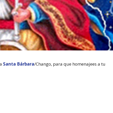
 a
Santa Bárbara
/Chango, para que homenajees a tu