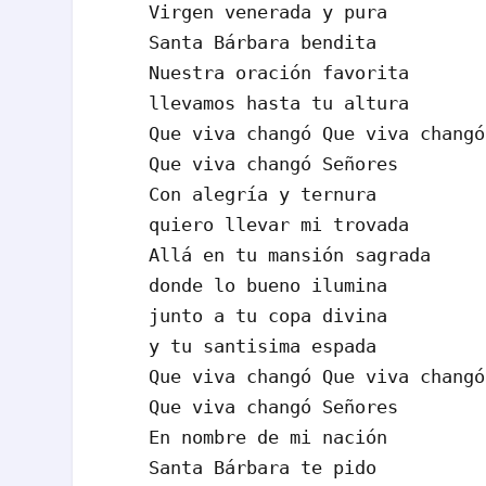
Virgen venerada y pura

Santa Bárbara bendita

Nuestra oración favorita

llevamos hasta tu altura

Que viva changó Que viva changó

Que viva changó Señores

Con alegría y ternura

quiero llevar mi trovada

Allá en tu mansión sagrada

donde lo bueno ilumina

junto a tu copa divina

y tu santisima espada

Que viva changó Que viva changó

Que viva changó Señores

En nombre de mi nación

Santa Bárbara te pido
