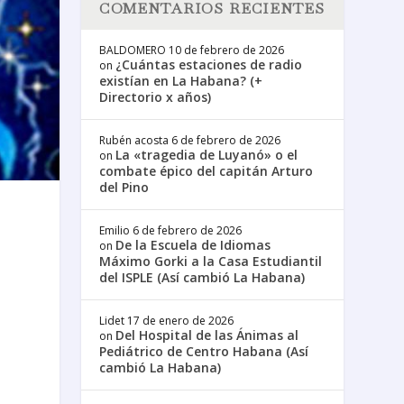
COMENTARIOS RECIENTES
BALDOMERO
10 de febrero de 2026
¿Cuántas estaciones de radio
on
existían en La Habana? (+
Directorio x años)
Rubén acosta
6 de febrero de 2026
La «tragedia de Luyanó» o el
on
combate épico del capitán Arturo
del Pino
Emilio
6 de febrero de 2026
De la Escuela de Idiomas
on
Máximo Gorki a la Casa Estudiantil
del ISPLE (Así cambió La Habana)
Lidet
17 de enero de 2026
Del Hospital de las Ánimas al
on
Pediátrico de Centro Habana (Así
cambió La Habana)