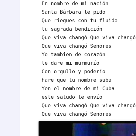
En nombre de mi nación

Santa Bárbara te pido

Que riegues con tu fluido

tu sagrada bendición

Que viva changó Que viva changó

Que viva changó Señores

Yo tambien de corazón

te dare mi murmurío

Con orgullo y poderío

hare que tu nombre suba

Yen el nombre de mi Cuba

este saludo te envío

Que viva changó Que viva changó

Que viva changó Señores