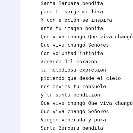
Santa Bárbara bendita

para ti surge mi lira

Y con emoción se inspira

ante tu imagen bonita

Que viva changó Que viva changó

Que viva changó Señores

Con voluntad infinita

arranco del corazón

la melodiosa expresion

pidiendo que desde el cielo

nos envies tu consuelo

y tu santa bendición

Que viva changó Que viva changó

Que viva changó Señores

Virgen venerada y pura

Santa Bárbara bendita
