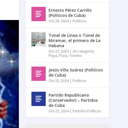
Ernesto Pérez Carrillo
(Políticos de Cuba)
Oct 28, 2024
|
Políticos
Túnel de Línea o Túnel de
Miramar, el primero de La
Habana
Oct 27, 2024
|
Sin categoría
,
Playa
,
Plaza
,
Túneles
Jesús Villa Suárez (Políticos
de Cuba)
Oct 23, 2024
|
Políticos
Partido Republicano
(Conservador) – Partidos
de Cuba
Oct 23, 2024
|
Partidos Políticos