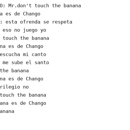
O: Mr.don't touch the banana

a es de Chango

: esta ofrenda se respeta

 eso no juego yo

 touch the banana

na es de Chango

escucha mi canto

 me sube el santo

the banana

na es de Chango

rilegio no

touch the banana

ana es de Chango

anana
