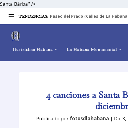
Santa Bárba" />
Paseo del Prado (Calles de La Habana
TENDENCIAS:
Ilustrísima Habana
La Habana Monumental
4 canciones a Santa 
diciembr
Publicado por
fotosdlahabana
|
Dic 3,