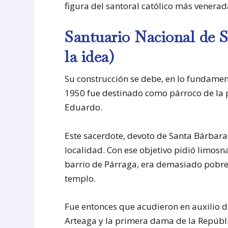
figura del santoral católico más venera
Santuario Nacional de S
la idea)
Su construcción se debe, en lo fundamen
1950 fue destinado como párroco de la p
Eduardo.
Este sacerdote, devoto de Santa Bárbara
localidad. Con ese objetivo pidió limosnas
barrio de Párraga, era demasiado pobre 
templo.
Fue entonces que acudieron en auxilio 
Arteaga y la primera dama de la Repúbl