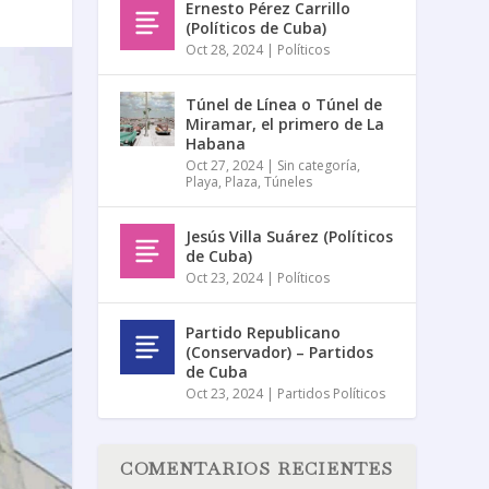
Ernesto Pérez Carrillo
(Políticos de Cuba)
Oct 28, 2024
|
Políticos
Túnel de Línea o Túnel de
Miramar, el primero de La
Habana
Oct 27, 2024
|
Sin categoría
,
Playa
,
Plaza
,
Túneles
Jesús Villa Suárez (Políticos
de Cuba)
Oct 23, 2024
|
Políticos
Partido Republicano
(Conservador) – Partidos
de Cuba
Oct 23, 2024
|
Partidos Políticos
COMENTARIOS RECIENTES