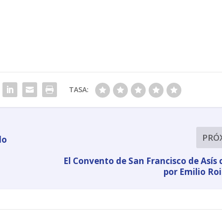
TASA:
PRÓ
lo
El Convento de San Francisco de Asís
por Emilio Roi