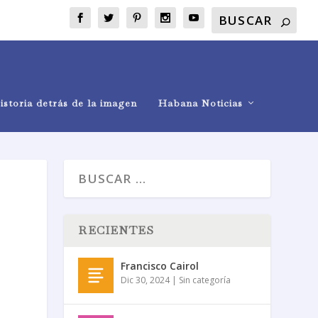
istoria detrás de la imagen
Habana Noticias
RECIENTES
Francisco Cairol
Dic 30, 2024
|
Sin categoría