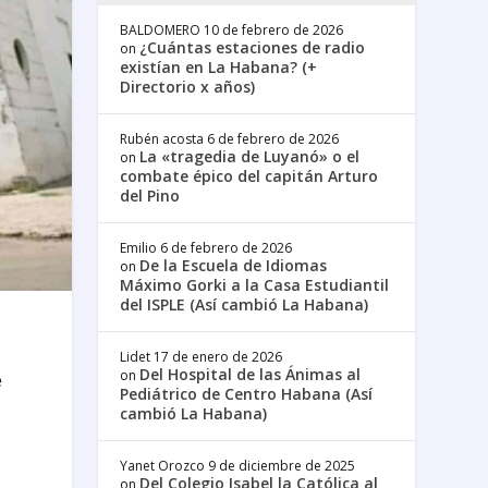
BALDOMERO
10 de febrero de 2026
¿Cuántas estaciones de radio
on
existían en La Habana? (+
Directorio x años)
Rubén acosta
6 de febrero de 2026
La «tragedia de Luyanó» o el
on
combate épico del capitán Arturo
del Pino
Emilio
6 de febrero de 2026
De la Escuela de Idiomas
on
Máximo Gorki a la Casa Estudiantil
del ISPLE (Así cambió La Habana)
Lidet
17 de enero de 2026
Del Hospital de las Ánimas al
on
e
Pediátrico de Centro Habana (Así
cambió La Habana)
Yanet Orozco
9 de diciembre de 2025
Del Colegio Isabel la Católica al
on