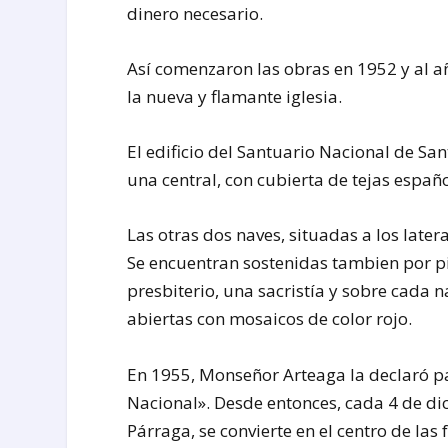
dinero necesario.
Así comenzaron las obras en 1952 y al añ
la nueva y flamante iglesia.
El edificio del Santuario Nacional de San
una central, con cubierta de tejas españo
Las otras dos naves, situadas a los late
Se encuentran sostenidas tambien por pi
presbiterio, una sacristía y sobre cada 
abiertas con mosaicos de color rojo.
En 1955, Monseñor Arteaga la declaró pa
Nacional». Desde entonces, cada 4 de dic
Párraga, se convierte en el centro de las