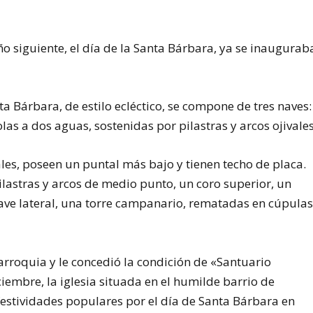
o siguiente, el día de la Santa Bárbara, ya se inaugurab
ta Bárbara, de estilo ecléctico, se compone de tres naves:
las a dos aguas, sostenidas por pilastras y arcos ojivales
rales, poseen un puntal más bajo y tienen techo de placa.
lastras y arcos de medio punto, un coro superior, un
nave lateral, una torre campanario, rematadas en cúpula
rroquia y le concedió la condición de «Santuario
iembre, la iglesia situada en el humilde barrio de
 festividades populares por el día de Santa Bárbara en