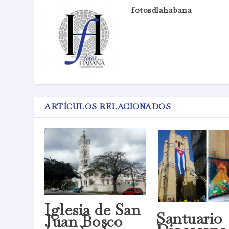
fotosdlahabana
ARTÍCULOS RELACIONADOS
Iglesia de San
Santuario
Juan Bosco