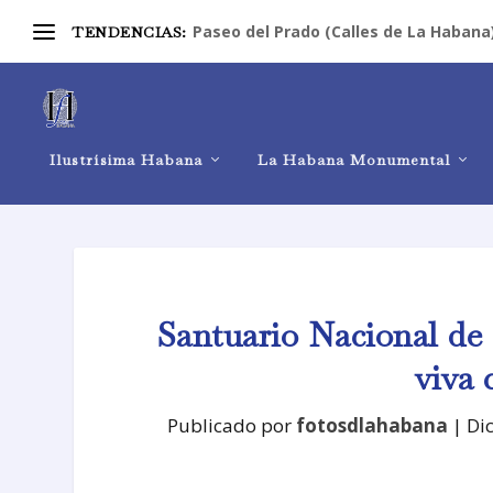
Paseo del Prado (Calles de La Habana
TENDENCIAS:
Ilustrísima Habana
La Habana Monumental
Santuario Nacional de
viva 
Publicado por
fotosdlahabana
|
Di