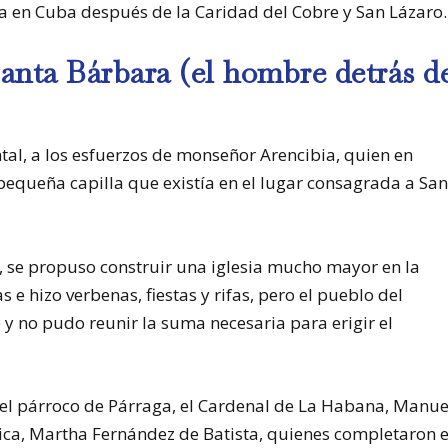
da en Cuba después de la Caridad del Cobre y San Lázaro.
anta Bárbara (el hombre detrás d
tal, a los esfuerzos de monseñor Arencibia, quien en
equeña capilla que existía en el lugar consagrada a Sa
, se propuso construir una iglesia mucho mayor en la
 e hizo verbenas, fiestas y rifas, pero el pueblo del
y no pudo reunir la suma necesaria para erigir el
del párroco de Párraga, el Cardenal de La Habana, Manue
ica, Martha Fernández de Batista, quienes completaron e