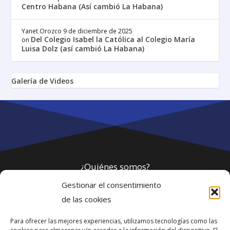
Centro Habana (Así cambió La Habana)
Yanet Orozco
9 de diciembre de 2025
Del Colegio Isabel la Católica al Colegio María
on
Luisa Dolz (así cambió La Habana)
Galería de Videos
¿Quiénes somos?
Gestionar el consentimiento
Política de privacidad
de las cookies
Para ofrecer las mejores experiencias, utilizamos tecnologías como las
Webmaster