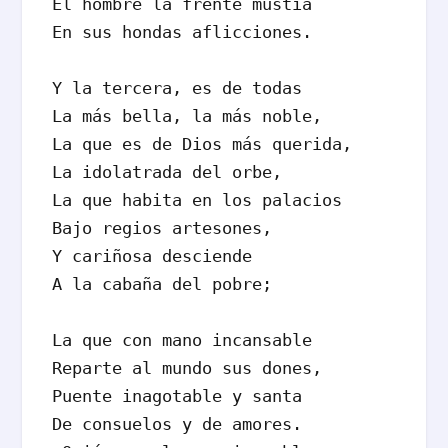
El hombre la frente mustia

En sus hondas aflicciones.

Y la tercera, es de todas

La más bella, la más noble,

La que es de Dios más querida,

La idolatrada del orbe,

La que habita en los palacios

Bajo regios artesones,

Y cariñosa desciende

A la cabaña del pobre;

La que con mano incansable

Reparte al mundo sus dones,

Puente inagotable y santa

De consuelos y de amores.
