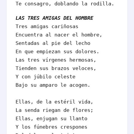
Te consagro, doblando la rodilla.
LAS TRES AMIGAS DEL HOMBRE
Tres amigas cariñosas

Encuentra al nacer el hombre,

Sentadas al pie del lecho

En que empiezan sus dolores.

Las tres vírgenes hermosas,

Tienden sus brazos veloces,

Y con júbilo celeste

Bajo su amparo le acogen.

Ellas, de la estéril vida,

La senda riegan de flores;

Ellas, enjugan su llanto

Y los fúnebres crespones
