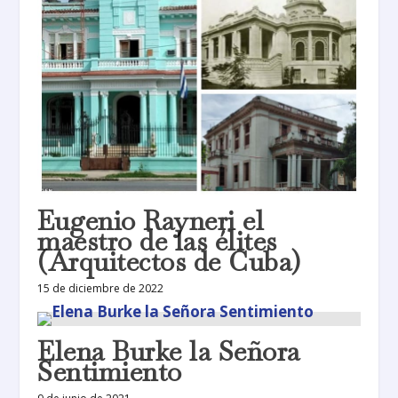
Eugenio Rayneri el
maestro de las élites
(Arquitectos de Cuba)
15 de diciembre de 2022
Elena Burke la Señora
Sentimiento