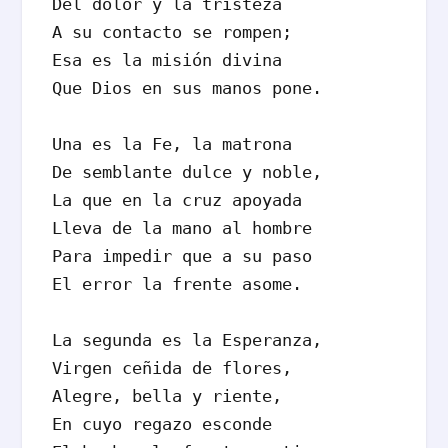
Del dolor y la tristeza

A su contacto se rompen;

Esa es la misión divina

Que Dios en sus manos pone.

Una es la Fe, la matrona

De semblante dulce y noble,

La que en la cruz apoyada

Lleva de la mano al hombre

Para impedir que a su paso

El error la frente asome.

La segunda es la Esperanza,

Virgen ceñida de flores,

Alegre, bella y riente,

En cuyo regazo esconde
