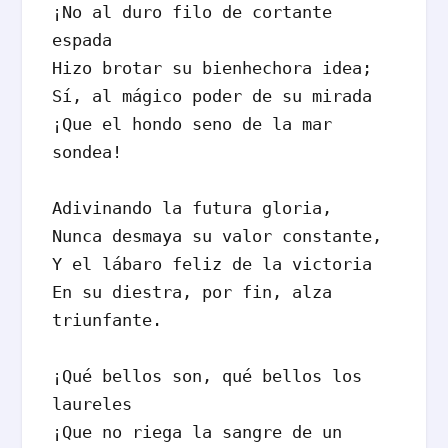
¡No al duro filo de cortante 
espada

Hizo brotar su bienhechora idea;

Sí, al mágico poder de su mirada

¡Que el hondo seno de la mar 
sondea!

Adivinando la futura gloria,

Nunca desmaya su valor constante,

Y el lábaro feliz de la victoria

En su diestra, por fin, alza 
triunfante.

¡Qué bellos son, qué bellos los 
laureles

¡Que no riega la sangre de un 