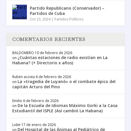
Partido Republicano (Conservador) –
Partidos de Cuba
Oct 23, 2024
|
Partidos Políticos
COMENTARIOS RECIENTES
BALDOMERO
10 de febrero de 2026
¿Cuántas estaciones de radio existían en La
on
Habana? (+ Directorio x años)
Rubén acosta
6 de febrero de 2026
La «tragedia de Luyanó» o el combate épico del
on
capitán Arturo del Pino
Emilio
6 de febrero de 2026
De la Escuela de Idiomas Máximo Gorki a la Casa
on
Estudiantil del ISPLE (Así cambió La Habana)
Lidet
17 de enero de 2026
Del Hospital de las Ánimas al Pediátrico de
on