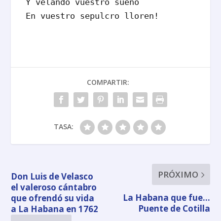
Y velando vuestro sueño

En vuestro sepulcro lloren!
COMPARTIR:
TASA:
PRÓXIMO
Don Luis de Velasco
el valeroso cántabro
La Habana que fue…
que ofrendó su vida
Puente de Cotilla
a La Habana en 1762