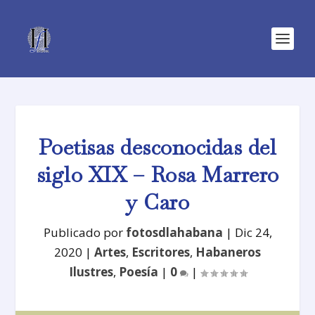
Poetisas desconocidas del
siglo XIX – Rosa Marrero
y Caro
Publicado por
fotosdlahabana
|
Dic 24,
2020
|
Artes
,
Escritores
,
Habaneros
Ilustres
,
Poesía
|
0
|