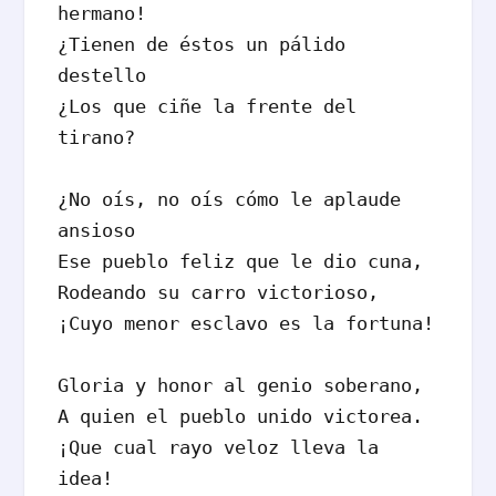
hermano!

¿Tienen de éstos un pálido 
destello

¿Los que ciñe la frente del 
tirano?

¿No oís, no oís cómo le aplaude 
ansioso

Ese pueblo feliz que le dio cuna,

Rodeando su carro victorioso,

¡Cuyo menor esclavo es la fortuna!

Gloria y honor al genio soberano,

A quien el pueblo unido victorea.

¡Que cual rayo veloz lleva la 
idea!
