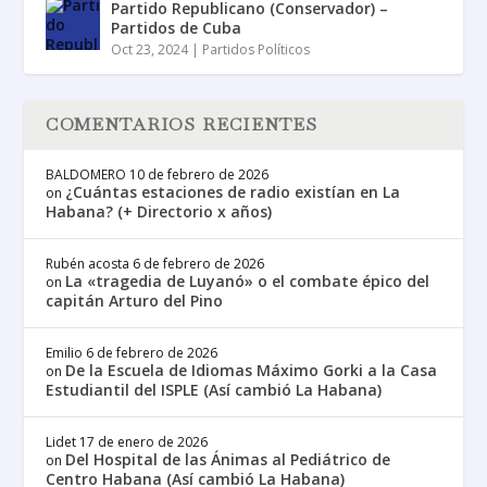
Partido Republicano (Conservador) –
Partidos de Cuba
Oct 23, 2024
|
Partidos Políticos
COMENTARIOS RECIENTES
BALDOMERO
10 de febrero de 2026
¿Cuántas estaciones de radio existían en La
on
Habana? (+ Directorio x años)
Rubén acosta
6 de febrero de 2026
La «tragedia de Luyanó» o el combate épico del
on
capitán Arturo del Pino
Emilio
6 de febrero de 2026
De la Escuela de Idiomas Máximo Gorki a la Casa
on
Estudiantil del ISPLE (Así cambió La Habana)
Lidet
17 de enero de 2026
Del Hospital de las Ánimas al Pediátrico de
on
Centro Habana (Así cambió La Habana)