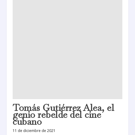
Tomás Gutiérrez Alea, el
genio rebelde del cine
cubano
11 de diciembre de 2021