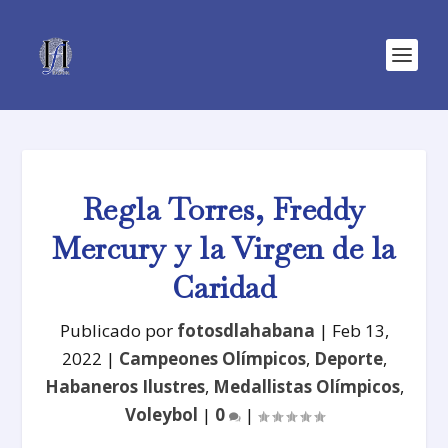
Regla Torres, Freddy
Mercury y la Virgen de la
Caridad
Publicado por
fotosdlahabana
|
Feb 13,
2022
|
Campeones Olímpicos
,
Deporte
,
Habaneros Ilustres
,
Medallistas Olímpicos
,
Voleybol
|
0
|