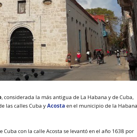
o
, considerada la más antigua de La Habana y de Cuba,
de las calles Cuba y
Acosta
en el municipio de la Haban
lle Cuba con la calle Acosta se levantó en el año 1638 por