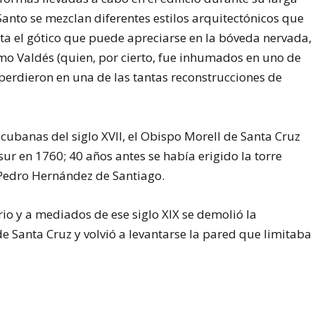
 Santo se mezclan diferentes estilos arquitectónicos que
sta el gótico que puede apreciarse en la bóveda nervada,
mo Valdés (quien, por cierto, fue inhumados en uno de
e perdieron en una de las tantas reconstrucciones de
cubanas del siglo XVII, el Obispo Morell de Santa Cruz
sur en 1760; 40 años antes se había erigido la torre
Pedro Hernández de Santiago.
rio y a mediados de ese siglo XIX se demolió la
e Santa Cruz y volvió a levantarse la pared que limitaba