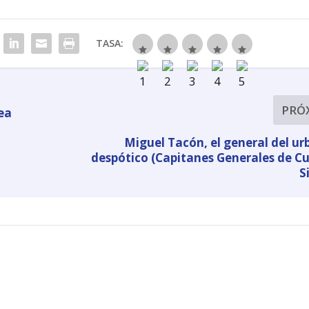
TASA:
PRÓ
nea
Miguel Tacón, el general del u
despótico (Capitanes Generales de Cu
S