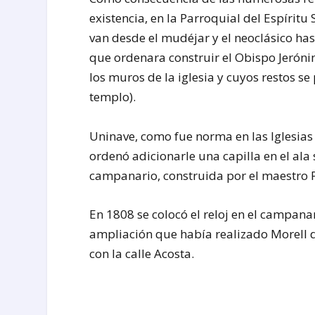
existencia, en la Parroquial del Espíritu
van desde el mudéjar y el neoclásico ha
que ordenara construir el Obispo Jeróni
los muros de la iglesia y cuyos restos s
templo).
Uninave, como fue norma en las Iglesias 
ordenó adicionarle una capilla en el ala 
campanario, construida por el maestro 
En 1808 se colocó el reloj en el campana
ampliación que había realizado Morell d
con la calle Acosta.