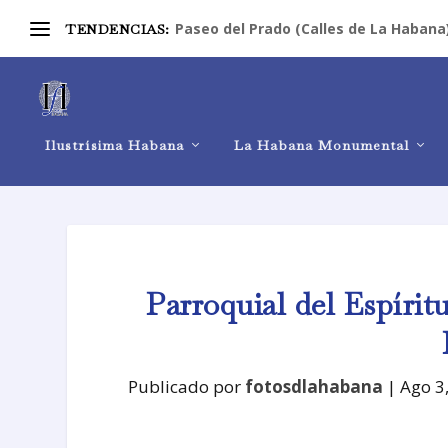
Paseo del Prado (Calles de La Habana
TENDENCIAS:
Ilustrísima Habana
La Habana Monumental
Parroquial del Espírit
Publicado por
fotosdlahabana
|
Ago 3