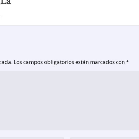
 La
1
icada.
Los campos obligatorios están marcados con
*