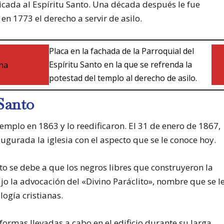
cada al Espíritu Santo. Una década después le fue
en 1773 el derecho a servir de asilo.
Placa en la fachada de la Parroquial del
Espíritu Santo en la que se refrenda la
potestad del templo al derecho de asilo.
 Santo
templo en 1863 y lo reedificaron. El 31 de enero de 1867,
augurada la iglesia con el aspecto que se le conoce hoy.
to se debe a que los negros libres que construyeron la
jo la advocación del «Divino Paráclito», nombre que se l
ología cristianas.
rmas llevadas a cabo en el edificio durante su larga