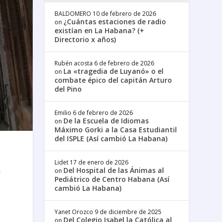
BALDOMERO
10 de febrero de 2026
¿Cuántas estaciones de radio
on
existían en La Habana? (+
Directorio x años)
Rubén acosta
6 de febrero de 2026
La «tragedia de Luyanó» o el
on
combate épico del capitán Arturo
del Pino
Emilio
6 de febrero de 2026
De la Escuela de Idiomas
on
Máximo Gorki a la Casa Estudiantil
del ISPLE (Así cambió La Habana)
Lidet
17 de enero de 2026
Del Hospital de las Ánimas al
a
on
Pediátrico de Centro Habana (Así
cambió La Habana)
Yanet Orozco
9 de diciembre de 2025
Del Colegio Isabel la Católica al
on