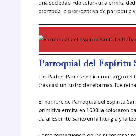
una sociedad «de color» una ermita dedi
otorgada la prerrogativa de parroquia y 
Parroquial del Espíritu
Los Padres Paúles se hicieron cargo del 
tras casi un lustro de reformas, fue rein
El nombre de Parroquia del Espíritu San
primitiva ermita en 1638 la colocaron ba
da al Espíritu Santo en la liturgia y la te
Como consecuencia de las numerosas refo