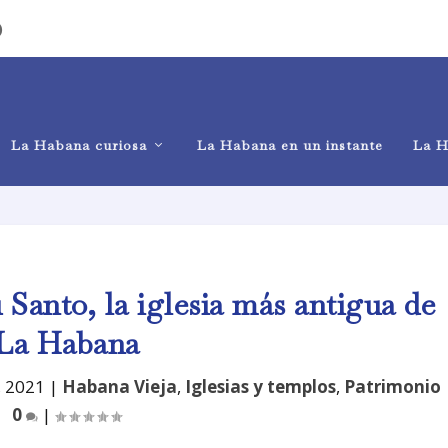
)
La Habana curiosa
La Habana en un instante
La H
u Santo, la iglesia más antigua de
La Habana
, 2021
|
Habana Vieja
,
Iglesias y templos
,
Patrimonio
0
|