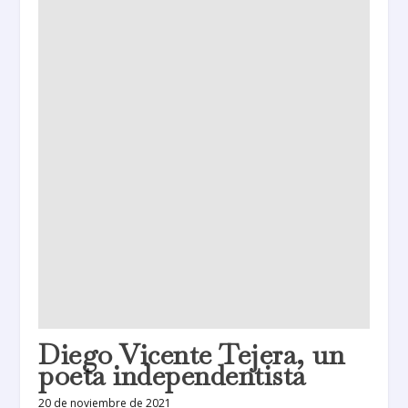
Diego Vicente Tejera, un
poeta independentista
20 de noviembre de 2021