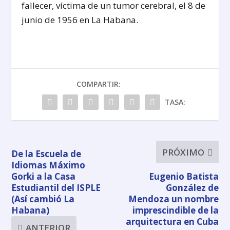
fallecer, víctima de un tumor cerebral, el 8 de
junio de 1956 en La Habana.
COMPARTIR:
TASA:
PRÓXIMO
De la Escuela de
Idiomas Máximo
Gorki a la Casa
Eugenio Batista
Estudiantil del ISPLE
González de
(Así cambió La
Mendoza un nombre
Habana)
imprescindible de la
arquitectura en Cuba
ANTERIOR