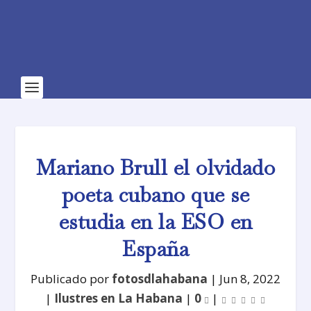
Mariano Brull el olvidado
poeta cubano que se
estudia en la ESO en
España
Publicado por
fotosdlahabana
|
Jun 8, 2022
|
Ilustres en La Habana
|
0
|