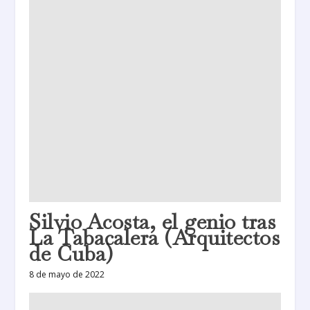
Silvio Acosta, el genio tras
La Tabacalera (Arquitectos
de Cuba)
8 de mayo de 2022