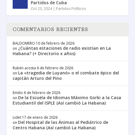
Partidos de Cuba
Oct 23, 2024
|
Partidos Políticos
COMENTARIOS RECIENTES
BALDOMERO
10 de febrero de 2026
¿Cuántas estaciones de radio existían en La
on
Habana? (+ Directorio x años)
Rubén acosta
6 de febrero de 2026
La «tragedia de Luyanó» o el combate épico del
on
capitán Arturo del Pino
Emilio
6 de febrero de 2026
De la Escuela de Idiomas Máximo Gorki a la Casa
on
Estudiantil del ISPLE (Así cambió La Habana)
Lidet
17 de enero de 2026
Del Hospital de las Ánimas al Pediátrico de
on
Centro Habana (Así cambió La Habana)