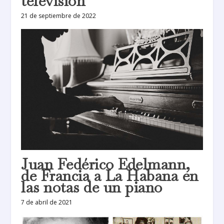
televisión
21 de septiembre de 2022
Juan Fedérico Edelmann,
de Francia a La Habana en
las notas de un piano
7 de abril de 2021