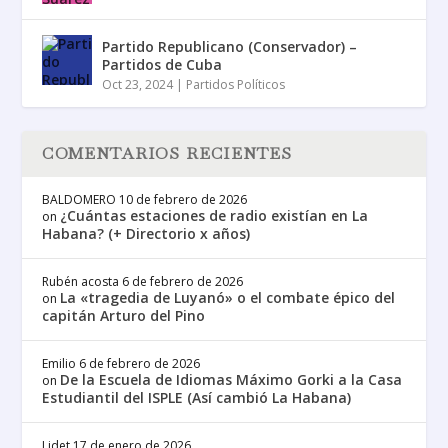
Partido Republicano (Conservador) –
Partidos de Cuba
Oct 23, 2024
|
Partidos Políticos
COMENTARIOS RECIENTES
BALDOMERO
10 de febrero de 2026
¿Cuántas estaciones de radio existían en La
on
Habana? (+ Directorio x años)
Rubén acosta
6 de febrero de 2026
La «tragedia de Luyanó» o el combate épico del
on
capitán Arturo del Pino
Emilio
6 de febrero de 2026
De la Escuela de Idiomas Máximo Gorki a la Casa
on
Estudiantil del ISPLE (Así cambió La Habana)
Lidet
17 de enero de 2026