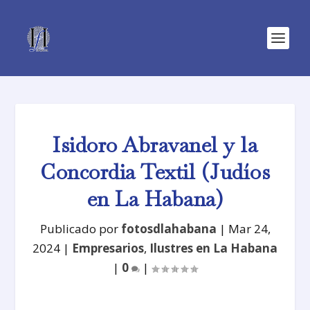
Isidoro Abravanel y la
Concordia Textil (Judíos
en La Habana)
Publicado por
fotosdlahabana
|
Mar 24,
2024
|
Empresarios
,
Ilustres en La Habana
|
0
|