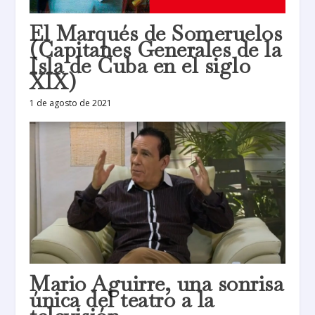
El Marqués de Someruelos
(Capitanes Generales de la
Isla de Cuba en el siglo
XIX)
1 de agosto de 2021
Mario Aguirre, una sonrisa
única del teatro a la