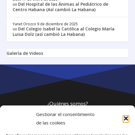
Del Hospital de las Ánimas al Pediátrico de
on
Centro Habana (Así cambió La Habana)
Yanet Orozco
9 de diciembre de 2025
Del Colegio Isabel la Católica al Colegio María
on
Luisa Dolz (así cambió La Habana)
Galería de Videos
¿Quiénes somos?
Gestionar el consentimiento
Política de privacidad
de las cookies