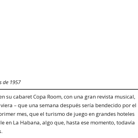
es de 1957
en su cabaret Copa Room, con una gran revista musical,
Riviera – que una semana después sería bendecido por el
primer mes, que el turismo de juego en grandes hoteles
ble en La Habana, algo que, hasta ese momento, todavía
.