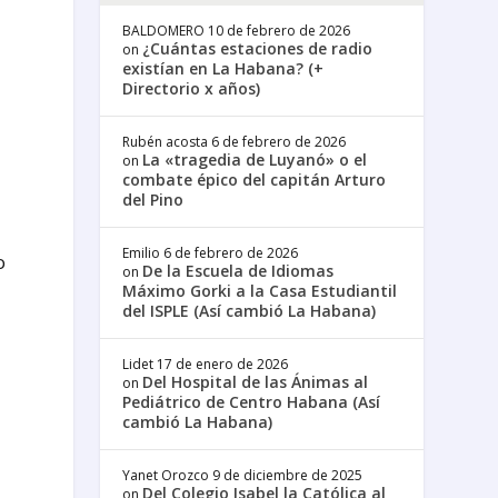
BALDOMERO
10 de febrero de 2026
a
¿Cuántas estaciones de radio
on
existían en La Habana? (+
Directorio x años)
a
Rubén acosta
6 de febrero de 2026
La «tragedia de Luyanó» o el
on
combate épico del capitán Arturo
del Pino
Emilio
6 de febrero de 2026
o
De la Escuela de Idiomas
on
Máximo Gorki a la Casa Estudiantil
del ISPLE (Así cambió La Habana)
Lidet
17 de enero de 2026
Del Hospital de las Ánimas al
on
Pediátrico de Centro Habana (Así
cambió La Habana)
Yanet Orozco
9 de diciembre de 2025
Del Colegio Isabel la Católica al
on