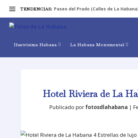
Paseo del Prado (Calles de La Habana
TENDENCIAS:
Ilustrísima Habana
La Habana Monumental
Hotel Riviera de La Hab
Publicado por
fotosdlahabana
|
F