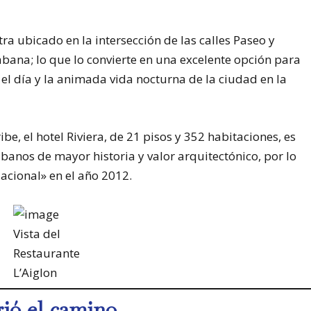
tra ubicado en la intersección de las calles Paseo y
bana; lo que lo convierte en una excelente opción para
el día y la animada vida nocturna de la ciudad en la
, el hotel Riviera, de 21 pisos y 352 habitaciones, es
banos de mayor historia y valor arquitectónico, por lo
ional» en el año 2012.
Vista del
Restaurante
L’Aiglon
rió el camino