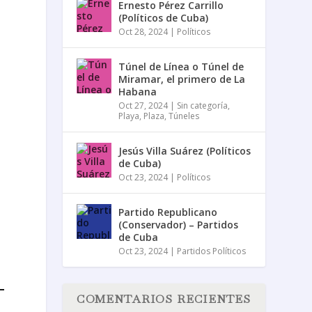
Ernesto Pérez Carrillo
(Políticos de Cuba)
Oct 28, 2024
|
Políticos
Túnel de Línea o Túnel de
Miramar, el primero de La
Habana
Oct 27, 2024
|
Sin categoría
,
Playa
,
Plaza
,
Túneles
Jesús Villa Suárez (Políticos
de Cuba)
Oct 23, 2024
|
Políticos
Partido Republicano
(Conservador) – Partidos
de Cuba
Oct 23, 2024
|
Partidos Políticos
COMENTARIOS RECIENTES