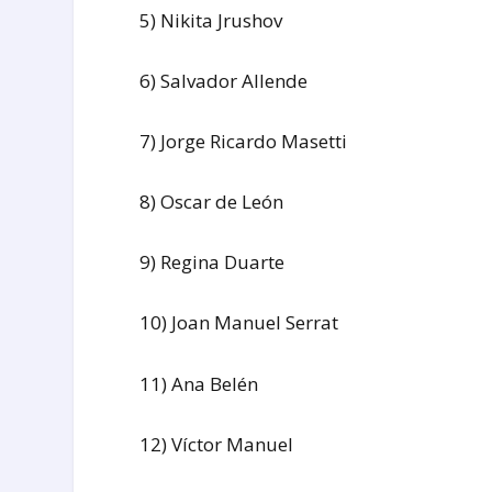
5) Nikita Jrushov
6) Salvador Allende
7) Jorge Ricardo Masetti
8) Oscar de León
9) Regina Duarte
10) Joan Manuel Serrat
11) Ana Belén
12) Víctor Manuel