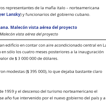
ros representantes de la mafia italo – norteamericana
er Lansky
) y funcionarios del gobierno cubano.
Malecón vista aérea del proyecto
gran edificio en contar con aire acondicionado central en L
en sólo los cuatro meses posteriores a la inauguración
valor de $ 3 000 000 de dólares.
ueron modestas ($ 395 000), lo que dejaba bastante claro
 de 1959 y el descenso del turismo norteamericano el
e año fue intervenido por el nuevo gobierno del país y a