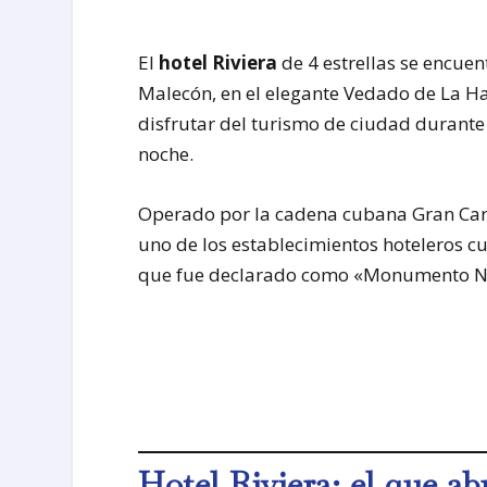
El
hotel Riviera
de 4 estrellas se encuen
Malecón, en el elegante Vedado de La Ha
disfrutar del turismo de ciudad durante 
noche.
Operado por la cadena cubana Gran Caribe
uno de los establecimientos hoteleros cu
que fue declarado como «Monumento Nac
Hotel Riviera: el que ab