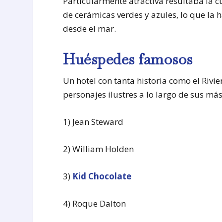
Particularmente atractiva resultaba la c
de cerámicas verdes y azules, lo que la
desde el mar.
Huéspedes famosos
Un hotel con tanta historia como el Rivi
personajes ilustres a lo largo de sus más
1) Jean Steward
2) William Holden
3)
Kid Chocolate
4) Roque Dalton