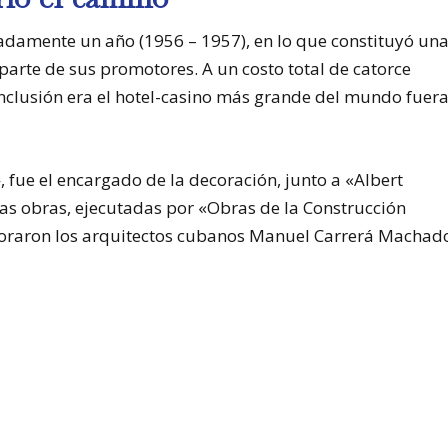
madamente un año (1956 – 1957), en lo que constituyó un
parte de sus promotores. A un costo total de catorce
nclusión era el hotel-casino más grande del mundo fuer
, fue el encargado de la decoración, junto a «Albert
las obras, ejecutadas por «Obras de la Construcción
boraron los arquitectos cubanos Manuel Carrerá Machad