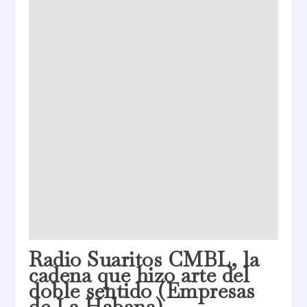
Radio Suaritos CMBL, la
cadena que hizo arte del
doble sentido (Empresas
de La Habana)