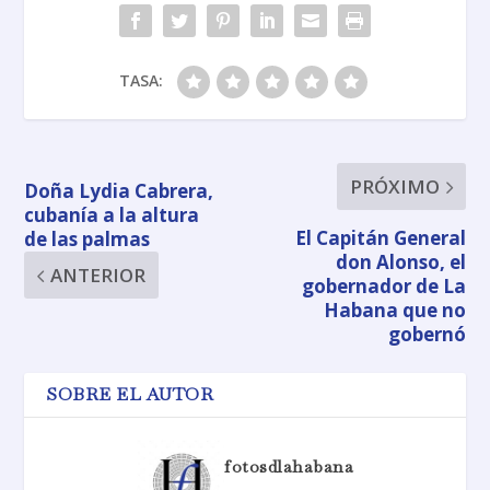
TASA:
PRÓXIMO
Doña Lydia Cabrera,
cubanía a la altura
El Capitán General
de las palmas
don Alonso, el
ANTERIOR
gobernador de La
Habana que no
gobernó
SOBRE EL AUTOR
fotosdlahabana