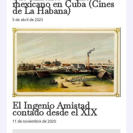
mexicano en Cuba (Cines
de La Habana)
5 de abril de 2023
El Ingenio Amistad
contado desde el XIX
11 de noviembre de 2020