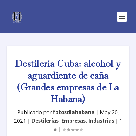
Destilería Cuba: alcohol y
aguardiente de caña
(Grandes empresas de La
Habana)
Publicado por
fotosdlahabana
|
May 20,
2021
|
Destilerías
,
Empresas
,
Industrias
|
1
|