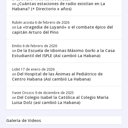
¿Cuántas estaciones de radio existían en La
on
Habana? (+ Directorio x años)
Rubén acosta
6 de febrero de 2026
La «tragedia de Luyanó» o el combate épico del
on
capitán Arturo del Pino
Emilio
6 de febrero de 2026
De la Escuela de Idiomas Máximo Gorki a la Casa
on
Estudiantil del ISPLE (Así cambió La Habana)
Lidet
17 de enero de 2026
Del Hospital de las Ánimas al Pediátrico de
on
Centro Habana (Así cambió La Habana)
Yanet Orozco
9 de diciembre de 2025
Del Colegio Isabel la Católica al Colegio María
on
Luisa Dolz (así cambió La Habana)
Galería de Videos