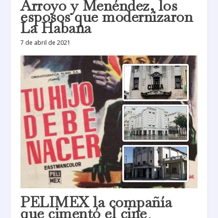
Arroyo y Menéndez, los
esposos que modernizaron
La Habana
7 de abril de 2021
PELIMEX la compañía
que cimentó el cine