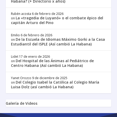
Habana? (+ Directorio x años)
Rubén acosta
6 de febrero de 2026
La «tragedia de Luyanó» o el combate épico del
on
capitán Arturo del Pino
Emilio
6 de febrero de 2026
De la Escuela de Idiomas Máximo Gorki a la Casa
on
Estudiantil del ISPLE (Así cambió La Habana)
Lidet
17 de enero de 2026
Del Hospital de las Ánimas al Pediátrico de
on
Centro Habana (Así cambió La Habana)
Yanet Orozco
9 de diciembre de 2025
Del Colegio Isabel la Católica al Colegio María
on
Luisa Dolz (así cambió La Habana)
Galería de Videos