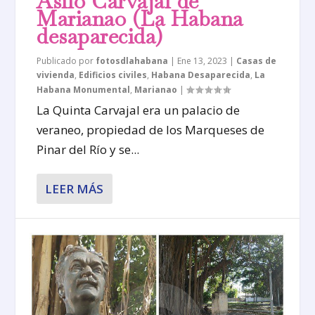
Asilo Carvajal de
Marianao (La Habana
desaparecida)
Publicado por
fotosdlahabana
|
Ene 13, 2023
|
Casas de
vivienda
,
Edificios civiles
,
Habana Desaparecida
,
La
Habana Monumental
,
Marianao
|
La Quinta Carvajal era un palacio de
veraneo, propiedad de los Marqueses de
Pinar del Río y se...
LEER MÁS