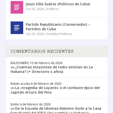
Jesús Villa Suárez (Políticos de Cuba)
Oct 23, 2024
|
Políticos
Partido Republicano (Conservador) –
Partidos de Cuba
Oct 23, 2024
|
Partidos Políticos
COMENTARIOS RECIENTES
BALDOMERO
10 de febrero de 2026
¿Cuántas estaciones de radio existían en La
on
Habana? (+ Directorio x años)
Rubén acosta
6 de febrero de 2026
La «tragedia de Luyanó» o el combate épico del
on
capitán Arturo del Pino
Emilio
6 de febrero de 2026
De la Escuela de Idiomas Máximo Gorki a la Casa
on
Estudiantil del ISPLE (Así cambió La Habana)