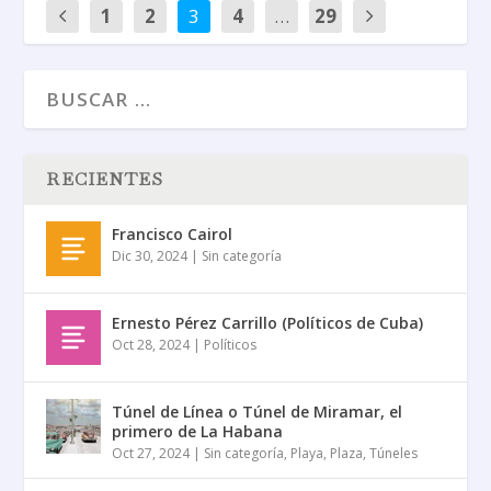
1
2
3
4
…
29
RECIENTES
Francisco Cairol
Dic 30, 2024
|
Sin categoría
Ernesto Pérez Carrillo (Políticos de Cuba)
Oct 28, 2024
|
Políticos
Túnel de Línea o Túnel de Miramar, el
primero de La Habana
Oct 27, 2024
|
Sin categoría
,
Playa
,
Plaza
,
Túneles