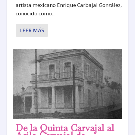
artista mexicano Enrique Carbajal González,
conocido como...
LEER MÁS
De la Quinta Carvajal al