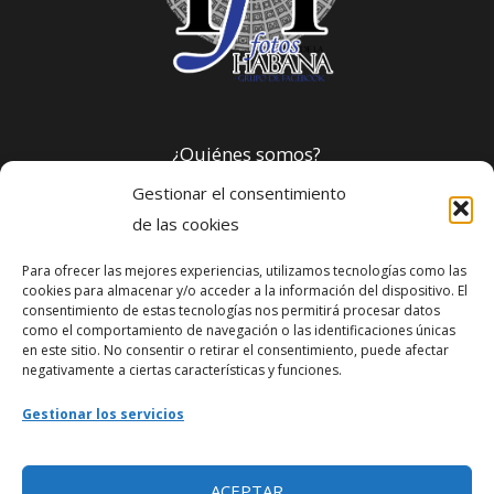
¿Quiénes somos?
Gestionar el consentimiento
Política de privacidad
de las cookies
Para ofrecer las mejores experiencias, utilizamos tecnologías como las
Webmaster
cookies para almacenar y/o acceder a la información del dispositivo. El
consentimiento de estas tecnologías nos permitirá procesar datos
soporte@fotosdlahabana.com
como el comportamiento de navegación o las identificaciones únicas
en este sitio. No consentir o retirar el consentimiento, puede afectar
Nuestro e-mail:
negativamente a ciertas características y funciones.
contactos@fotosdlahabana.com
Gestionar los servicios
Ir al grupo de Facebook
ACEPTAR