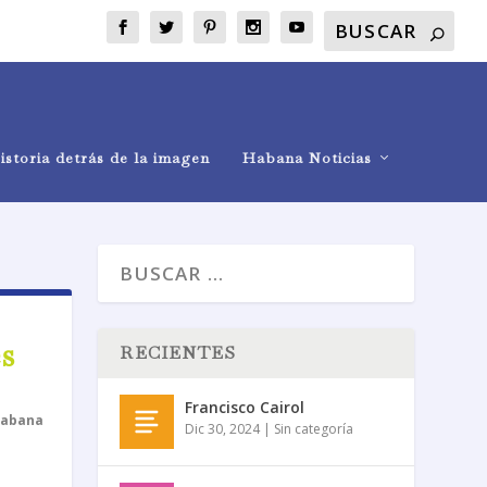
istoria detrás de la imagen
Habana Noticias
s
RECIENTES
Francisco Cairol
Habana
Dic 30, 2024
|
Sin categoría