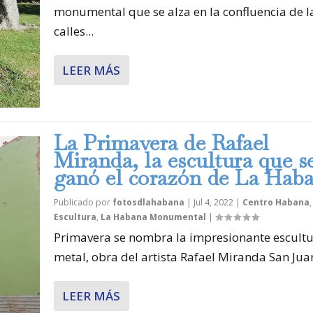
monumental que se alza en la confluencia de l
calles...
LEER MÁS
La Primavera de Rafael
Miranda, la escultura que s
ganó el corazón de La Hab
Publicado por
fotosdlahabana
|
Jul 4, 2022
|
Centro Habana
,
Escultura
,
La Habana Monumental
|
Primavera se nombra la impresionante escultu
metal, obra del artista Rafael Miranda San Juan,
LEER MÁS