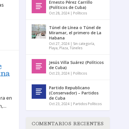
Ernesto Pérez Carrillo
as
(Políticos de Cuba)
Oct 28, 2024
|
Políticos
Túnel de Línea o Túnel de
Miramar, el primero de La
Habana
Oct 27, 2024
|
Sin categoría
,
Playa
,
Plaza
,
Túneles
Jesús Villa Suárez (Políticos
e
de Cuba)
ana
Oct 23, 2024
|
Políticos
Partido Republicano
(Conservador) – Partidos
ra en
de Cuba
Oct 23, 2024
|
Partidos Políticos
...
COMENTARIOS RECIENTES