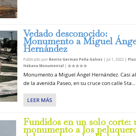
Vedado desconocido:
Monumento a Miguel Ánge
Hernández
Publicado por
Benito German Peña Galvez
|
Jul 1, 2022
|
Pla
Habana Monumental
|
Monumento a Miguel Ángel Hernández. Casi al 
de la avenida Paseo, en su cruce con calle 5ta...
LEER MÁS
Fundidos en un solo corte: 
monumento a los peluquer