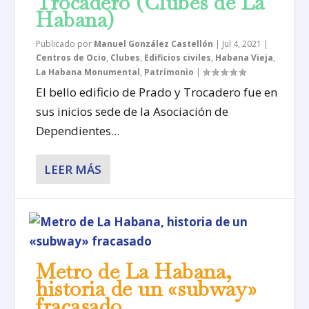
Trocadero (Clubes de La
Habana)
Publicado por
Manuel González Castellón
|
Jul 4, 2021
|
Centros de Ocio
,
Clubes
,
Edificios civiles
,
Habana Vieja
,
La Habana Monumental
,
Patrimonio
|
El bello edificio de Prado y Trocadero fue en
sus inicios sede de la Asociación de
Dependientes...
LEER MÁS
Metro de La Habana,
historia de un «subway»
fracasado