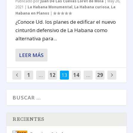
Publicado por
Juan De Las Cuevas Loret de Mola
|
May 26,
2021
|
La Habana Monumental
,
La Habana curiosa
,
La
Habana en Planos
|
¿Conoce Ud. los planes de edificar el nuevo
cinturón defensivo de La Habana como
alternativa para...
LEER MÁS
1
…
12
13
14
…
29
RECIENTES