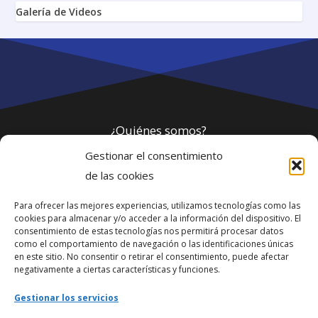
Galería de Videos
¿Quiénes somos?
Gestionar el consentimiento
Política de privacidad
de las cookies
Para ofrecer las mejores experiencias, utilizamos tecnologías como las
Webmaster
cookies para almacenar y/o acceder a la información del dispositivo. El
consentimiento de estas tecnologías nos permitirá procesar datos
soporte@fotosdlahabana.com
como el comportamiento de navegación o las identificaciones únicas
en este sitio. No consentir o retirar el consentimiento, puede afectar
Nuestro e-mail:
negativamente a ciertas características y funciones.
contactos@fotosdlahabana.com
Gestionar los servicios