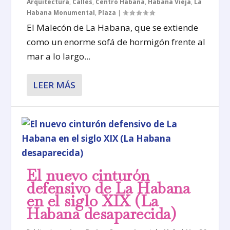
Arquitectura
,
Calles
,
Centro Habana
,
Habana Vieja
,
La
Habana Monumental
,
Plaza
|
El Malecón de La Habana, que se extiende
como un enorme sofá de hormigón frente al
mar a lo largo...
LEER MÁS
El nuevo cinturón
defensivo de La Habana
en el siglo XIX (La
Habana desaparecida)