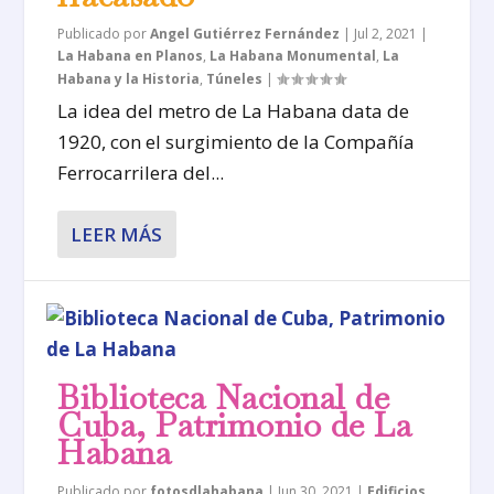
Publicado por
Angel Gutiérrez Fernández
|
Jul 2, 2021
|
La Habana en Planos
,
La Habana Monumental
,
La
Habana y la Historia
,
Túneles
|
La idea del metro de La Habana data de
1920, con el surgimiento de la Compañía
Ferrocarrilera del...
LEER MÁS
Biblioteca Nacional de
Cuba, Patrimonio de La
Habana
Publicado por
fotosdlahabana
|
Jun 30, 2021
|
Edificios