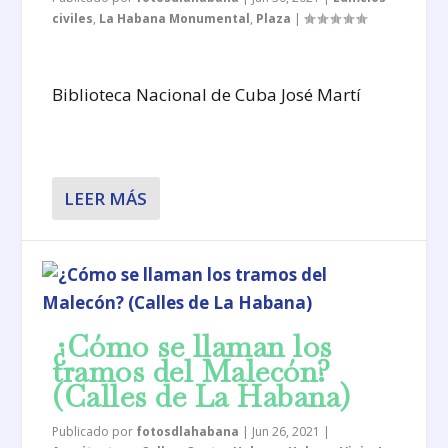
civiles
,
La Habana Monumental
,
Plaza
|
Biblioteca Nacional de Cuba José Martí
LEER MÁS
¿Cómo se llaman los
tramos del Malecón?
(Calles de La Habana)
Publicado por
fotosdlahabana
|
Jun 26, 2021
|