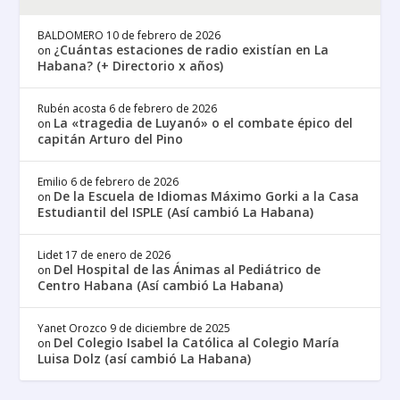
BALDOMERO
10 de febrero de 2026
¿Cuántas estaciones de radio existían en La
on
Habana? (+ Directorio x años)
Rubén acosta
6 de febrero de 2026
La «tragedia de Luyanó» o el combate épico del
on
capitán Arturo del Pino
Emilio
6 de febrero de 2026
De la Escuela de Idiomas Máximo Gorki a la Casa
on
Estudiantil del ISPLE (Así cambió La Habana)
Lidet
17 de enero de 2026
Del Hospital de las Ánimas al Pediátrico de
on
Centro Habana (Así cambió La Habana)
Yanet Orozco
9 de diciembre de 2025
Del Colegio Isabel la Católica al Colegio María
on
Luisa Dolz (así cambió La Habana)