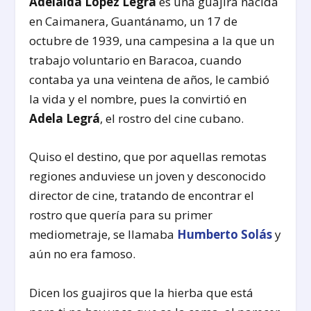
Adelaida López Legrá
es una guajira nacida
en Caimanera, Guantánamo, un 17 de
octubre de 1939, una campesina a la que un
trabajo voluntario en Baracoa, cuando
contaba ya una veintena de años, le cambió
la vida y el nombre, pues la convirtió en
Adela Legrá
, el rostro del cine cubano.
Quiso el destino, que por aquellas remotas
regiones anduviese un joven y desconocido
director de cine, tratando de encontrar el
rostro que quería para su primer
mediometraje, se llamaba
Humberto Solás
y
aún no era famoso.
Dicen los guajiros que la hierba que está