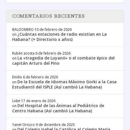
COMENTARIOS RECIENTES
BALDOMERO
10 de febrero de 2026
¿Cuántas estaciones de radio existían en La
on
Habana? (+ Directorio x años)
Rubén acosta
6 de febrero de 2026
La «tragedia de Luyanó» o el combate épico del
on
capitán Arturo del Pino
Emilio
6 de febrero de 2026
De la Escuela de Idiomas Máximo Gorki a la Casa
on
Estudiantil del ISPLE (Así cambió La Habana)
Lidet
17 de enero de 2026
Del Hospital de las Ánimas al Pediátrico de
on
Centro Habana (Así cambió La Habana)
Yanet Orozco
9 de diciembre de 2025
Del Colegio Isabel la Católica al Colegio María
on