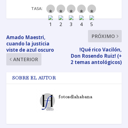
TASA:
PRÓXIMO
Amado Maestri,
cuando la justicia
!Qué rico Vacilón,
viste de azul oscuro
Don Rosendo Ruiz! (+
ANTERIOR
2 temas antológicos)
SOBRE EL AUTOR
fotosdlahabana