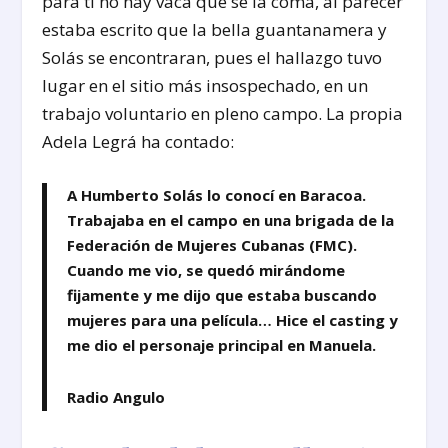
para ti no hay vaca que se la coma, al parecer
estaba escrito que la bella guantanamera y
Solás se encontraran, pues el hallazgo tuvo
lugar en el sitio más insospechado, en un
trabajo voluntario en pleno campo. La propia
Adela Legrá ha contado:
A Humberto Solás lo conocí en Baracoa.
Trabajaba en el campo en una brigada de la
Federación de Mujeres Cubanas (FMC).
Cuando me vio, se quedó mirándome
fijamente y me dijo que estaba buscando
mujeres para una película… Hice el casting y
me dio el personaje principal en Manuela.
Radio Angulo