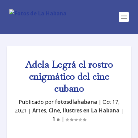
Adela Legrá el rostro
enigmático del cine
cubano
Publicado por
fotosdlahabana
|
Oct 17,
2021
|
Artes
,
Cine
,
Ilustres en La Habana
|
1
|