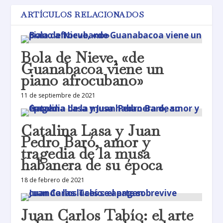
ARTÍCULOS RELACIONADOS
Bola de Nieve, «de
Guanabacoa viene un
piano afrocubano»
11 de septiembre de 2021
Catalina Lasa y Juan
Pedro Baró, amor y
tragedia de la musa
habanera de su época
18 de febrero de 2021
Juan Carlos Tabío: el arte