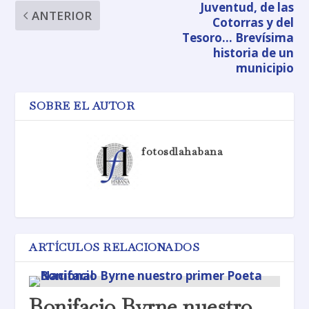
Juventud, de las
ANTERIOR
Cotorras y del
Tesoro… Brevísima
historia de un
municipio
SOBRE EL AUTOR
fotosdlahabana
ARTÍCULOS RELACIONADOS
Bonifacio Byrne nuestro