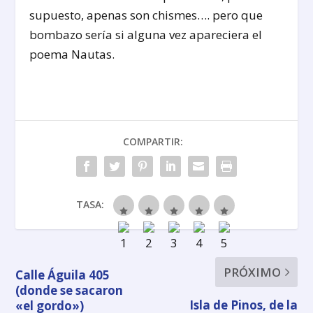
supuesto, apenas son chismes…. pero que
bombazo sería si alguna vez apareciera el
poema Nautas.
COMPARTIR:
TASA:
PRÓXIMO
Calle Águila 405
(donde se sacaron
Isla de Pinos, de la
«el gordo»)