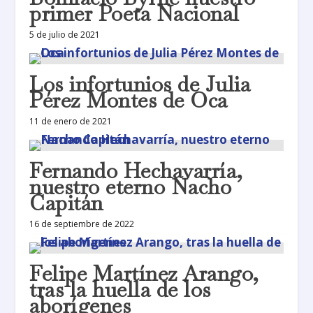
primer Poeta Nacional
5 de julio de 2021
Los infortunios de Julia
Pérez Montes de Oca
11 de enero de 2021
Fernando Hechavarría,
nuestro eterno Nacho
Capitán
16 de septiembre de 2022
Felipe Martínez Arango,
tras la huella de los
aborígenes