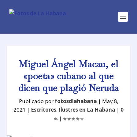
Miguel Ángel Macau, el
«poeta» cubano al que
dicen que plagió Neruda
Publicado por
fotosdlahabana
|
May 8,
2021
|
Escritores
,
Ilustres en La Habana
|
0
|