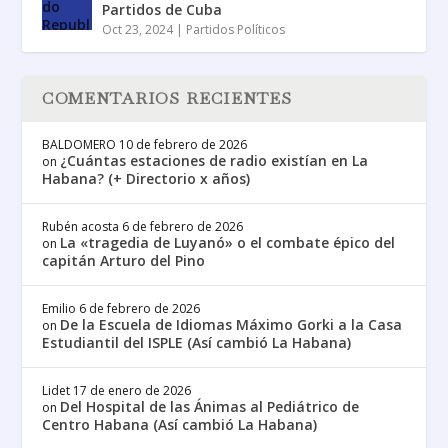
Partidos de Cuba
Oct 23, 2024
|
Partidos Políticos
COMENTARIOS RECIENTES
BALDOMERO
10 de febrero de 2026
¿Cuántas estaciones de radio existían en La
on
Habana? (+ Directorio x años)
Rubén acosta
6 de febrero de 2026
La «tragedia de Luyanó» o el combate épico del
on
capitán Arturo del Pino
Emilio
6 de febrero de 2026
De la Escuela de Idiomas Máximo Gorki a la Casa
on
Estudiantil del ISPLE (Así cambió La Habana)
Lidet
17 de enero de 2026
Del Hospital de las Ánimas al Pediátrico de
on
Centro Habana (Así cambió La Habana)