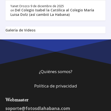
Yanet Orozco
9 de diciembre de 2025
Del Colegio Isabel la Católica al Colegio María
on
Luisa Dolz (así cambió La Habana)
Galería de Videos
¿Quiénes somos?
Política de privacidad
Webmaster
soporte@fotosdlahabana.com