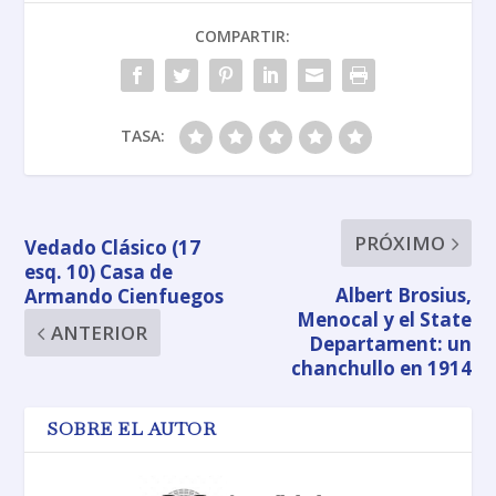
COMPARTIR:
TASA:
PRÓXIMO
Vedado Clásico (17
esq. 10) Casa de
Albert Brosius,
Armando Cienfuegos
Menocal y el State
ANTERIOR
Departament: un
chanchullo en 1914
SOBRE EL AUTOR