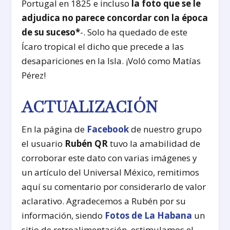
Portugal en 1825 e incluso
la foto que se le
adjudica no parece concordar con la época
de su suceso*
-. Solo ha quedado de este
Ícaro tropical el dicho que precede a las
desapariciones en la Isla. ¡Voló como Matías
Pérez!
ACTUALIZACIÓN
En la página de
Facebook
de nuestro grupo
el usuario
Rubén QR
tuvo la amabilidad de
corroborar este dato con varias imágenes y
un artículo del Universal México, remitimos
aquí su comentario por considerarlo de valor
aclarativo. Agradecemos a Rubén por su
información, siendo
Fotos de La Habana
un
sitio de retroalimentación, estimulamos el