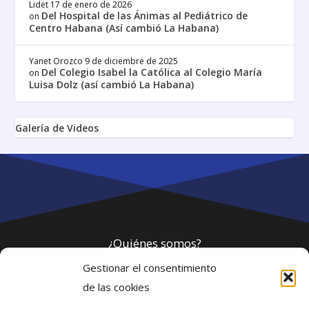
Lidet
17 de enero de 2026
Del Hospital de las Ánimas al Pediátrico de
on
Centro Habana (Así cambió La Habana)
Yanet Orozco
9 de diciembre de 2025
Del Colegio Isabel la Católica al Colegio María
on
Luisa Dolz (así cambió La Habana)
Galería de Videos
¿Quiénes somos?
Gestionar el consentimiento
Política de privacidad
de las cookies