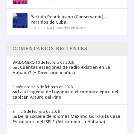
Partido Republicano (Conservador) –
Partidos de Cuba
Oct 23, 2024
|
Partidos Políticos
COMENTARIOS RECIENTES
BALDOMERO
10 de febrero de 2026
¿Cuántas estaciones de radio existían en La
on
Habana? (+ Directorio x años)
Rubén acosta
6 de febrero de 2026
La «tragedia de Luyanó» o el combate épico del
on
capitán Arturo del Pino
Emilio
6 de febrero de 2026
De la Escuela de Idiomas Máximo Gorki a la Casa
on
Estudiantil del ISPLE (Así cambió La Habana)