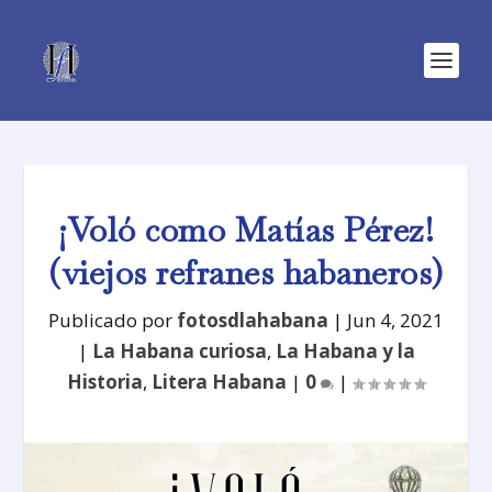
¡Voló como Matías Pérez!
(viejos refranes habaneros)
Publicado por
fotosdlahabana
|
Jun 4, 2021
|
La Habana curiosa
,
La Habana y la
Historia
,
Litera Habana
|
0
|