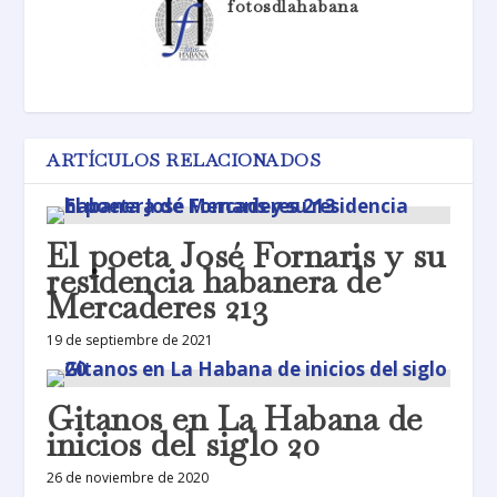
fotosdlahabana
ARTÍCULOS RELACIONADOS
El poeta José Fornaris y su
residencia habanera de
Mercaderes 213
19 de septiembre de 2021
Gitanos en La Habana de
inicios del siglo 20
26 de noviembre de 2020