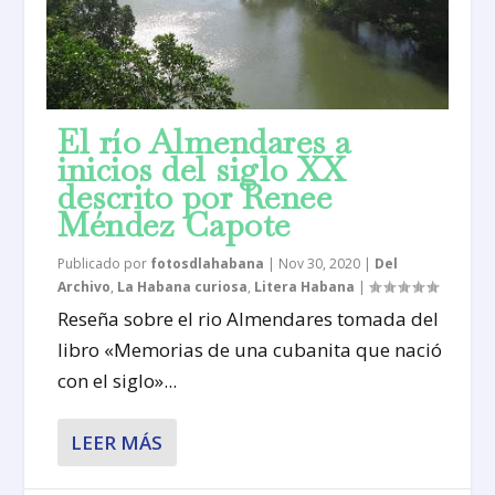
El río Almendares a
inicios del siglo XX
descrito por Renee
Méndez Capote
Publicado por
fotosdlahabana
|
Nov 30, 2020
|
Del
Archivo
,
La Habana curiosa
,
Litera Habana
|
Reseña sobre el rio Almendares tomada del
libro «Memorias de una cubanita que nació
con el siglo»...
LEER MÁS