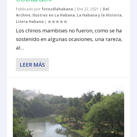
Publicado por
fotosdlahabana
|
Ene 22, 2021
|
Del
Archivo
,
Ilustres en La Habana
,
La Habana y la Historia
,
Litera Habana
|
Los chinos mambises no fueron, como se ha
sostenido en algunas ocasiones, una rareza,
al...
LEER MÁS