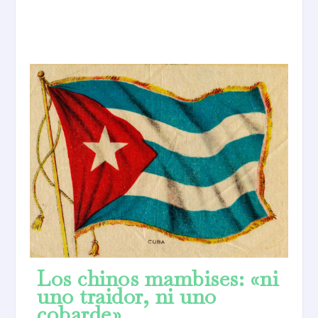
Los chinos mambises: «ni
uno traidor, ni uno
cobarde»