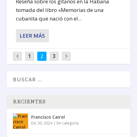
Reseña sobre los gitanos en la Habana
tomada del libro «Memorias de una
cubanita que nació con el...
LEER MÁS
1
2
3
RECIENTES
Francisco Cairol
Dic 30, 2024
|
Sin categoría