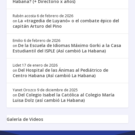
Habana? (+ Directorio x años)
Rubén acosta
6 de febrero de 2026
La «tragedia de Luyanó» o el combate épico del
on
capitán Arturo del Pino
Emilio
6 de febrero de 2026
De la Escuela de Idiomas Máximo Gorki a la Casa
on
Estudiantil del ISPLE (Así cambió La Habana)
Lidet
17 de enero de 2026
Del Hospital de las Ánimas al Pediátrico de
on
Centro Habana (Así cambió La Habana)
Yanet Orozco
9 de diciembre de 2025
Del Colegio Isabel la Católica al Colegio María
on
Luisa Dolz (así cambió La Habana)
Galería de Videos