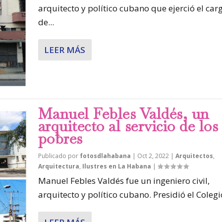
arquitecto y político cubano que ejerció el car
de...
LEER MÁS
Manuel Febles Valdés, un
arquitecto al servicio de los
pobres
Publicado por
fotosdlahabana
|
Oct 2, 2022
|
Arquitectos
,
Arquitectura
,
Ilustres en La Habana
|
Manuel Febles Valdés fue un ingeniero civil,
arquitecto y político cubano. Presidió el Colegio