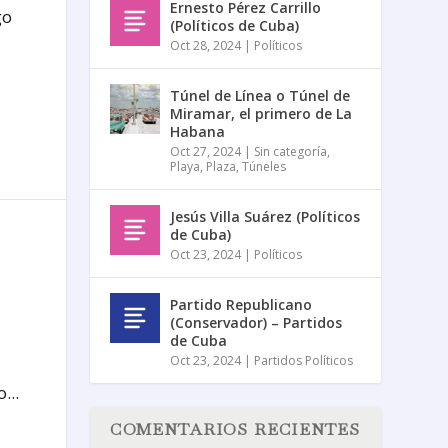
Ernesto Pérez Carrillo
go
(Políticos de Cuba)
Oct 28, 2024
|
Políticos
Túnel de Línea o Túnel de
Miramar, el primero de La
Habana
Oct 27, 2024
|
Sin categoría
,
Playa
,
Plaza
,
Túneles
Jesús Villa Suárez (Políticos
de Cuba)
Oct 23, 2024
|
Políticos
Partido Republicano
(Conservador) – Partidos
de Cuba
Oct 23, 2024
|
Partidos Políticos
...
COMENTARIOS RECIENTES