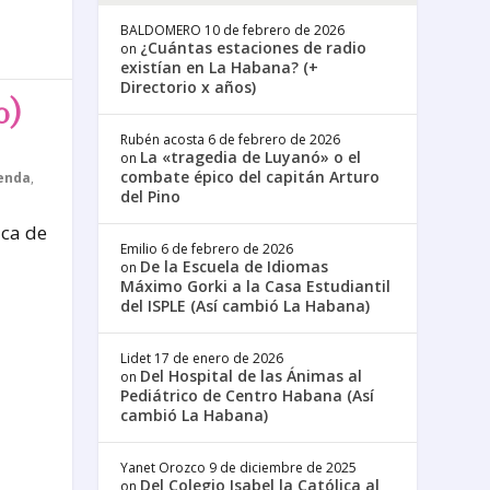
BALDOMERO
10 de febrero de 2026
¿Cuántas estaciones de radio
on
existían en La Habana? (+
Directorio x años)
0)
Rubén acosta
6 de febrero de 2026
La «tragedia de Luyanó» o el
on
combate épico del capitán Arturo
ienda
,
del Pino
ica de
Emilio
6 de febrero de 2026
De la Escuela de Idiomas
on
Máximo Gorki a la Casa Estudiantil
del ISPLE (Así cambió La Habana)
Lidet
17 de enero de 2026
Del Hospital de las Ánimas al
on
Pediátrico de Centro Habana (Así
cambió La Habana)
Yanet Orozco
9 de diciembre de 2025
Del Colegio Isabel la Católica al
on