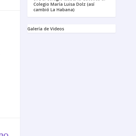
Colegio María Luisa Dolz (así
cambió La Habana)
Galería de Videos
a
,
no