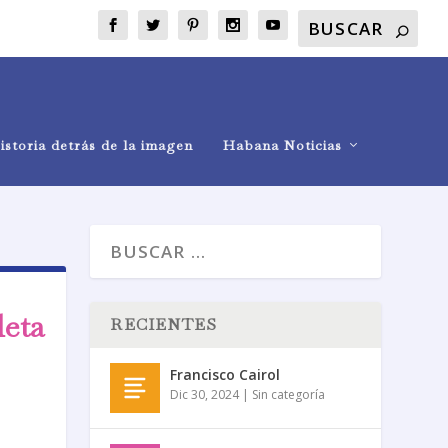
istoria detrás de la imagen
Habana Noticias
leta
RECIENTES
Francisco Cairol
Dic 30, 2024
|
Sin categoría