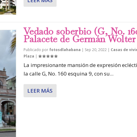
LEER MÁS
Vedado soberbio (G, No. 16
Palacete de Germán Wolter
Publicado por
fotosdlahabana
|
Sep 20, 2022
|
Casas de viv
Plaza
|
La impresionante mansión de expresión ecléct
la calle G, No. 160 esquina 9, con su...
LEER MÁS