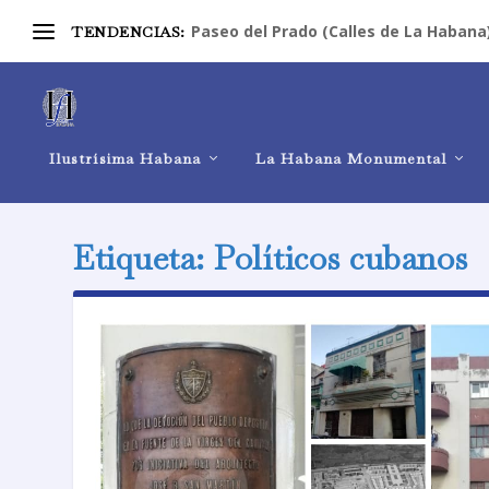
Paseo del Prado (Calles de La Habana
TENDENCIAS:
Ilustrísima Habana
La Habana Monumental
Etiqueta:
Políticos cubanos