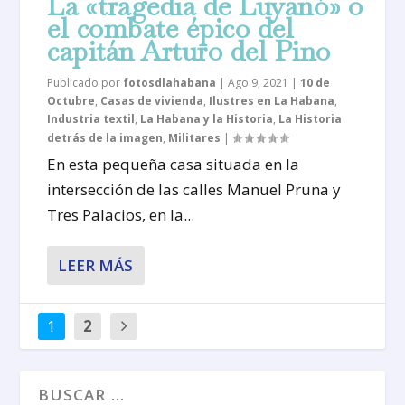
La «tragedia de Luyanó» o
el combate épico del
capitán Arturo del Pino
Publicado por
fotosdlahabana
|
Ago 9, 2021
|
10 de
Octubre
,
Casas de vivienda
,
Ilustres en La Habana
,
Industria textil
,
La Habana y la Historia
,
La Historia
detrás de la imagen
,
Militares
|
En esta pequeña casa situada en la
intersección de las calles Manuel Pruna y
Tres Palacios, en la...
LEER MÁS
1
2