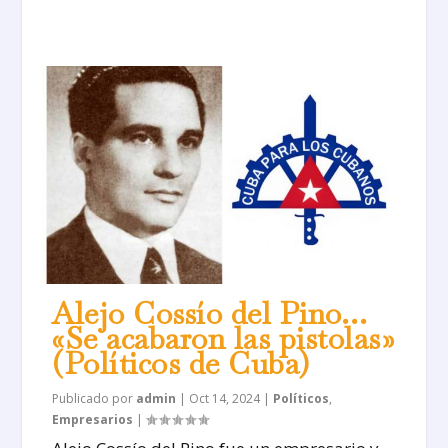
Alejo Cossío del Pino…
«Se acabaron las pistolas»
(Políticos de Cuba)
Publicado por
admin
|
Oct 14, 2024
|
Políticos
,
Empresarios
|