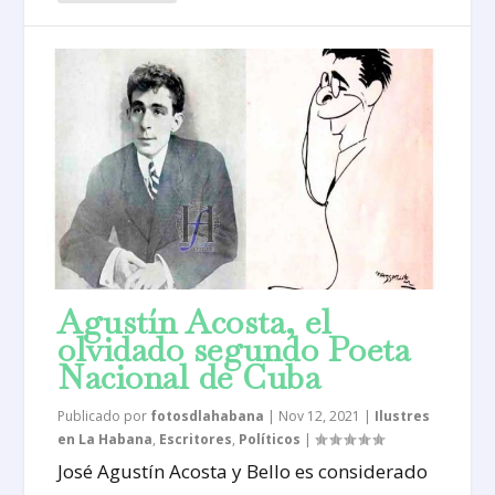
Agustín Acosta, el
olvidado segundo Poeta
Nacional de Cuba
Publicado por
fotosdlahabana
|
Nov 12, 2021
|
Ilustres
en La Habana
,
Escritores
,
Políticos
|
José Agustín Acosta y Bello es considerado