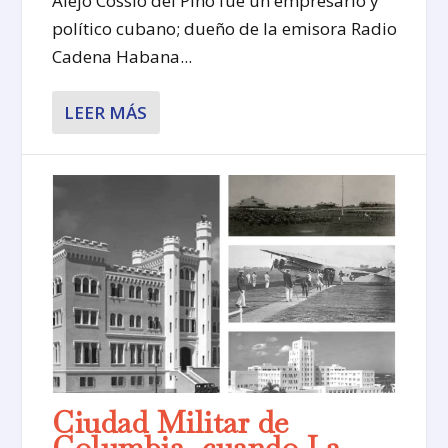
Alejo Cossío del Pino fue un empresario y
político cubano; dueño de la emisora Radio
Cadena Habana...
LEER MÁS
Ciudad Militar de
Columbia, cuando La