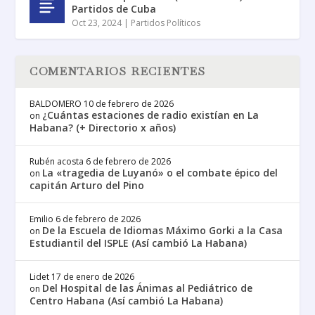
Partidos de Cuba
Oct 23, 2024
|
Partidos Políticos
COMENTARIOS RECIENTES
BALDOMERO
10 de febrero de 2026
¿Cuántas estaciones de radio existían en La
on
Habana? (+ Directorio x años)
Rubén acosta
6 de febrero de 2026
La «tragedia de Luyanó» o el combate épico del
on
capitán Arturo del Pino
Emilio
6 de febrero de 2026
De la Escuela de Idiomas Máximo Gorki a la Casa
on
Estudiantil del ISPLE (Así cambió La Habana)
Lidet
17 de enero de 2026
Del Hospital de las Ánimas al Pediátrico de
on
Centro Habana (Así cambió La Habana)