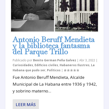
Antonio Beruff Mendieta
y la biblioteca fantasma
del Parque Trillo
Publicado por
Benito German Peña Galvez
|
Abr 3, 2022
|
Curiosidades
,
Edificios civiles
,
Habaneros Ilustres
,
La
Habana que pudo ser
,
Políticos
|
Fue Antonio Beruff Mendieta, Alcalde
Municipal de La Habana entre 1936 y 1942,
y sobrino materno...
LEER MÁS