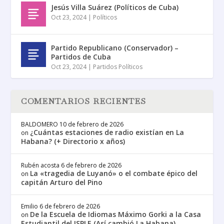
Jesús Villa Suárez (Políticos de Cuba)
Oct 23, 2024
|
Políticos
Partido Republicano (Conservador) –
Partidos de Cuba
Oct 23, 2024
|
Partidos Políticos
COMENTARIOS RECIENTES
BALDOMERO
10 de febrero de 2026
¿Cuántas estaciones de radio existían en La
on
Habana? (+ Directorio x años)
Rubén acosta
6 de febrero de 2026
La «tragedia de Luyanó» o el combate épico del
on
capitán Arturo del Pino
Emilio
6 de febrero de 2026
De la Escuela de Idiomas Máximo Gorki a la Casa
on
Estudiantil del ISPLE (Así cambió La Habana)