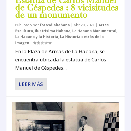
Estatua de Carlos Manuel
de Céspedes : 8 vicisitudes
de un monumento
Publicado por
fotosdlahabana
|
Abr 20, 2021
|
Artes
,
Escultura
,
Ilustrísima Habana
,
La Habana Monumental
,
La Habana y la Historia
,
La Historia detrás de la
imagen
|
En la Plaza de Armas de La Habana, se
encuentra ubicada la estatua de Carlos
Manuel de Céspedes...
LEER MÁS