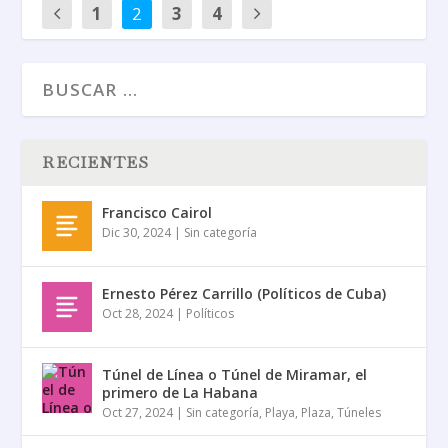
1
2
3
4
RECIENTES
Francisco Cairol
Dic 30, 2024
|
Sin categoría
Ernesto Pérez Carrillo (Políticos de Cuba)
Oct 28, 2024
|
Políticos
Túnel de Línea o Túnel de Miramar, el
primero de La Habana
Oct 27, 2024
|
Sin categoría
,
Playa
,
Plaza
,
Túneles