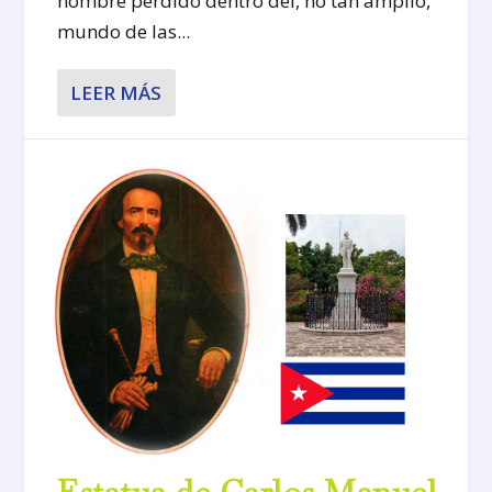
nombre perdido dentro del, no tan amplio,
mundo de las...
LEER MÁS