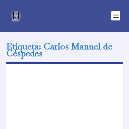
Etiqueta:
Carlos Manuel de
Céspedes