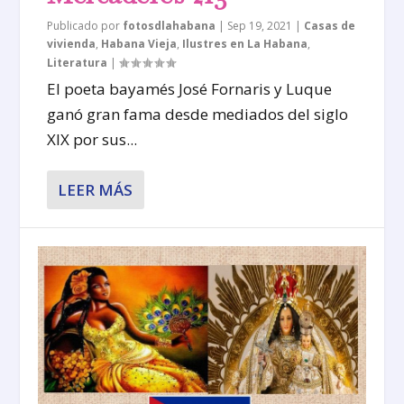
Publicado por
fotosdlahabana
|
Sep 19, 2021
|
Casas de
vivienda
,
Habana Vieja
,
Ilustres en La Habana
,
Literatura
|
El poeta bayamés José Fornaris y Luque
ganó gran fama desde mediados del siglo
XIX por sus...
LEER MÁS