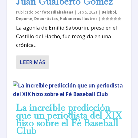
Juan Gualberto Gómez
Publicado por
fotosdlahabana
|
Sep 5, 2021
|
Beisbol
,
Deporte
,
Deportistas
,
Habaneros Ilustres
|
La agonía de Emilio Sabourin, preso en el
Castillo del Hacho, fue recogida en una
crónica...
LEER MÁS
La increíble predicción
que un periodista del XIX
hizo sobre el Fé Baseball
Club