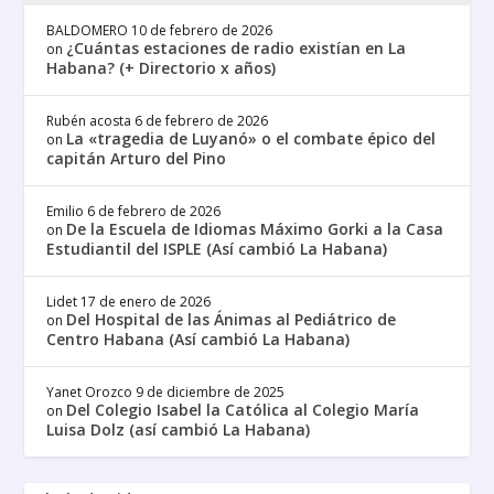
BALDOMERO
10 de febrero de 2026
¿Cuántas estaciones de radio existían en La
on
Habana? (+ Directorio x años)
Rubén acosta
6 de febrero de 2026
La «tragedia de Luyanó» o el combate épico del
on
capitán Arturo del Pino
Emilio
6 de febrero de 2026
De la Escuela de Idiomas Máximo Gorki a la Casa
on
Estudiantil del ISPLE (Así cambió La Habana)
Lidet
17 de enero de 2026
Del Hospital de las Ánimas al Pediátrico de
on
Centro Habana (Así cambió La Habana)
Yanet Orozco
9 de diciembre de 2025
Del Colegio Isabel la Católica al Colegio María
on
Luisa Dolz (así cambió La Habana)