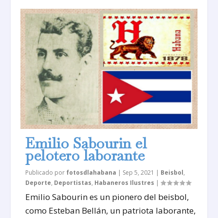
Emilio Sabourin el
pelotero laborante
Publicado por
fotosdlahabana
|
Sep 5, 2021
|
Beisbol
,
Deporte
,
Deportistas
,
Habaneros Ilustres
|
Emilio Sabourin es un pionero del beisbol,
como Esteban Bellán, un patriota laborante,