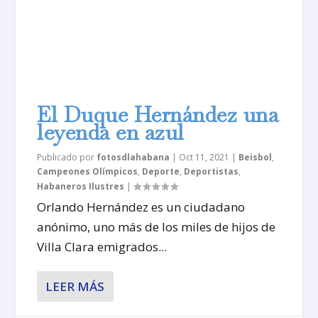
El Duque Hernández una
leyenda en azul
Publicado por
fotosdlahabana
|
Oct 11, 2021
|
Beisbol
,
Campeones Olímpicos
,
Deporte
,
Deportistas
,
Habaneros Ilustres
|
Orlando Hernández es un ciudadano
anónimo, uno más de los miles de hijos de
Villa Clara emigrados...
LEER MÁS