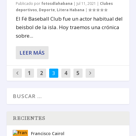
Publicado por
fotosdlahabana
|
Jul 11, 2021
|
Clubes
deportivos
,
Deporte
,
Litera Habana
|
El Fé Baseball Club fue un actor habitual del
beisbol de la isla. Hoy traemos una crónica
sobre...
LEER MÁS
1
2
3
4
5
RECIENTES
Francisco Cairol