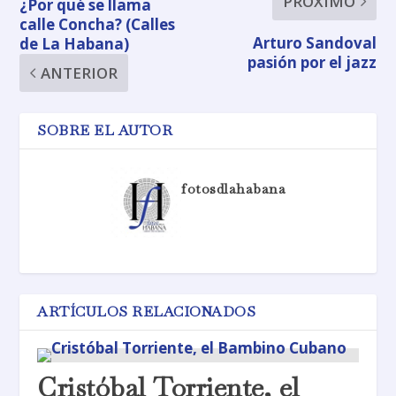
PRÓXIMO
¿Por qué se llama
calle Concha? (Calles
Arturo Sandoval
de La Habana)
pasión por el jazz
ANTERIOR
SOBRE EL AUTOR
fotosdlahabana
ARTÍCULOS RELACIONADOS
Cristóbal Torriente, el