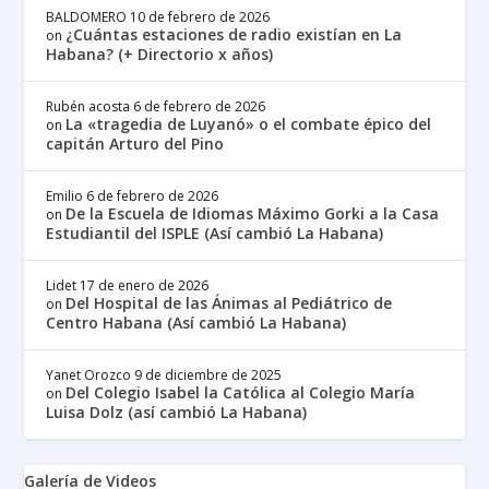
BALDOMERO
10 de febrero de 2026
¿Cuántas estaciones de radio existían en La
on
Habana? (+ Directorio x años)
Rubén acosta
6 de febrero de 2026
La «tragedia de Luyanó» o el combate épico del
on
capitán Arturo del Pino
Emilio
6 de febrero de 2026
De la Escuela de Idiomas Máximo Gorki a la Casa
on
Estudiantil del ISPLE (Así cambió La Habana)
Lidet
17 de enero de 2026
Del Hospital de las Ánimas al Pediátrico de
on
Centro Habana (Así cambió La Habana)
Yanet Orozco
9 de diciembre de 2025
Del Colegio Isabel la Católica al Colegio María
on
Luisa Dolz (así cambió La Habana)
Galería de Videos