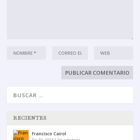
RECIENTES
Francisco Cairol
Dic 30, 2024
|
Sin categoría