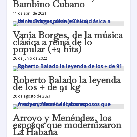
Bambino Cubano
11 de abril de 2021
Vania Borges, de la música
clásica a reina de lo
popular (+2 hits)
26 de junio de 2022
Roberto Balado la leyenda
de los + de 91 kg
20 de agosto de 2021
Arroyo y Menéndez, los
esposos que modernizaron
La Habana