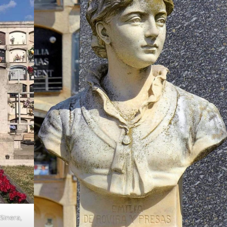
Sinera,