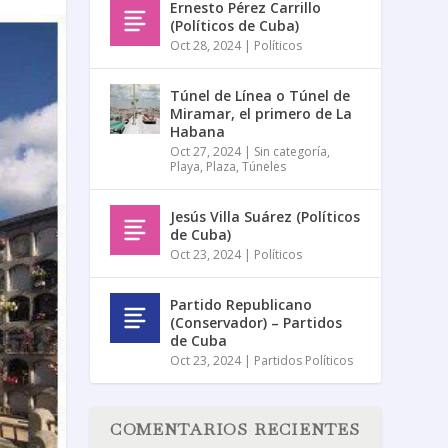
Ernesto Pérez Carrillo
(Políticos de Cuba)
Oct 28, 2024
|
Políticos
Túnel de Línea o Túnel de
Miramar, el primero de La
Habana
Oct 27, 2024
|
Sin categoría
,
Playa
,
Plaza
,
Túneles
Jesús Villa Suárez (Políticos
de Cuba)
Oct 23, 2024
|
Políticos
Partido Republicano
(Conservador) – Partidos
de Cuba
Oct 23, 2024
|
Partidos Políticos
COMENTARIOS RECIENTES