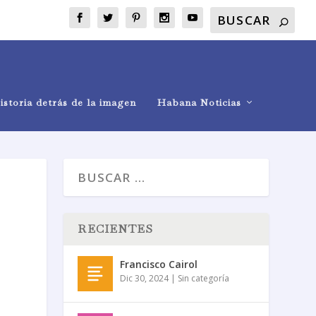
istoria detrás de la imagen
Habana Noticias
RECIENTES
Francisco Cairol
Dic 30, 2024
|
Sin categoría