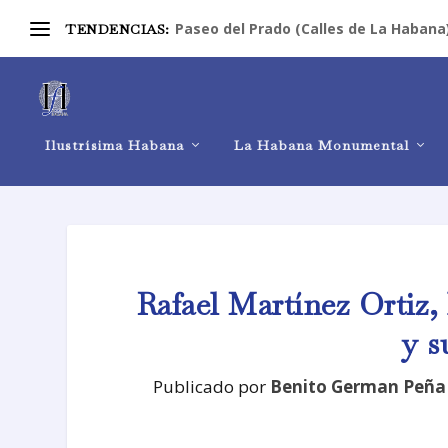
Paseo del Prado (Calles de La Habana
TENDENCIAS:
Ilustrísima Habana
La Habana Monumental
Rafael Martínez Ortiz,
y s
Publicado por
Benito German Peña