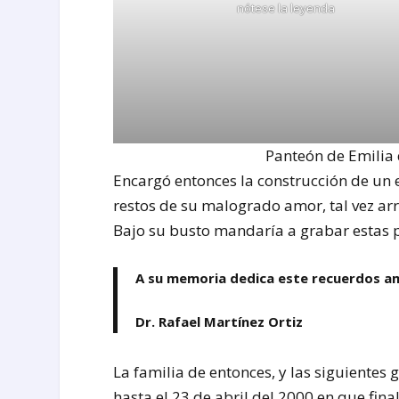
nótese la leyenda
Panteón de Emilia 
Encargó entonces la construcción de un 
restos de su malogrado amor, tal vez ar
Bajo su busto mandaría a grabar estas 
A su memoria dedica este recuerdos am
Dr. Rafael Martínez Ortiz
La familia de entonces, y las siguientes 
hasta el 23 de abril del 2000 en que fina