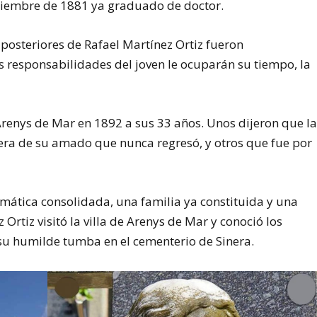
ptiembre de 1881 ya graduado de doctor.
posteriores de Rafael Martínez Ortiz fueron
as responsabilidades del joven le ocuparán su tiempo, la
 Arenys de Mar en 1892 a sus 33 años. Unos dijeron que l
pera de su amado que nunca regresó, y otros que fue por
omática consolidada, una familia ya constituida y una
 Ortiz visitó la villa de Arenys de Mar y conoció los
y su humilde tumba en el cementerio de Sinera.