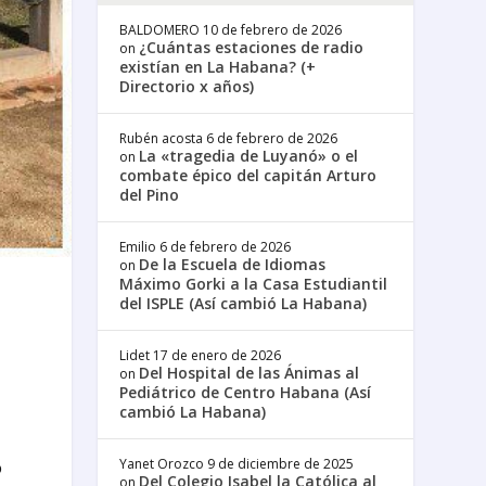
BALDOMERO
10 de febrero de 2026
¿Cuántas estaciones de radio
on
existían en La Habana? (+
Directorio x años)
Rubén acosta
6 de febrero de 2026
La «tragedia de Luyanó» o el
on
combate épico del capitán Arturo
del Pino
Emilio
6 de febrero de 2026
De la Escuela de Idiomas
on
Máximo Gorki a la Casa Estudiantil
del ISPLE (Así cambió La Habana)
Lidet
17 de enero de 2026
Del Hospital de las Ánimas al
on
Pediátrico de Centro Habana (Así
cambió La Habana)
ó
Yanet Orozco
9 de diciembre de 2025
Del Colegio Isabel la Católica al
on