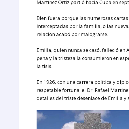
Martínez Ortiz partió hacia Cuba en se
Bien fuera porque las numerosas cartas 
interceptadas por la familia, o las nuev
relación acabó por malograrse.
Emilia, quien nunca se casó, falleció en
pena y la tristeza la consumieron en es
la tisis.
En 1926, con una carrera política y dipl
respetable fortuna, el Dr. Rafael Martinez
detalles del triste desenlace de Emilia 