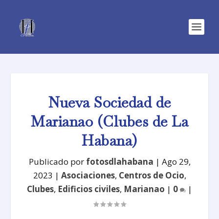
Nueva Sociedad de
Marianao (Clubes de La
Habana)
Publicado por
fotosdlahabana
|
Ago 29,
2023
|
Asociaciones
,
Centros de Ocio
,
Clubes
,
Edificios civiles
,
Marianao
|
0
|