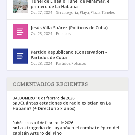
Túnel de Línea o Túnel de Miramar, el
primero de La Habana
Oct 27, 2024
|
Sin categoría
,
Playa
,
Plaza
,
Túneles
Jesús Villa Suárez (Políticos de Cuba)
Oct 23, 2024
|
Políticos
Partido Republicano (Conservador) –
Partidos de Cuba
Oct 23, 2024
|
Partidos Políticos
COMENTARIOS RECIENTES
BALDOMERO
10 de febrero de 2026
¿Cuántas estaciones de radio existían en La
on
Habana? (+ Directorio x años)
Rubén acosta
6 de febrero de 2026
La «tragedia de Luyanó» o el combate épico del
on
capitán Arturo del Pino