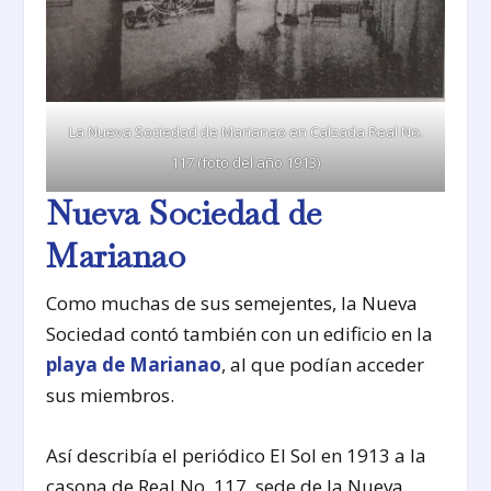
La Nueva Sociedad de Marianao en Calzada Real No.
117 (foto del año 1913)
Nueva Sociedad de
Marianao
Como muchas de sus semejentes, la Nueva
Sociedad contó también con un edificio en la
playa de Marianao
, al que podían acceder
sus miembros.
Así describía el periódico El Sol en 1913 a la
casona de Real No. 117, sede de la Nueva