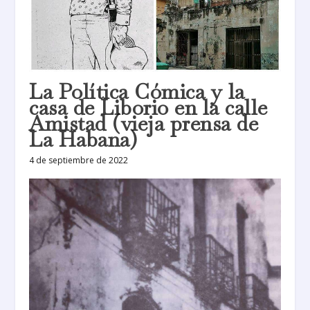
La Política Cómica y la
casa de Liborio en la calle
Amistad (vieja prensa de
La Habana)
4 de septiembre de 2022