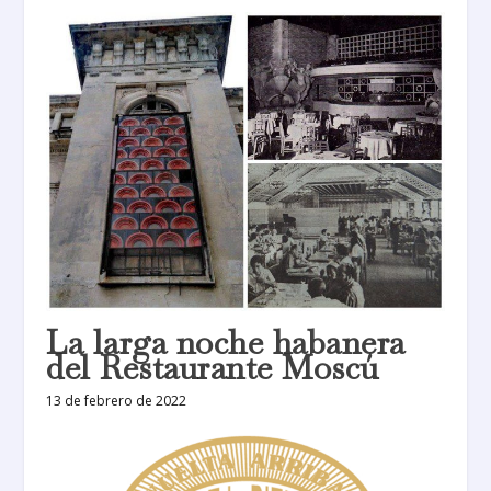
La larga noche habanera
del Restaurante Moscú
13 de febrero de 2022