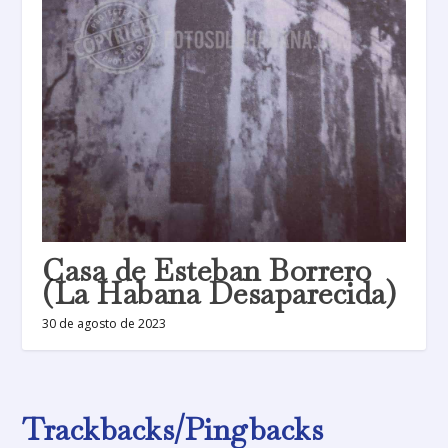
Casa de Esteban Borrero
(La Habana Desaparecida)
30 de agosto de 2023
Trackbacks/Pingbacks