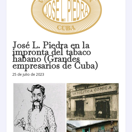
José L. Piedra en la
impronta del tabaco
habano (Grandes
empresarios de Cuba)
25 de julio de 2023