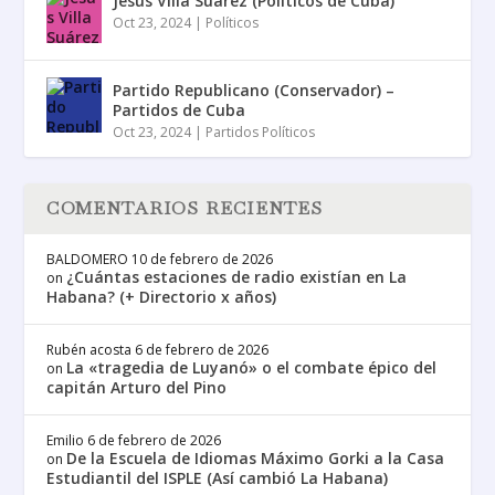
Jesús Villa Suárez (Políticos de Cuba)
Oct 23, 2024
|
Políticos
Partido Republicano (Conservador) –
Partidos de Cuba
Oct 23, 2024
|
Partidos Políticos
COMENTARIOS RECIENTES
BALDOMERO
10 de febrero de 2026
¿Cuántas estaciones de radio existían en La
on
Habana? (+ Directorio x años)
Rubén acosta
6 de febrero de 2026
La «tragedia de Luyanó» o el combate épico del
on
capitán Arturo del Pino
Emilio
6 de febrero de 2026
De la Escuela de Idiomas Máximo Gorki a la Casa
on
Estudiantil del ISPLE (Así cambió La Habana)