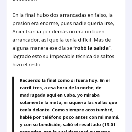
En la final hubo dos arrancadas en falso, la
presión era enorme, pues nadie quería irse,
Anier García por demás no era un buen
arrancador, así que la tenía difícil. Mas de
alguna manera ese día se “
robó la salida
”,
logrado esto su impecable técnica de saltos
hizo el resto.
Recuerdo la final como si fuera hoy. En el
carril tres, a esa hora de la noche, de
madrugada aquí en Cuba, yo miraba
solamente la meta, ni siquiera las vallas que
tenía delante. Como siempre acostumbré,
hablé por teléfono poco antes con mi mamá,
y con su bendición, salió el resultado (13.01
segundos, con lo cual destrozó su marca