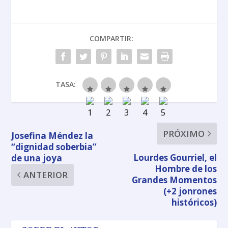
COMPARTIR:
TASA:
PRÓXIMO
Josefina Méndez la
“dignidad soberbia”
Lourdes Gourriel, el
de una joya
Hombre de los
ANTERIOR
Grandes Momentos
(+2 jonrones
históricos)