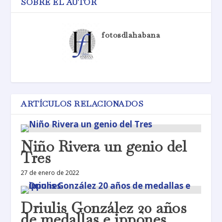
SOBRE EL AUTOR
fotosdlahabana
ARTÍCULOS RELACIONADOS
Niño Rivera un genio del
Tres
27 de enero de 2022
Driulis González 20 años
de medallas e ippones