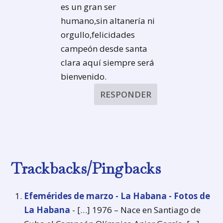
es un gran ser
humano,sin altanería ni
orgullo,felicidades
campeón desde santa
clara aquí siempre será
bienvenido.
RESPONDER
Trackbacks/Pingbacks
Efemérides de marzo - La Habana - Fotos de
La Habana
- […] 1976 – Nace en Santiago de