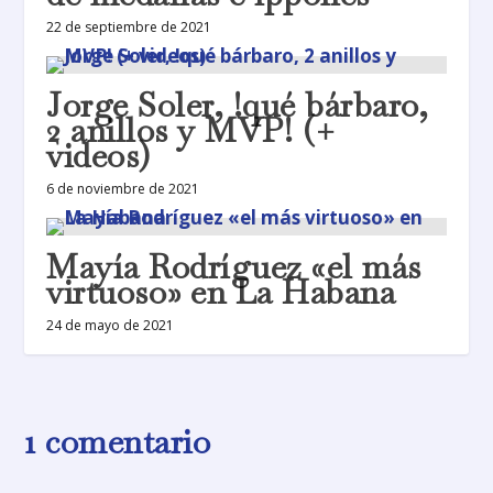
22 de septiembre de 2021
Jorge Soler, !qué bárbaro,
2 anillos y MVP! (+
videos)
6 de noviembre de 2021
Mayía Rodríguez «el más
virtuoso» en La Habana
24 de mayo de 2021
1 comentario