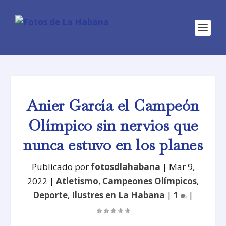
Anier García el Campeón
Olímpico sin nervios que
nunca estuvo en los planes
Publicado por
fotosdlahabana
|
Mar 9,
2022
|
Atletismo
,
Campeones Olímpicos
,
Deporte
,
Ilustres en La Habana
|
1
|