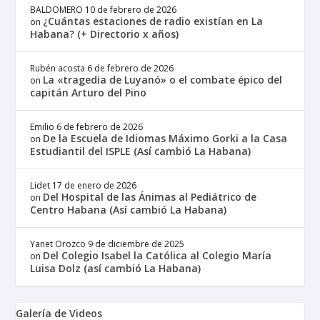
BALDOMERO
10 de febrero de 2026
¿Cuántas estaciones de radio existían en La
on
Habana? (+ Directorio x años)
Rubén acosta
6 de febrero de 2026
La «tragedia de Luyanó» o el combate épico del
on
capitán Arturo del Pino
Emilio
6 de febrero de 2026
De la Escuela de Idiomas Máximo Gorki a la Casa
on
Estudiantil del ISPLE (Así cambió La Habana)
Lidet
17 de enero de 2026
Del Hospital de las Ánimas al Pediátrico de
on
Centro Habana (Así cambió La Habana)
Yanet Orozco
9 de diciembre de 2025
Del Colegio Isabel la Católica al Colegio María
on
Luisa Dolz (así cambió La Habana)
Galería de Videos