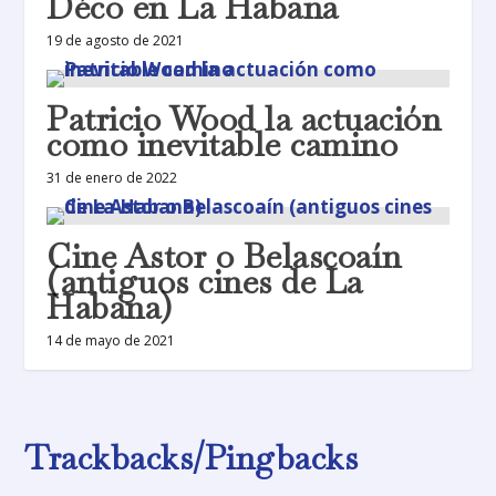
Déco en La Habana
19 de agosto de 2021
Patricio Wood la actuación
como inevitable camino
31 de enero de 2022
Cine Astor o Belascoaín
(antiguos cines de La
Habana)
14 de mayo de 2021
Trackbacks/Pingbacks