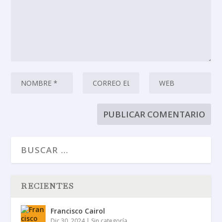
RECIENTES
Francisco Cairol
Dic 30, 2024
|
Sin categoría