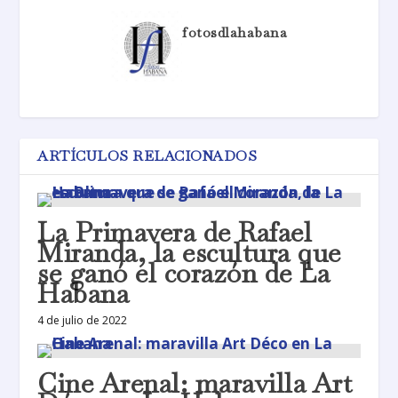
fotosdlahabana
ARTÍCULOS RELACIONADOS
La Primavera de Rafael
Miranda, la escultura que
se ganó el corazón de La
Habana
4 de julio de 2022
Cine Arenal: maravilla Art