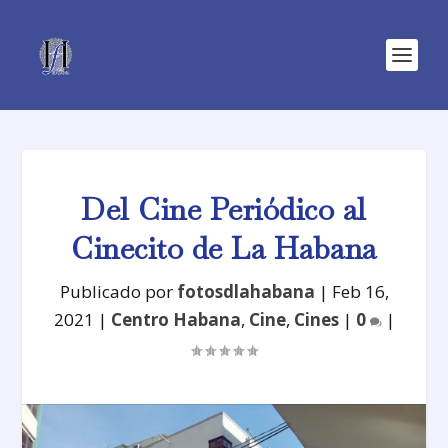
Del Cine Periódico al
Cinecito de La Habana
Publicado por
fotosdlahabana
|
Feb 16,
2021
|
Centro Habana
,
Cine
,
Cines
|
0
|