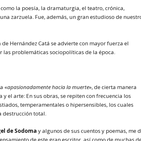
como la poesía, la dramaturgia, el teatro, crónica,
 una zarzuela. Fue, además, un gran estudioso de nuestr
bra de Hernández Catá se advierte con mayor fuerza el
r las problemáticas sociopolíticas de la época.
a «
apasionadamente hacia la muerte
», de cierta manera
a y el arte: En sus obras, se repiten con frecuencia los
tiados, temperamentales o hipersensibles, los cuales
 destrucción total.
gel de Sodoma
y algunos de sus cuentos y poemas, me d
pensamiento de este gran escritor, así como de muchas d