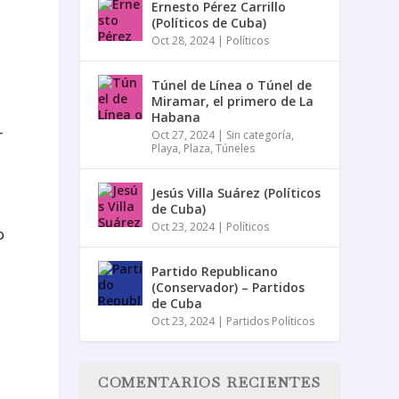
Ernesto Pérez Carrillo
(Políticos de Cuba)
Oct 28, 2024
|
Políticos
Túnel de Línea o Túnel de
Miramar, el primero de La
Habana
r
Oct 27, 2024
|
Sin categoría
,
Playa
,
Plaza
,
Túneles
Jesús Villa Suárez (Políticos
de Cuba)
Oct 23, 2024
|
Políticos
o
Partido Republicano
(Conservador) – Partidos
de Cuba
Oct 23, 2024
|
Partidos Políticos
COMENTARIOS RECIENTES