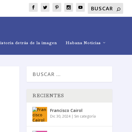
istoria detrás de la imagen
Habana Noticias
RECIENTES
Francisco Cairol
Dic 30, 2024
|
Sin categoría