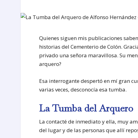
Quienes siguen mis publicaciones saben
historias del Cementerio de Colón. Grac
privado una señora maravillosa. Su men
arquero?
Esa interrogante despertó en mí gran cu
varias veces, desconocía esa tumba.
La Tumba del Arquero
La contacté de inmediato y ella, muy a
del lugar y de las personas que allí repo