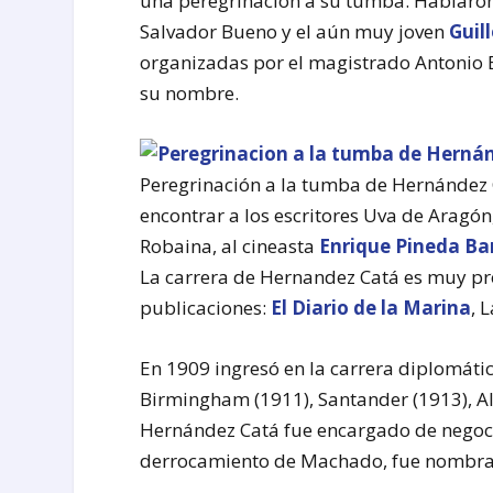
una peregrinación a su tumba. Hablaron 
Salvador Bueno y el aún muy joven
Guil
organizadas por el magistrado Antonio 
su nombre.
Peregrinación a la tumba de Hernández
encontrar a los escritores Uva de Arag
Robaina, al cineasta
Enrique Pineda Ba
La carrera de Hernandez Catá es muy pro
publicaciones:
El Diario de la Marina
, 
En 1909 ingresó en la carrera diplomátic
Birmingham (1911), Santander (1913), Al
Hernández Catá fue encargado de negocio
derrocamiento de Machado, fue nombr