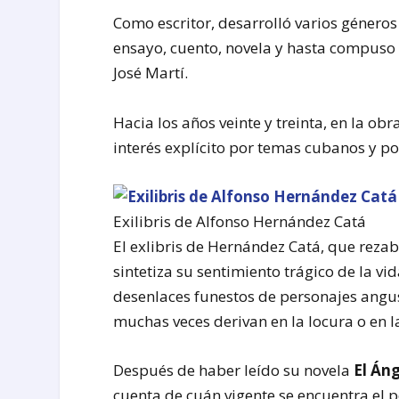
Como escritor, desarrolló varios géneros 
ensayo, cuento, novela y hasta compuso
José Martí.
Hacia los años veinte y treinta, en la o
interés explícito por temas cubanos y po
Exilibris de Alfonso Hernández Catá
El exlibris de Hernández Catá, que rezab
sintetiza su sentimiento trágico de la vid
desenlaces funestos de personajes angus
muchas veces derivan en la locura o en la
Después de haber leído su novela
El Án
cuenta de cuán vigente se encuentra el 