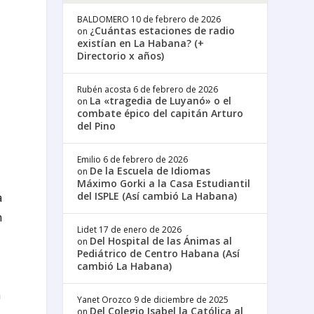
BALDOMERO
10 de febrero de 2026
¿Cuántas estaciones de radio
on
existían en La Habana? (+
Directorio x años)
Rubén acosta
6 de febrero de 2026
La «tragedia de Luyanó» o el
on
combate épico del capitán Arturo
del Pino
Emilio
6 de febrero de 2026
De la Escuela de Idiomas
on
Máximo Gorki a la Casa Estudiantil
a
del ISPLE (Así cambió La Habana)
n
Lidet
17 de enero de 2026
Del Hospital de las Ánimas al
on
Pediátrico de Centro Habana (Así
cambió La Habana)
a
Yanet Orozco
9 de diciembre de 2025
Del Colegio Isabel la Católica al
on