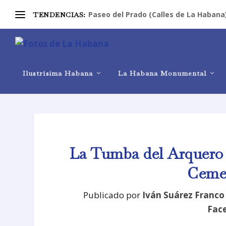
Paseo del Prado (Calles de La Habana
TENDENCIAS:
Ilustrísima Habana
La Habana Monumental
La Tumba del Arquero 
Cemen
Publicado por
Iván Suárez Franco
Fac