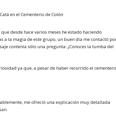
 que desde hace varios meses he estado haciendo
ias a la magia de este grupo, un buen día me contactó po
saje contenía sólo una pregunta: ¿Conoces la tumba del
riosidad ya que, a pesar de haber recorrido el cementeri
mablemente, me ofreció una explicación muy detallada
san.