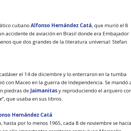
omático cubano
Alfonso Hernández Catá
, que murió el 8
un accidente de aviación en Brasil donde era Embajador
enos que dos grandes de la literatura universal: Stefan
 cadáver el 14 de diciembre y lo enterraron en la tumba
leó con Maceo en la guerra de Independencia. Se mandó 
on piedras de
Jaimanitas
y reproduciendo el arquero co
e
”, que usaba en sus libros.
o, hasta por lo menos 1965, cada 8 de noviembre se hací