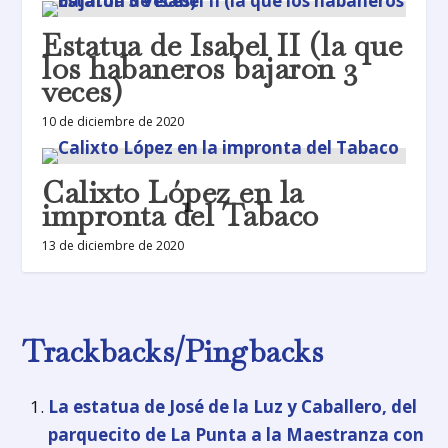
Estatua de Isabel II (la que
los habaneros bajaron 3
veces)
10 de diciembre de 2020
Calixto López en la
impronta del Tabaco
13 de diciembre de 2020
Trackbacks/Pingbacks
La estatua de José de la Luz y Caballero, del
parquecito de La Punta a la Maestranza con