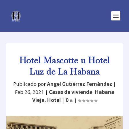
Hotel Mascotte u Hotel
Luz de La Habana
Publicado por
Angel Gutiérrez Fernández
|
Feb 26, 2021
|
Casas de vivienda
,
Habana
Vieja
,
Hotel
|
0
|