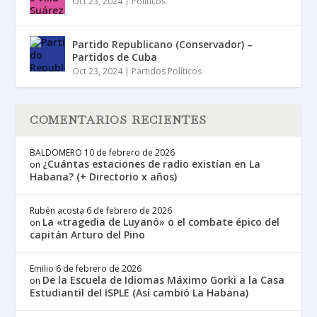
Oct 23, 2024
|
Políticos
Partido Republicano (Conservador) –
Partidos de Cuba
Oct 23, 2024
|
Partidos Políticos
COMENTARIOS RECIENTES
BALDOMERO
10 de febrero de 2026
¿Cuántas estaciones de radio existían en La
on
Habana? (+ Directorio x años)
Rubén acosta
6 de febrero de 2026
La «tragedia de Luyanó» o el combate épico del
on
capitán Arturo del Pino
Emilio
6 de febrero de 2026
De la Escuela de Idiomas Máximo Gorki a la Casa
on
Estudiantil del ISPLE (Así cambió La Habana)