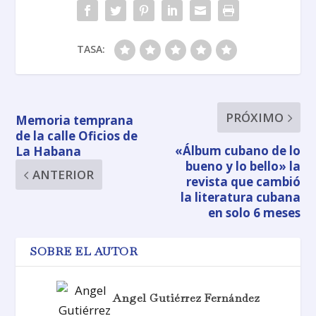
TASA:
PRÓXIMO
Memoria temprana
de la calle Oficios de
«Álbum cubano de lo
La Habana
bueno y lo bello» la
ANTERIOR
revista que cambió
la literatura cubana
en solo 6 meses
SOBRE EL AUTOR
Angel Gutiérrez Fernández