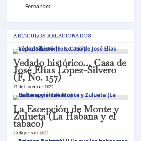
ARTÍCULOS RELACIONADOS
Vedado histórico… Casa de
José Elías López-Silvero
(F, No. 157)
17 de febrero de 2022
La Escepción de Monte y
Zulueta (La Habana y el
tabaco)
29 de junio de 2023