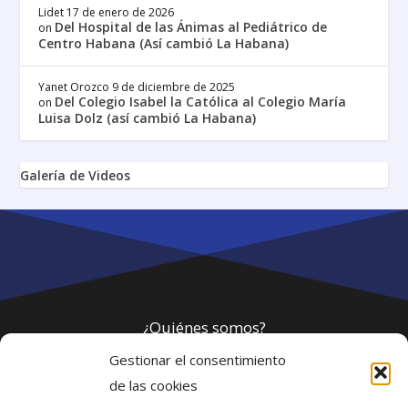
Lidet
17 de enero de 2026
Del Hospital de las Ánimas al Pediátrico de
on
Centro Habana (Así cambió La Habana)
Yanet Orozco
9 de diciembre de 2025
Del Colegio Isabel la Católica al Colegio María
on
Luisa Dolz (así cambió La Habana)
Galería de Videos
¿Quiénes somos?
Gestionar el consentimiento
Política de privacidad
de las cookies