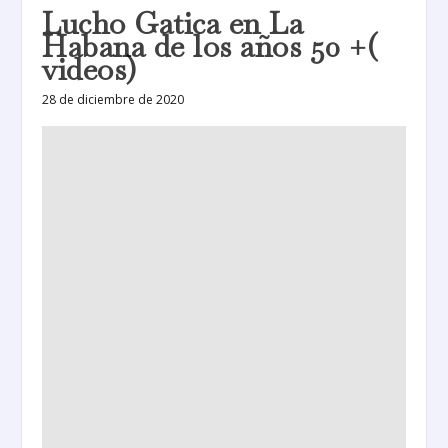
Lucho Gatica en La
Habana de los años 50 +(
videos)
28 de diciembre de 2020