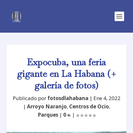
Expocuba, una feria
gigante en La Habana (+
galería de fotos)
Publicado por
fotosdlahabana
|
Ene 4, 2022
|
Arroyo Naranjo
,
Centros de Ocio
,
Parques
|
0
|