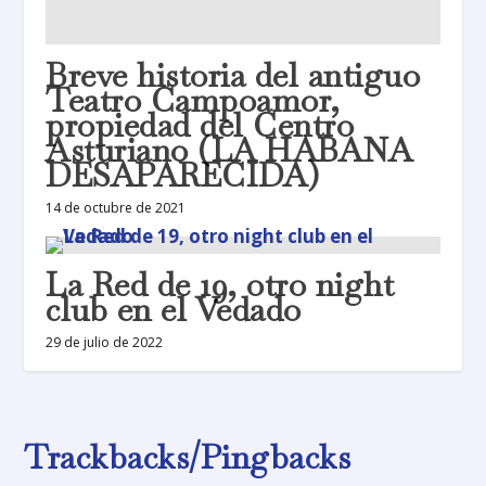
Breve historia del antiguo
Teatro Campoamor,
propiedad del Centro
Asturiano (LA HABANA
DESAPARECIDA)
14 de octubre de 2021
La Red de 19, otro night
club en el Vedado
29 de julio de 2022
Trackbacks/Pingbacks