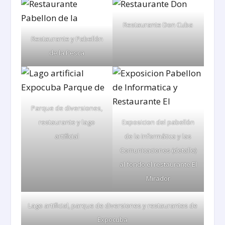
Restaurante Don Cuba
Restaurante y Pabellón
de la Pesca
Parque de diversiones,
restaurante y lago
Exposicion del pabellón
artificial
de la Informática y las
Comunicaciones (detalle)
al fondo el restaurante El
Mirador
Lago artificial, parque de diversiones y restaurantes de
Expocuba