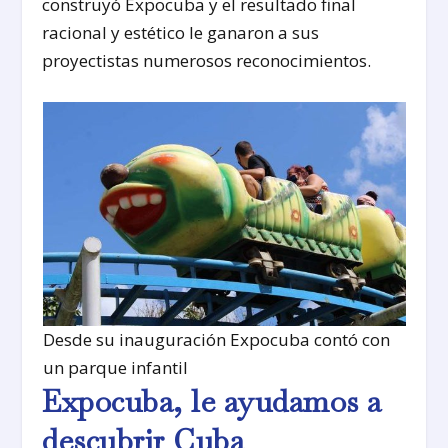
construyó Expocuba y el resultado final
racional y estético le ganaron a sus
proyectistas numerosos reconocimientos.
Desde su inauguración Expocuba contó con
un parque infantil
Expocuba, le ayudamos a
descubrir Cuba