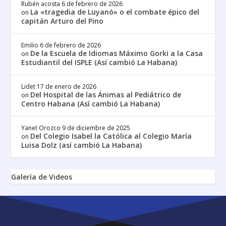
Rubén acosta
6 de febrero de 2026
La «tragedia de Luyanó» o el combate épico del
on
capitán Arturo del Pino
Emilio
6 de febrero de 2026
De la Escuela de Idiomas Máximo Gorki a la Casa
on
Estudiantil del ISPLE (Así cambió La Habana)
Lidet
17 de enero de 2026
Del Hospital de las Ánimas al Pediátrico de
on
Centro Habana (Así cambió La Habana)
Yanet Orozco
9 de diciembre de 2025
Del Colegio Isabel la Católica al Colegio María
on
Luisa Dolz (así cambió La Habana)
Galería de Videos