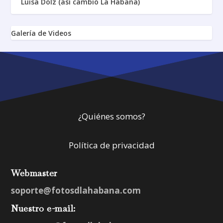
Luisa Dolz (así cambió La Habana)
Galería de Videos
¿Quiénes somos?
Política de privacidad
Webmaster
soporte@fotosdlahabana.com
Nuestro e-mail: