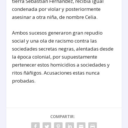
tierra Sebastián Fernández, recibía igual
condenada por violar y posteriormente
asesinar a otra niña, de nombre Celia.
Ambos sucesos generaron gran repudio
social y una ola de racismo contra las
sociedades secretas negras, alentadas desde
la época colonial, por supuestamente
pertenecer estos homicidios a sociedades y
ritos ñáñigos. Acusaciones estas nunca
probadas.
COMPARTIR: