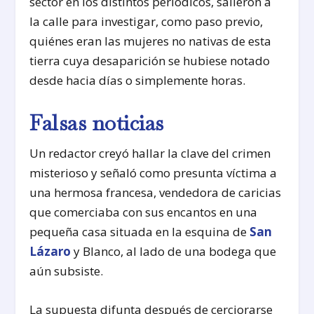
sector en los distintos periódicos, salieron a
la calle para investigar, como paso previo,
quiénes eran las mujeres no nativas de esta
tierra cuya desapa­rición se hubiese notado
desde hacia días o sim­plemente horas.
Falsas noticias
Un redactor creyó hallar la clave del crimen
misterioso y señaló como presunta víctima a
una hermosa francesa, vendedora de caricias
que comerciaba con sus encantos en una
pequeña casa situada en la esquina de
San
Lázaro
y Blanco, al lado de una bodega que
aún subsiste.
La supuesta difunta después de cerciorarse