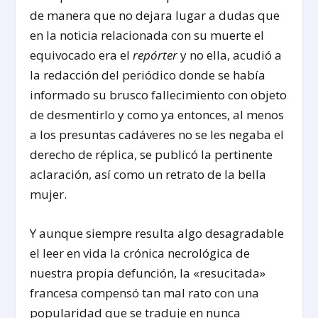
de manera que no dejara lugar a dudas que
en la noticia relaciona­da con su muerte el
equivocado era el
repórter
y no ella, acudió a
la redacción del periódico donde se había
informado su brusco fallecimiento con objeto
de desmentirlo y como ya entonces, al me­nos
a los presuntas cadáveres no se les negaba el
derecho de réplica, se publicó la pertinente
acla­ración, así como un retrato de la bella
mujer.
Y aunque siempre resulta algo desagradable
el leer en vida la crónica necrológica de
nuestra pro­pia defunción, la «resucitada»
francesa compensó tan mal rato con una
popularidad que se traduje en nunca