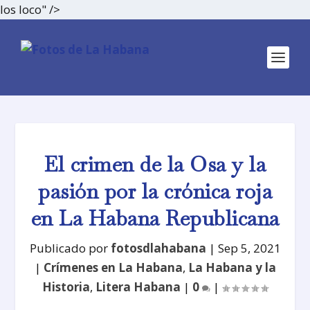
los loco" />
El crimen de la Osa y la
pasión por la crónica roja
en La Habana Republicana
Publicado por
fotosdlahabana
|
Sep 5, 2021
|
Crímenes en La Habana
,
La Habana y la
Historia
,
Litera Habana
|
0
|