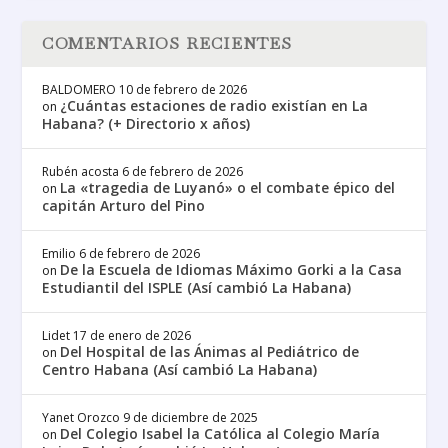
COMENTARIOS RECIENTES
BALDOMERO
10 de febrero de 2026
¿Cuántas estaciones de radio existían en La
on
Habana? (+ Directorio x años)
Rubén acosta
6 de febrero de 2026
La «tragedia de Luyanó» o el combate épico del
on
capitán Arturo del Pino
Emilio
6 de febrero de 2026
De la Escuela de Idiomas Máximo Gorki a la Casa
on
Estudiantil del ISPLE (Así cambió La Habana)
Lidet
17 de enero de 2026
Del Hospital de las Ánimas al Pediátrico de
on
Centro Habana (Así cambió La Habana)
Yanet Orozco
9 de diciembre de 2025
Del Colegio Isabel la Católica al Colegio María
on