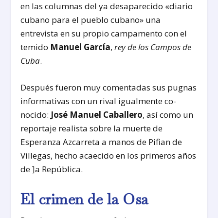
en las columnas del ya desaparecido «diario
cubano para el pueblo cubano» una
entrevista en su propio campamento con el
temido
Manuel García
,
rey de los Campos de
Cuba
.
Después fueron muy comentadas sus pugnas
informativas con un rival igualmente co­
nocido:
José Manuel Caballero
, así como un
reportaje realista sobre la muerte de
Esperanza Azcarreta a manos de Pifian de
Villegas, hecho acaeci­do en los primeros años
de ]a República.
El crimen de la Osa