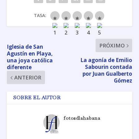
TASA:
PRÓXIMO
Iglesia de San
Agustín en Playa,
La agonía de Emilio
una joya católica
Sabourin contada
diferente
por Juan Gualberto
ANTERIOR
Gómez
SOBRE EL AUTOR
fotosdlahabana