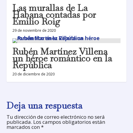
Las murallas de La
Habana contadas por
Emilio Roig
29 de noviembre de 2020
Rubén Martínez Villena
un héroe romántico en la
República
20 de diciembre de 2020
Deja una respuesta
Tu dirección de correo electrónico no será
publicada.
Los campos obligatorios están
marcados con
*