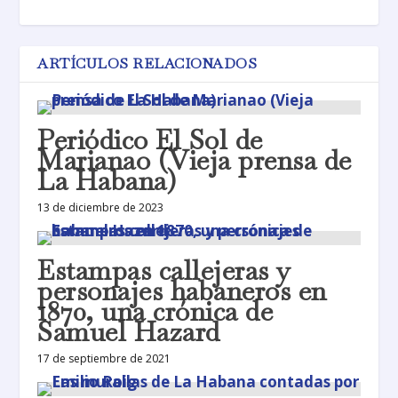
ARTÍCULOS RELACIONADOS
Periódico El Sol de
Marianao (Vieja prensa de
La Habana)
13 de diciembre de 2023
Estampas callejeras y
personajes habaneros en
1870, una crónica de
Samuel Hazard
17 de septiembre de 2021