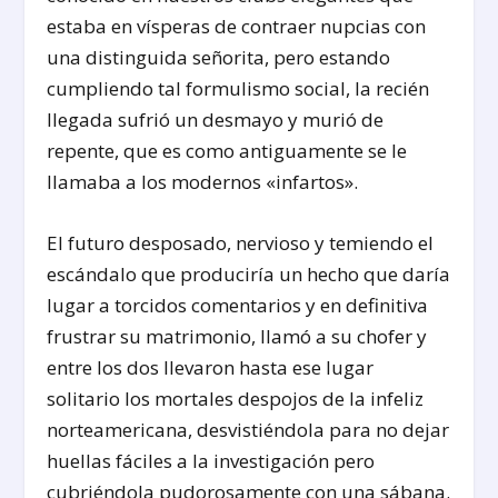
estaba en vísperas de contraer nupcias con
una distinguida señorita, pero estando
cumpliendo tal formulismo social, la recién
llegada sufrió un des­mayo y murió de
repente, que es como antigua­mente se le
llamaba a los modernos «infartos».
El futuro desposado, nervioso y temiendo el
es­cándalo que produciría un hecho que daría
lugar a torcidos comentarios y en definitiva
frustrar su matrimonio, llamó a su chofer y
entre los dos lle­varon hasta ese lugar
solitario los mortales des­pojos de la infeliz
norteamericana, desvistiéndola para no dejar
huellas fáciles a la investigación pero
cubriéndola pudorosamente con una sábana.