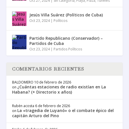
Oct 27, 2024
|
Sin categoría
,
Playa
,
Plaza
,
Túneles
Jesús Villa Suárez (Políticos de Cuba)
Oct 23, 2024
|
Políticos
Partido Republicano (Conservador) –
Partidos de Cuba
Oct 23, 2024
|
Partidos Políticos
COMENTARIOS RECIENTES
BALDOMERO
10 de febrero de 2026
¿Cuántas estaciones de radio existían en La
on
Habana? (+ Directorio x años)
Rubén acosta
6 de febrero de 2026
La «tragedia de Luyanó» o el combate épico del
on
capitán Arturo del Pino