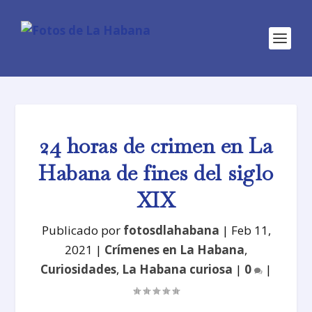
24 horas de crimen en La
Habana de fines del siglo
XIX
Publicado por
fotosdlahabana
|
Feb 11,
2021
|
Crímenes en La Habana
,
Curiosidades
,
La Habana curiosa
|
0
|