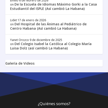
Emilio
6 de febrero de 2026
De la Escuela de Idiomas Máximo Gorki a la Casa
on
Estudiantil del ISPLE (Así cambió La Habana)
Lidet
17 de enero de 2026
Del Hospital de las Ánimas al Pediátrico de
on
Centro Habana (Así cambió La Habana)
Yanet Orozco
9 de diciembre de 2025
Del Colegio Isabel la Católica al Colegio María
on
Luisa Dolz (así cambió La Habana)
Galería de Videos
¿Quiénes somos?