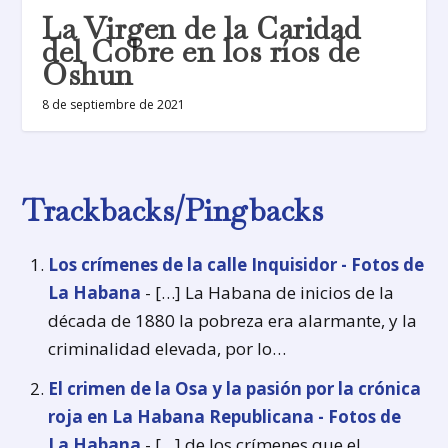
La Virgen de la Caridad
del Cobre en los ríos de
Oshun
8 de septiembre de 2021
Trackbacks/Pingbacks
Los crímenes de la calle Inquisidor - Fotos de
La Habana
- […] La Habana de inicios de la
década de 1880 la pobreza era alarmante, y la
criminalidad elevada, por lo…
El crimen de la Osa y la pasión por la crónica
roja en La Habana Republicana - Fotos de
La Habana
- […] de los crímenes que el