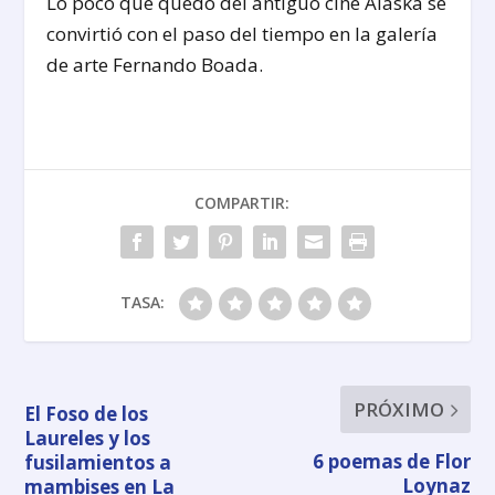
Lo poco que quedó del antiguo cine Alaska se
convirtió con el paso del tiempo en la galería
de arte Fernando Boada.
COMPARTIR:
TASA:
PRÓXIMO
El Foso de los
Laureles y los
6 poemas de Flor
fusilamientos a
Loynaz
mambises en La