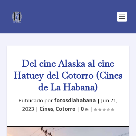
Del cine Alaska al cine
Hatuey del Cotorro (Cines
de La Habana)
Publicado por
fotosdlahabana
|
Jun 21,
2023
|
Cines
,
Cotorro
|
0
|