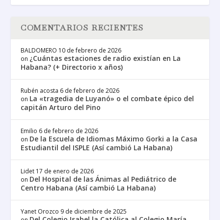
COMENTARIOS RECIENTES
BALDOMERO
10 de febrero de 2026
¿Cuántas estaciones de radio existían en La
on
Habana? (+ Directorio x años)
Rubén acosta
6 de febrero de 2026
La «tragedia de Luyanó» o el combate épico del
on
capitán Arturo del Pino
Emilio
6 de febrero de 2026
De la Escuela de Idiomas Máximo Gorki a la Casa
on
Estudiantil del ISPLE (Así cambió La Habana)
Lidet
17 de enero de 2026
Del Hospital de las Ánimas al Pediátrico de
on
Centro Habana (Así cambió La Habana)
Yanet Orozco
9 de diciembre de 2025
Del Colegio Isabel la Católica al Colegio María
on