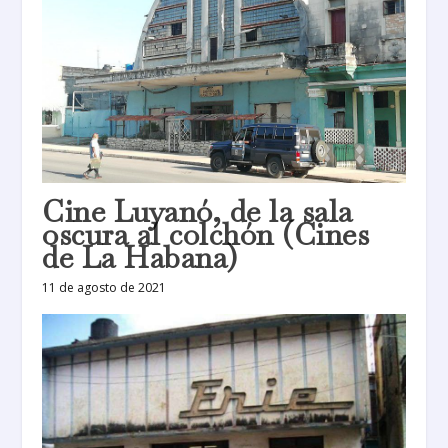
Cine Luyanó, de la sala
oscura al colchón (Cines
de La Habana)
11 de agosto de 2021