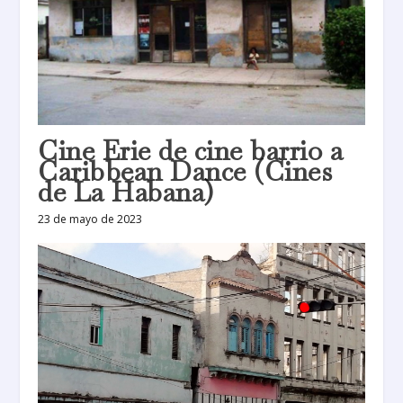
Cine Erie de cine barrio a
Caribbean Dance (Cines
de La Habana)
23 de mayo de 2023