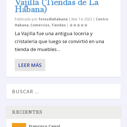
Vajilla (Tiendas de La
Habana)
Publicado por
fotosdlahabana
|
Mar 14, 2023
|
Centro
Habana
,
Comercios
,
Tiendas
|
La Vajilla fue una antigua locería y
cristalería que luego se convirtió en una
tienda de muebles...
LEER MÁS
RECIENTES
Francisco Cairol