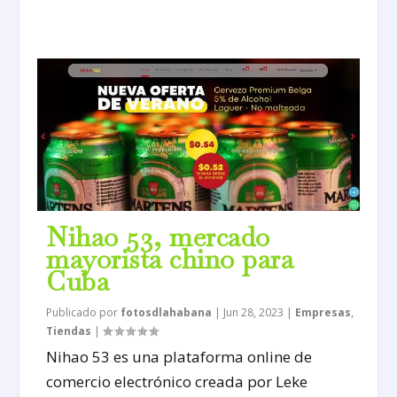
Nihao 53, mercado
mayorista chino para
Cuba
Publicado por
fotosdlahabana
|
Jun 28, 2023
|
Empresas
,
Tiendas
|
Nihao 53 es una plataforma online de
comercio electrónico creada por Leke