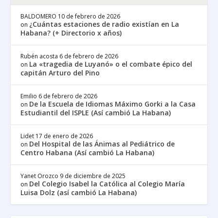
BALDOMERO
10 de febrero de 2026
¿Cuántas estaciones de radio existían en La
on
Habana? (+ Directorio x años)
Rubén acosta
6 de febrero de 2026
La «tragedia de Luyanó» o el combate épico del
on
capitán Arturo del Pino
Emilio
6 de febrero de 2026
De la Escuela de Idiomas Máximo Gorki a la Casa
on
Estudiantil del ISPLE (Así cambió La Habana)
Lidet
17 de enero de 2026
Del Hospital de las Ánimas al Pediátrico de
on
Centro Habana (Así cambió La Habana)
Yanet Orozco
9 de diciembre de 2025
Del Colegio Isabel la Católica al Colegio María
on
Luisa Dolz (así cambió La Habana)