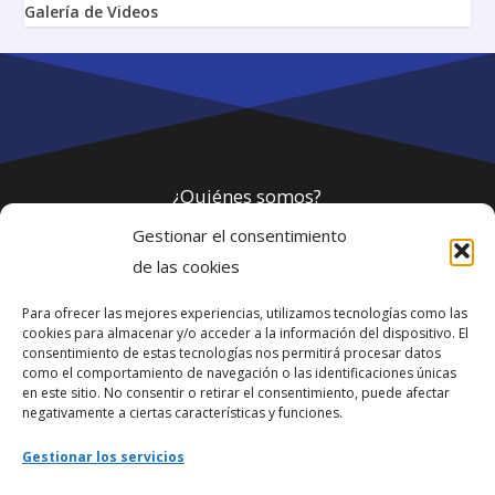
Galería de Videos
¿Quiénes somos?
Gestionar el consentimiento
Política de privacidad
de las cookies
Para ofrecer las mejores experiencias, utilizamos tecnologías como las
Webmaster
cookies para almacenar y/o acceder a la información del dispositivo. El
consentimiento de estas tecnologías nos permitirá procesar datos
soporte@fotosdlahabana.com
como el comportamiento de navegación o las identificaciones únicas
en este sitio. No consentir o retirar el consentimiento, puede afectar
Nuestro e-mail:
negativamente a ciertas características y funciones.
contactos@fotosdlahabana.com
Gestionar los servicios