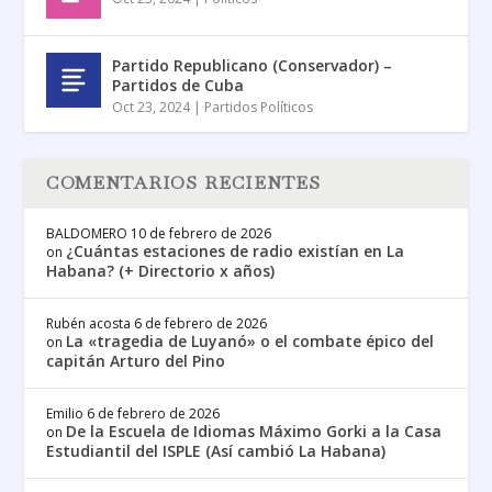
Partido Republicano (Conservador) –
Partidos de Cuba
Oct 23, 2024
|
Partidos Políticos
COMENTARIOS RECIENTES
BALDOMERO
10 de febrero de 2026
¿Cuántas estaciones de radio existían en La
on
Habana? (+ Directorio x años)
Rubén acosta
6 de febrero de 2026
La «tragedia de Luyanó» o el combate épico del
on
capitán Arturo del Pino
Emilio
6 de febrero de 2026
De la Escuela de Idiomas Máximo Gorki a la Casa
on
Estudiantil del ISPLE (Así cambió La Habana)