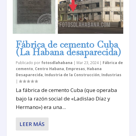
Fábrica de cemento Cuba
(La Habana desaparecida)
Publicado por
fotosdlahabana
|
Mar 23, 2024
|
Fábrica de
cemento
,
Centro Habana
,
Empresas
,
Habana
Desaparecida
,
Industria de la Construcción
,
Industrias
|
La fábrica de cemento Cuba (que operaba
bajo la razón social de «Ladislao Díaz y
Hermano») era una...
LEER MÁS