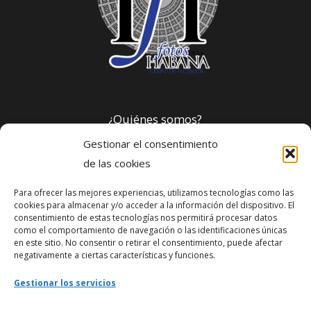
¿Quiénes somos?
Gestionar el consentimiento
Política de privacidad
de las cookies
Para ofrecer las mejores experiencias, utilizamos tecnologías como las
Webmaster
cookies para almacenar y/o acceder a la información del dispositivo. El
consentimiento de estas tecnologías nos permitirá procesar datos
soporte@fotosdlahabana.com
como el comportamiento de navegación o las identificaciones únicas
en este sitio. No consentir o retirar el consentimiento, puede afectar
Nuestro e-mail:
negativamente a ciertas características y funciones.
contactos@fotosdlahabana.com
Gestionar los servicios