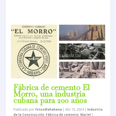
Fábrica de cemento El
Morro, una industria
cubana para 200 años
Publicado por
fotosdlahabana
|
Abr 10, 2024
|
Industria
de la Construcción
,
Fábrica de cemento
,
Mariel
|